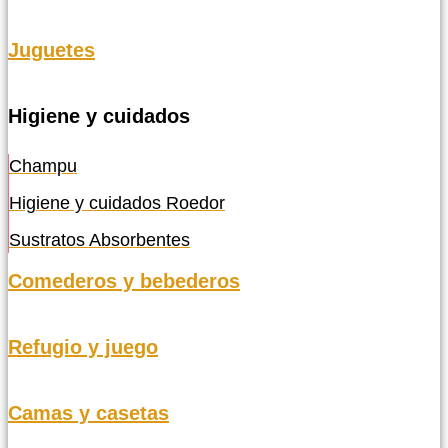
Juguetes
Higiene y cuidados
Champu
Higiene y cuidados Roedor
Sustratos Absorbentes
Comederos y bebederos
Refugio y juego
Camas y casetas