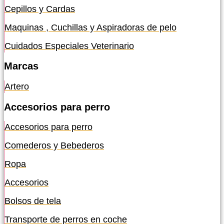
Cepillos y Cardas
Maquinas , Cuchillas y Aspiradoras de pelo
Cuidados Especiales Veterinario
Marcas
Artero
Accesorios para perro
Accesorios para perro
Comederos y Bebederos
Ropa
Accesorios
Bolsos de tela
Transporte de perros en coche