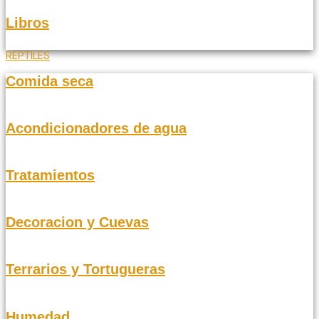
Libros
REPTILES
Comida seca
Acondicionadores de agua
Tratamientos
Decoracion y Cuevas
Terrarios y Tortugueras
Humedad