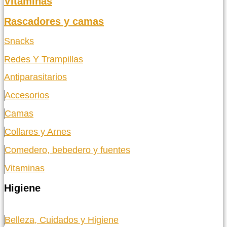
Vitaminas
Rascadores y camas
Snacks
Redes Y Trampillas
Antiparasitarios
Accesorios
Camas
Collares y Arnes
Comedero, bebedero y fuentes
Vitaminas
Higiene
Belleza, Cuidados y Higiene