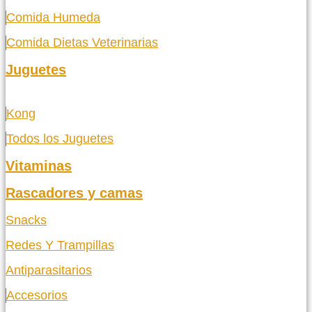
Comida Humeda
Comida Dietas Veterinarias
Juguetes
Kong
Todos los Juguetes
Vitaminas
Rascadores y camas
Snacks
Redes Y Trampillas
Antiparasitarios
Accesorios