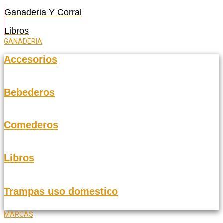
Ganaderia Y Corral
Libros
GANADERIA
Accesorios
Bebederos
Comederos
Libros
Trampas uso domestico
MARCAS