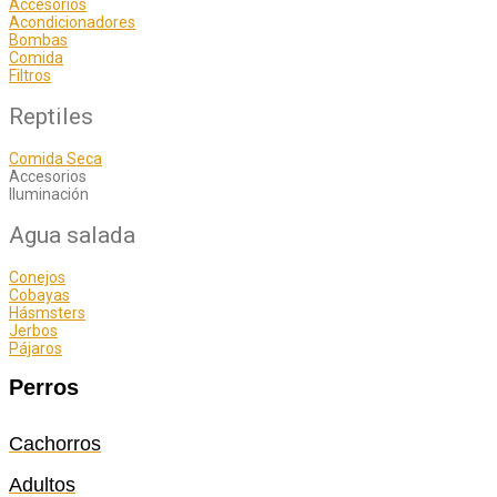
Accesorios
Acondicionadores
Bombas
Comida
Filtros
Reptiles
Comida Seca
Accesorios
Iluminación
Agua salada
Conejos
Cobayas
Hásmsters
Jerbos
Pájaros
Perros
Cachorros
Adultos