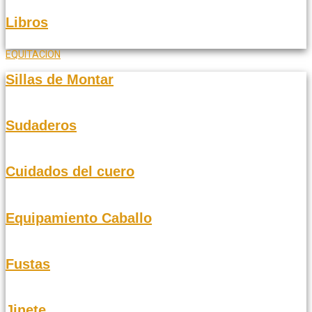
Libros
EQUITACION
Sillas de Montar
Sudaderos
Cuidados del cuero
Equipamiento Caballo
Fustas
Jinete