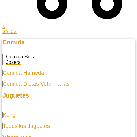
0
GATOS
Comida
Comida Seca
Josera
Comida Humeda
Comida Dietas Veterinarias
Juguetes
Kong
Todos los Juguetes