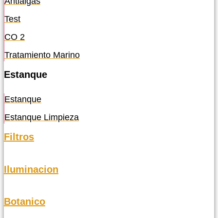
Antialgas
Test
CO 2
Tratamiento Marino
Estanque
Estanque
Estanque Limpieza
Filtros
Iluminacion
Botanico