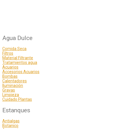
Agua Dulce
Comida Seca
Filtros
Material Filtrante
Tratamientos agua
Acuarios
Accesorios Acuarios
Bombas
Calentadores
Iluminación
Gravas
Limpieza
Cuidado Plantas
Estanques
Antialgas
Botanico