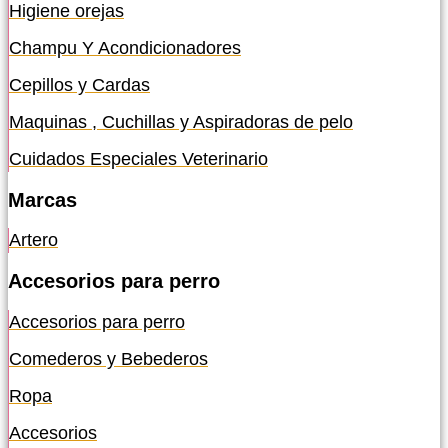
Higiene orejas
Champu Y Acondicionadores
Cepillos y Cardas
Maquinas , Cuchillas y Aspiradoras de pelo
Cuidados Especiales Veterinario
Marcas
Artero
Accesorios para perro
Accesorios para perro
Comederos y Bebederos
Ropa
Accesorios