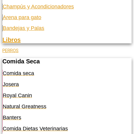
Champús y Acondicionadores
Arena para gato
Bandejas y Palas
Libros
PERROS
Comida Seca
Comida seca
Josera
Royal Canin
Natural Greatness
Banters
Comida Dietas Veterinarias