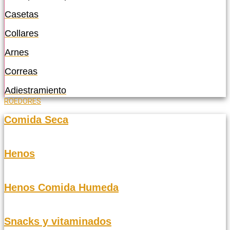
Casetas
Collares
Arnes
Correas
Adiestramiento
ROEDORES
Comida Seca
Henos
Henos Comida Humeda
Snacks y vitaminados