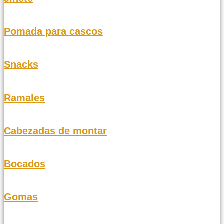
Pomada para cascos
Snacks
Ramales
Cabezadas de montar
Bocados
Gomas