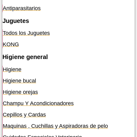
Antiparasitarios
Juguetes
Todos los Juguetes
KONG
Higiene general
Higiene
Higiene bucal
Higiene orejas
Champu Y Acondicionadores
Cepillos y Cardas
Maquinas , Cuchillas y Aspiradoras de pelo