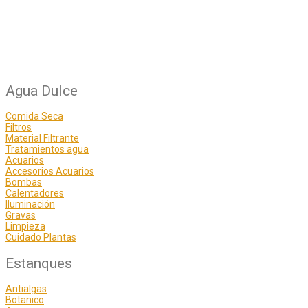
Agua Dulce
Comida Seca
Filtros
Material Filtrante
Tratamientos agua
Acuarios
Accesorios Acuarios
Bombas
Calentadores
Iluminación
Gravas
Limpieza
Cuidado Plantas
Estanques
Antialgas
Botanico