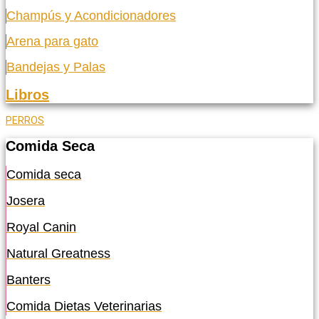
Champús y Acondicionadores
Arena para gato
Bandejas y Palas
Libros
PERROS
Comida Seca
Comida seca
Josera
Royal Canin
Natural Greatness
Banters
Comida Dietas Veterinarias