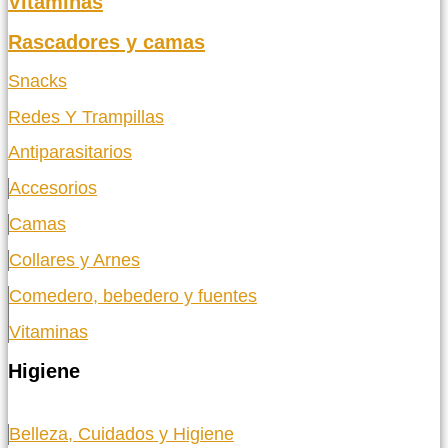
Vitaminas
Rascadores y camas
Snacks
Redes Y Trampillas
Antiparasitarios
Accesorios
Camas
Collares y Arnes
Comedero, bebedero y fuentes
Vitaminas
Higiene
Belleza, Cuidados y Higiene