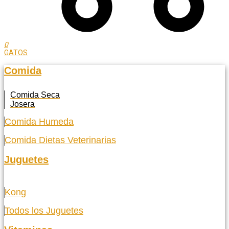
0
GATOS
Comida
Comida Seca
Josera
Comida Humeda
Comida Dietas Veterinarias
Juguetes
Kong
Todos los Juguetes