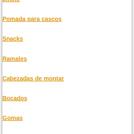
Pomada para cascos
Snacks
Ramales
Cabezadas de montar
Bocados
Gomas