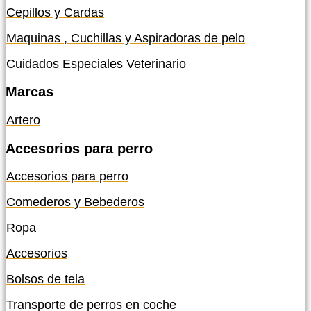
Cepillos y Cardas
Maquinas , Cuchillas y Aspiradoras de pelo
Cuidados Especiales Veterinario
Marcas
Artero
Accesorios para perro
Accesorios para perro
Comederos y Bebederos
Ropa
Accesorios
Bolsos de tela
Transporte de perros en coche