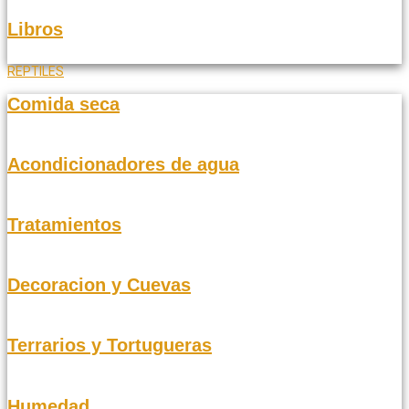
Libros
REPTILES
Comida seca
Acondicionadores de agua
Tratamientos
Decoracion y Cuevas
Terrarios y Tortugueras
Humedad