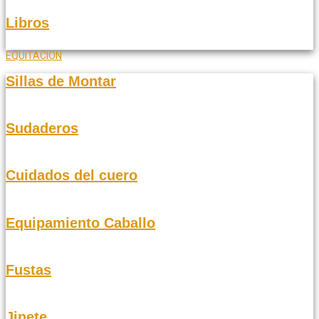
Libros
EQUITACION
Sillas de Montar
Sudaderos
Cuidados del cuero
Equipamiento Caballo
Fustas
Jinete