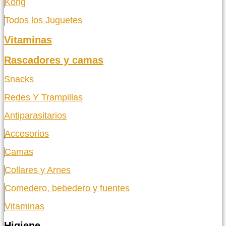
Kong
Todos los Juguetes
Vitaminas
Rascadores y camas
Snacks
Redes Y Trampillas
Antiparasitarios
Accesorios
Camas
Collares y Arnes
Comedero, bebedero y fuentes
Vitaminas
Higiene