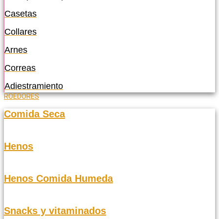
Casetas
Collares
Arnes
Correas
Adiestramiento
ROEDORES
Comida Seca
Henos
Henos Comida Humeda
Snacks y vitaminados