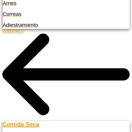
Arnes
Correas
Adiestramiento
ROEDORES
Comida Seca