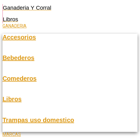
Ganaderia Y Corral
Libros
GANADERIA
Accesorios
Bebederos
Comederos
Libros
Trampas uso domestico
MARCAS