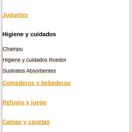
Juguetes
Higiene y cuidados
Champu
Higiene y cuidados Roedor
Sustratos Absorbentes
Comederos y bebederos
Refugio y juego
Camas y casetas