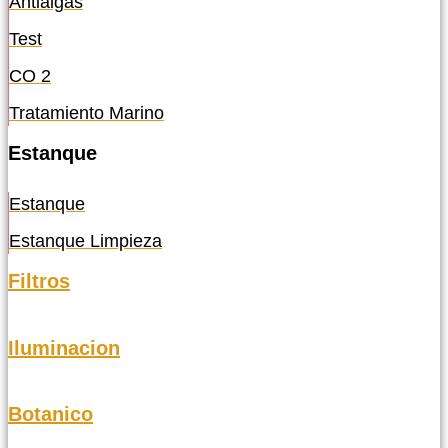
Antialgas
Test
CO 2
Tratamiento Marino
Estanque
Estanque
Estanque Limpieza
Filtros
Iluminacion
Botanico