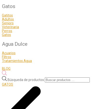
Gatos
Gatitos
Adultos
Seniors
Veterinaria
Perros
Gatos
Agua Dulce
Acuarios
Filtros
Tratamientos Agua
BLOG
Búsqueda de productos
GATOS