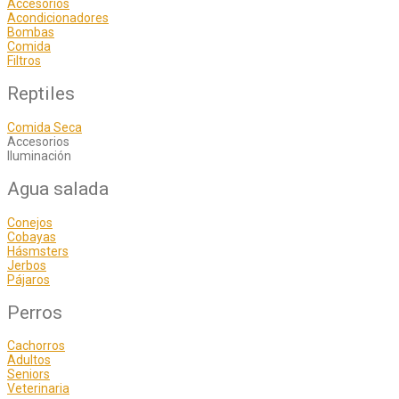
Accesorios
Acondicionadores
Bombas
Comida
Filtros
Reptiles
Comida Seca
Accesorios
Iluminación
Agua salada
Conejos
Cobayas
Hásmsters
Jerbos
Pájaros
Perros
Cachorros
Adultos
Seniors
Veterinaria