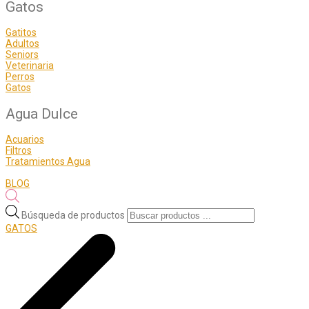
Gatos
Gatitos
Adultos
Seniors
Veterinaria
Perros
Gatos
Agua Dulce
Acuarios
Filtros
Tratamientos Agua
BLOG
Búsqueda de productos
GATOS