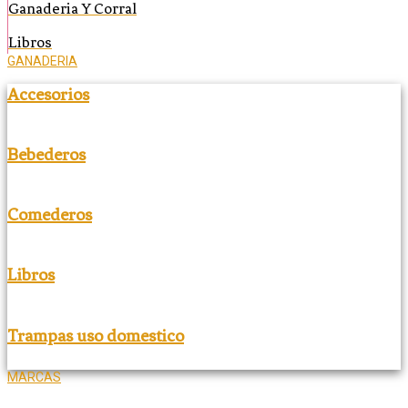
Ganaderia Y Corral
Libros
GANADERIA
Accesorios
Bebederos
Comederos
Libros
Trampas uso domestico
MARCAS