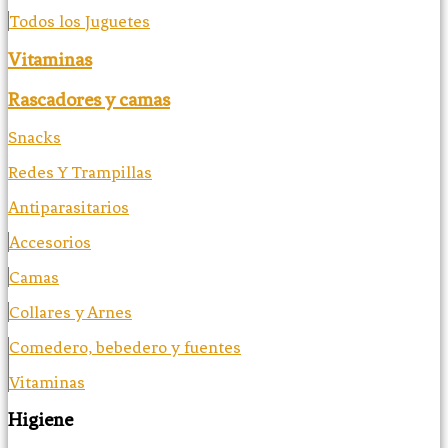
Todos los Juguetes
Vitaminas
Rascadores y camas
Snacks
Redes Y Trampillas
Antiparasitarios
Accesorios
Camas
Collares y Arnes
Comedero, bebedero y fuentes
Vitaminas
Higiene