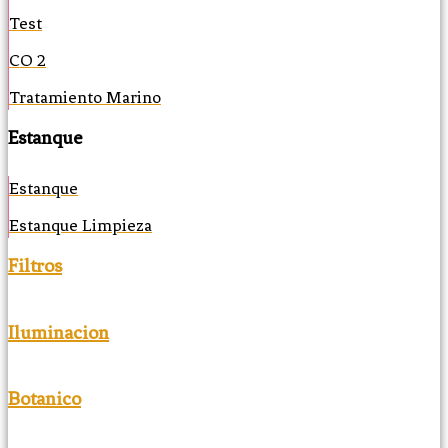
Test
CO 2
Tratamiento Marino
Estanque
Estanque
Estanque Limpieza
Filtros
Iluminacion
Botanico