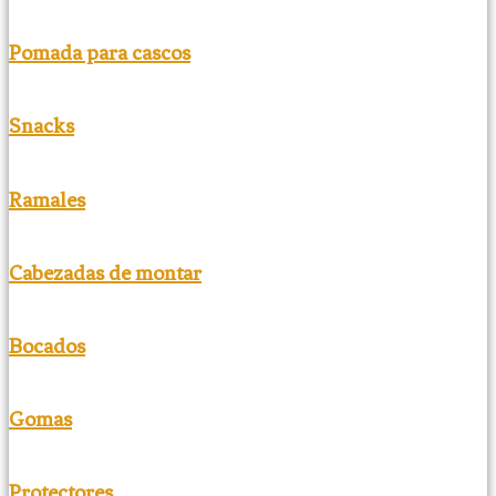
Pomada para cascos
Snacks
Ramales
Cabezadas de montar
Bocados
Gomas
Protectores