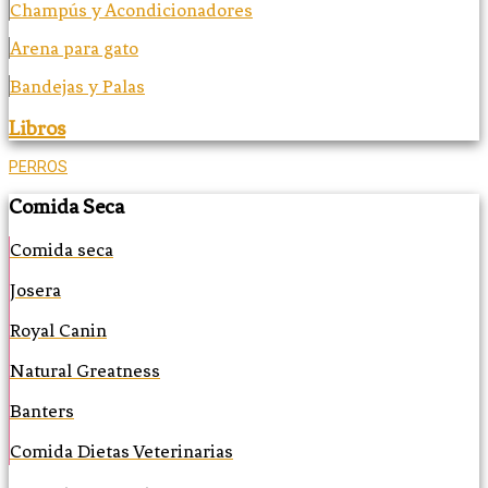
Champús y Acondicionadores
Arena para gato
Bandejas y Palas
Libros
PERROS
Comida Seca
Comida seca
Josera
Royal Canin
Natural Greatness
Banters
Comida Dietas Veterinarias