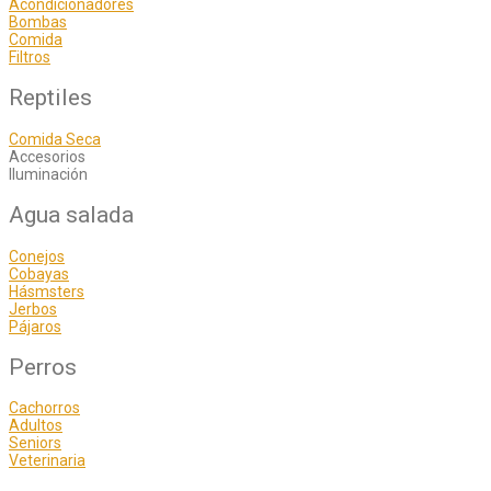
Acondicionadores
Bombas
Comida
Filtros
Reptiles
Comida Seca
Accesorios
Iluminación
Agua salada
Conejos
Cobayas
Hásmsters
Jerbos
Pájaros
Perros
Cachorros
Adultos
Seniors
Veterinaria