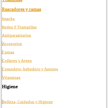
Rascadores y camas
Snacks
Redes Y Trampillas
Antiparasitarios
Accesorios
Camas
Collares y Arnes
Comedero, bebedero y fuentes
Vitaminas
Higiene
Belleza, Cuidados y Higiene