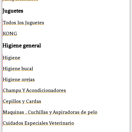
Juguetes
Todos los Juguetes
KONG
Higiene general
Higiene
Higiene bucal
Higiene orejas
Champu Y Acondicionadores
Cepillos y Cardas
Maquinas , Cuchillas y Aspiradoras de pelo
Cuidados Especiales Veterinario