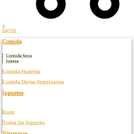
0
GATOS
Comida
Comida Seca
Josera
Comida Humeda
Comida Dietas Veterinarias
Juguetes
Kong
Todos los Juguetes
Vitaminas