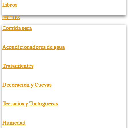
Libros
REPTILES
Comida seca
Acondicionadores de agua
Tratamientos
Decoracion y Cuevas
Terrarios y Tortugueras
Humedad