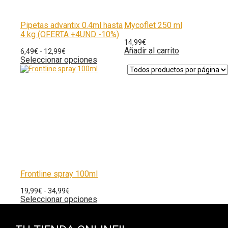
Pipetas advantix 0.4ml hasta
Mycoflet 250 ml
4 kg (OFERTA +4UND -10%)
14,99
€
Añadir al carrito
6,49
€
-
12,99
€
Seleccionar opciones
Frontline spray 100ml
19,99
€
-
34,99
€
Seleccionar opciones