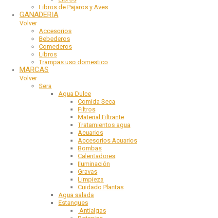
Libros de Pajaros y Aves
GANADERIA
Volver
Accesorios
Bebederos
Comederos
Libros
Trampas uso domestico
MARCAS
Volver
Sera
Agua Dulce
Comida Seca
Filtros
Material Filtrante
Tratamientos agua
Acuarios
Accesorios Acuarios
Bombas
Calentadores
Iluminación
Gravas
Limpieza
Cuidado Plantas
Agua salada
Estanques
Antialgas