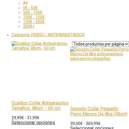
All
0
€
-
50
€
50
€
-
100
€
100
€
-
150
€
150
€
-
200
€
200
€
+
Categoría:
PERRO / ANTIPARASITARIOS
Scalibor Collar Antiparasitos
Tamaños: 48cm – 60 cm
Seresto Collar Pequeño
Perro Menos De 8kg (38cm)
29,99
€
-
31,99
€
Seleccionar opciones
39,00
€
-
369,99
€
Seleccionar opciones