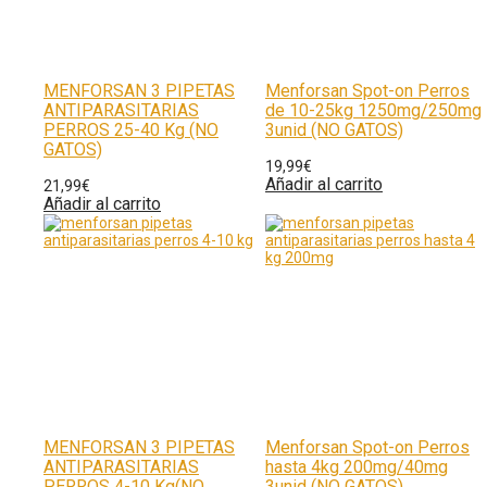
MENFORSAN 3 PIPETAS
Menforsan Spot-on Perros
ANTIPARASITARIAS
de 10-25kg 1250mg/250mg
PERROS 25-40 Kg (NO
3unid (NO GATOS)
GATOS)
19,99
€
Añadir al carrito
21,99
€
Añadir al carrito
MENFORSAN 3 PIPETAS
Menforsan Spot-on Perros
ANTIPARASITARIAS
hasta 4kg 200mg/40mg
PERROS 4-10 Kg(NO
3unid (NO GATOS)