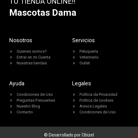
TU TIENDA ONLINE!!
Mascotas Dama
Nosotros
Servicios
Quienes somos?
Peluquería
Entrar en mi Cuenta
Veterinario
Nuestras tiendas
Outlet
Ayuda
Legales
Condiciones de Uso
Política de Privacidad
Preguntas Frecuentes
Política de cookies
Nuestro Blog
Avisos Legales
Contacto
Condiciones de Uso
© Desarrollado por Obizel