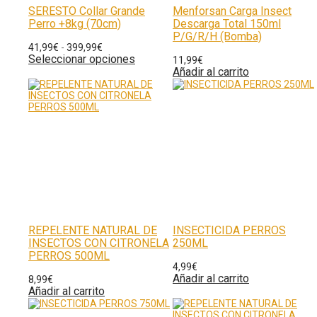
SERESTO Collar Grande
Menforsan Carga Insect
Perro +8kg (70cm)
Descarga Total 150ml
P/G/R/H (Bomba)
41,99
€
-
399,99
€
Seleccionar opciones
11,99
€
Añadir al carrito
REPELENTE NATURAL DE
INSECTICIDA PERROS
INSECTOS CON CITRONELA
250ML
PERROS 500ML
4,99
€
Añadir al carrito
8,99
€
Añadir al carrito