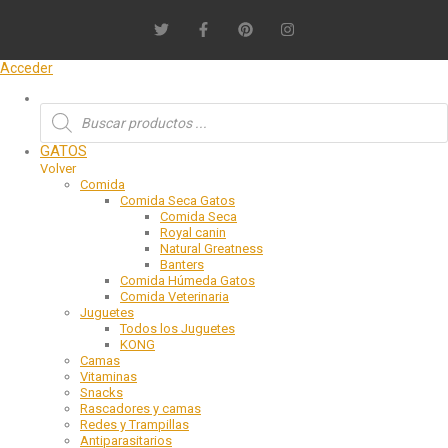
Acceder
GATOS
Volver
Comida
Comida Seca Gatos
Comida Seca
Royal canin
Natural Greatness
Banters
Comida Húmeda Gatos
Comida Veterinaria
Juguetes
Todos los Juguetes
KONG
Camas
Vitaminas
Snacks
Rascadores y camas
Redes y Trampillas
Antiparasitarios