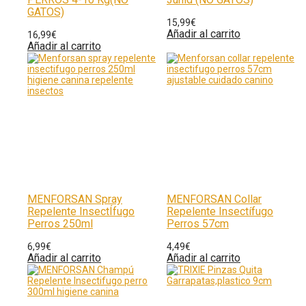
GATOS)
15,99
€
Añadir al carrito
16,99
€
Añadir al carrito
MENFORSAN Spray
MENFORSAN Collar
Repelente InsectÍfugo
Repelente Insectífugo
Perros 250ml
Perros 57cm
6,99
€
4,49
€
Añadir al carrito
Añadir al carrito