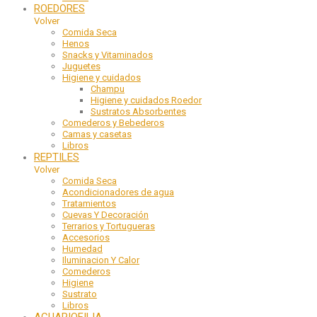
ROEDORES
Volver
Comida Seca
Henos
Snacks y Vitaminados
Juguetes
Higiene y cuidados
Champu
Higiene y cuidados Roedor
Sustratos Absorbentes
Comederos y Bebederos
Camas y casetas
Libros
REPTILES
Volver
Comida Seca
Acondicionadores de agua
Tratamientos
Cuevas Y Decoración
Terrarios y Tortugueras
Accesorios
Humedad
Iluminacion Y Calor
Comederos
Higiene
Sustrato
Libros