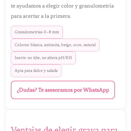
te ayudamos a elegir color y granulometría
para acertar a la primera.
Granulometrías 0–8 mm
Colores: blanca, antracita, beige, ocre, natural
Inerte: no tiñe, no altera pH/KH
Apta para dulce y salada
¿Dudas? Te asesoramos por WhatsApp
Ventajas de elegir
grava para