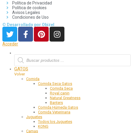
Política de Privacidad
Política de cookies
Avisos Legales
Condiciones de Uso
© Desarrollado por Obizel
Acceder
GATOS
Volver
Comida
Comida Seca Gatos
Comida Seca
Royal canin
Natural Greatness
Banters
Comida Húmeda Gatos
Comida Veterinaria
Juguetes
Todos los Juguetes
KONG
Camas