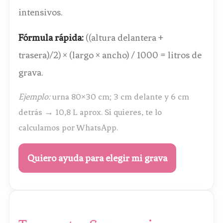
intensivos.
Fórmula rápida:
((altura delantera +
trasera)/2) × (largo × ancho) / 1000 = litros de
grava.
Ejemplo:
urna 80×30 cm; 3 cm delante y 6 cm
detrás → 10,8 L aprox. Si quieres, te lo
calculamos por WhatsApp.
Quiero ayuda para elegir mi grava