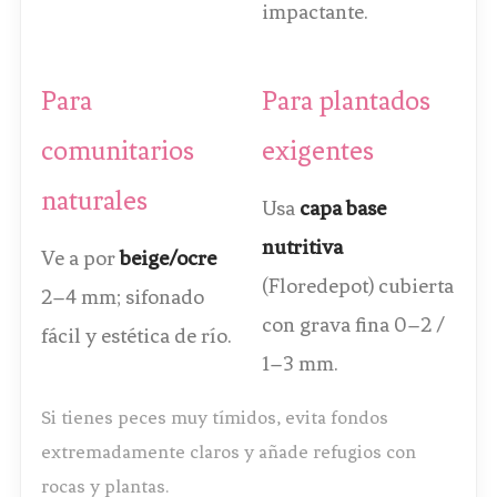
impactante.
Para
Para plantados
comunitarios
exigentes
naturales
Usa
capa base
nutritiva
Ve a por
beige/ocre
(Floredepot) cubierta
2–4 mm; sifonado
con grava fina 0–2 /
fácil y estética de río.
1–3 mm.
Si tienes peces muy tímidos, evita fondos
extremadamente claros y añade refugios con
rocas y plantas.