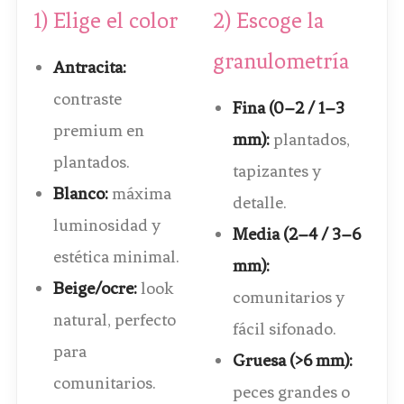
1) Elige el color
2) Escoge la
granulometría
Antracita:
contraste
Fina (0–2 / 1–3
premium en
mm):
plantados,
plantados.
tapizantes y
Blanco:
máxima
detalle.
luminosidad y
Media (2–4 / 3–6
estética minimal.
mm):
Beige/ocre:
look
comunitarios y
natural, perfecto
fácil sifonado.
para
Gruesa (>6 mm):
comunitarios.
peces grandes o