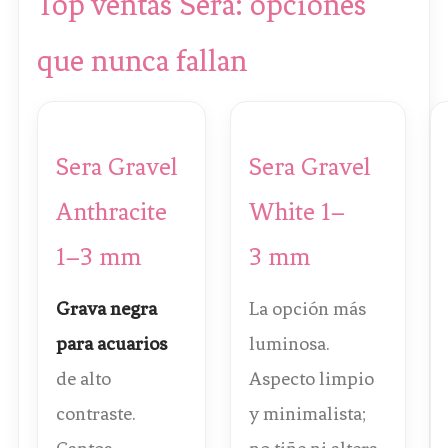
Top ventas Sera: opciones
que nunca fallan
Sera Gravel
Sera Gravel
Anthracite
White 1–
1–3 mm
3 mm
Grava negra
La opción más
para acuarios
luminosa.
de alto
Aspecto limpio
contraste.
y minimalista;