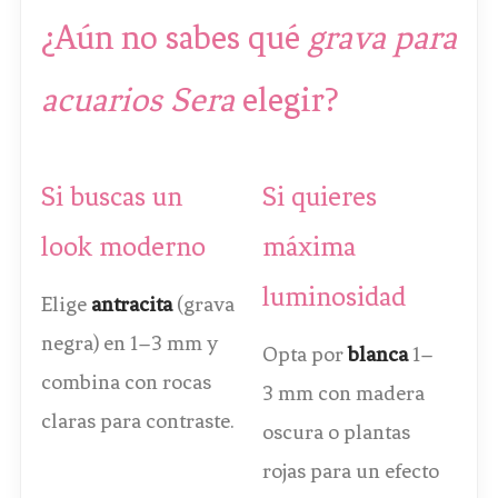
¿Aún no sabes qué
grava para
acuarios Sera
elegir?
Si buscas un
Si quieres
look moderno
máxima
luminosidad
Elige
antracita
(grava
negra) en 1–3 mm y
Opta por
blanca
1–
combina con rocas
3 mm con madera
claras para contraste.
oscura o plantas
rojas para un efecto