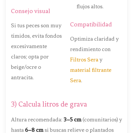
flujos altos.
Consejo visual
Compatibilidad
Si tus peces son muy
tímidos, evita fondos
Optimiza claridad y
excesivamente
rendimiento con
claros; opta por
Filtros Sera
y
beige/ocre o
material filtrante
antracita.
Sera
.
3) Calcula litros de grava
Altura recomendada:
3–5 cm
(comunitarios) y
hasta
6–8 cm
si buscas relieve o plantados