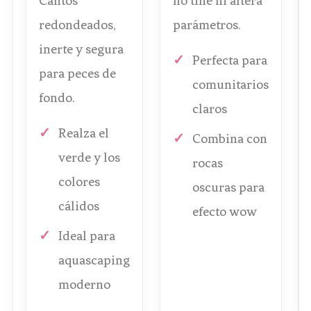
Cantos
no tiñe ni altera
redondeados,
parámetros.
inerte y segura
Perfecta para
para peces de
comunitarios
fondo.
claros
Realza el
Combina con
verde y los
rocas
colores
oscuras para
cálidos
efecto wow
Ideal para
aquascaping
moderno