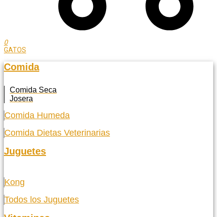
0
GATOS
Comida
Comida Seca
Josera
Comida Humeda
Comida Dietas Veterinarias
Juguetes
Kong
Todos los Juguetes