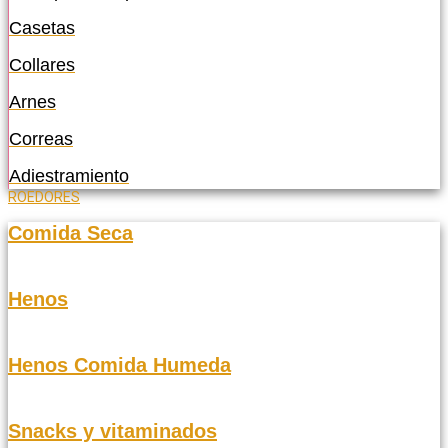
Casetas
Collares
Arnes
Correas
Adiestramiento
ROEDORES
Comida Seca
Henos
Henos Comida Humeda
Snacks y vitaminados