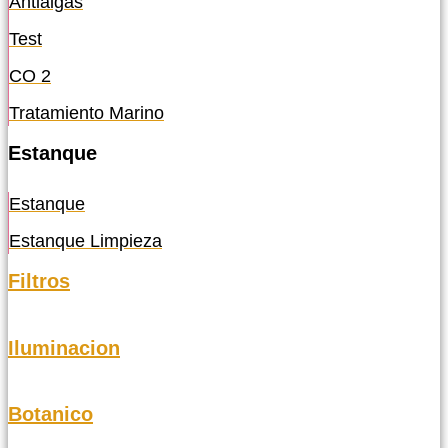
Antialgas
Test
CO 2
Tratamiento Marino
Estanque
Estanque
Estanque Limpieza
Filtros
Iluminacion
Botanico