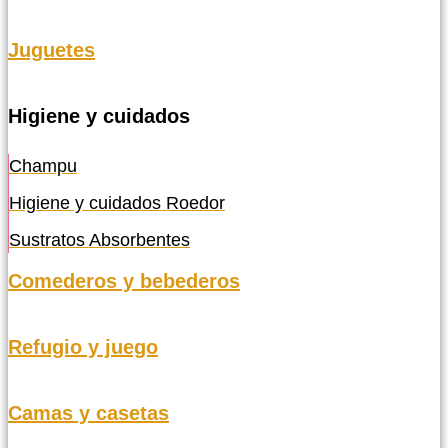
Juguetes
Higiene y cuidados
Champu
Higiene y cuidados Roedor
Sustratos Absorbentes
Comederos y bebederos
Refugio y juego
Camas y casetas