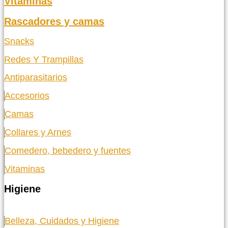
Vitaminas
Rascadores y camas
Snacks
Redes Y Trampillas
Antiparasitarios
Accesorios
Camas
Collares y Arnes
Comedero, bebedero y fuentes
Vitaminas
Higiene
Belleza, Cuidados y Higiene