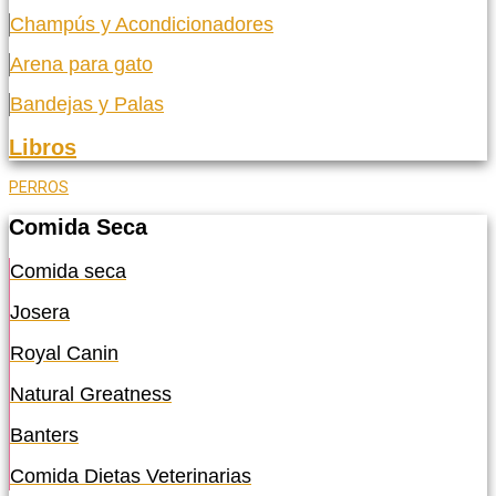
Champús y Acondicionadores
Arena para gato
Bandejas y Palas
Libros
PERROS
Comida Seca
Comida seca
Josera
Royal Canin
Natural Greatness
Banters
Comida Dietas Veterinarias