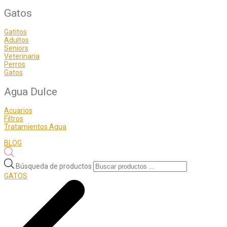
Gatos
Gatitos
Adultos
Seniors
Veterinaria
Perros
Gatos
Agua Dulce
Acuarios
Filtros
Tratamientos Agua
BLOG
Búsqueda de productos
GATOS