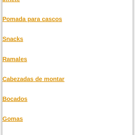
Pomada para cascos
Snacks
Ramales
Cabezadas de montar
Bocados
Gomas