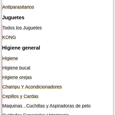
Antiparasitarios
Juguetes
Todos los Juguetes
KONG
Higiene general
Higiene
Higiene bucal
Higiene orejas
Champu Y Acondicionadores
Cepillos y Cardas
Maquinas , Cuchillas y Aspiradoras de pelo