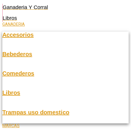
Ganaderia Y Corral
Libros
GANADERIA
Accesorios
Bebederos
Comederos
Libros
Trampas uso domestico
MARCAS