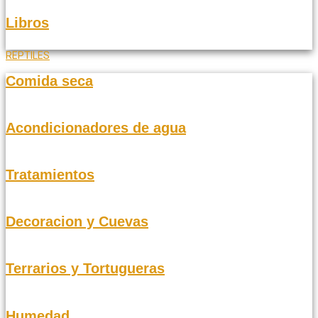
Libros
REPTILES
Comida seca
Acondicionadores de agua
Tratamientos
Decoracion y Cuevas
Terrarios y Tortugueras
Humedad