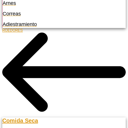
Arnes
Correas
Adiestramiento
ROEDORES
Comida Seca