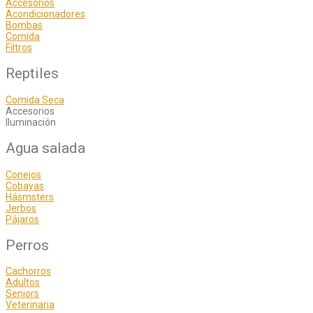
Accesorios
Acondicionadores
Bombas
Comida
Filtros
Reptiles
Comida Seca
Accesorios
Iluminación
Agua salada
Conejos
Cobayas
Hásmsters
Jerbos
Pájaros
Perros
Cachorros
Adultos
Seniors
Veterinaria