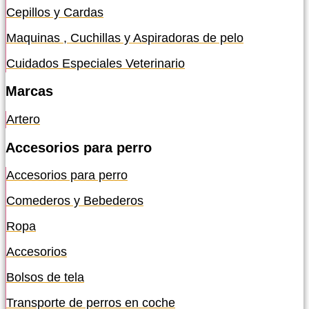
Cepillos y Cardas
Maquinas , Cuchillas y Aspiradoras de pelo
Cuidados Especiales Veterinario
Marcas
Artero
Accesorios para perro
Accesorios para perro
Comederos y Bebederos
Ropa
Accesorios
Bolsos de tela
Transporte de perros en coche