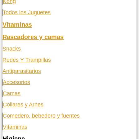
Kong
Todos los Juguetes
Vitaminas
Rascadores y camas
Snacks
Redes Y Trampillas
Antiparasitarios
Accesorios
Camas
Collares y Arnes
Comedero, bebedero y fuentes
Vitaminas
Higiene