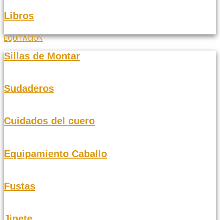
Libros
EQUITACION
Sillas de Montar
Sudaderos
Cuidados del cuero
Equipamiento Caballo
Fustas
Jinete