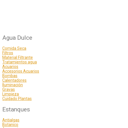
Agua Dulce
Comida Seca
Filtros
Material Filtrante
Tratamientos agua
Acuarios
Accesorios Acuarios
Bombas
Calentadores
Iluminación
Gravas
Limpieza
Cuidado Plantas
Estanques
Antialgas
Botanico