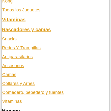
Kong
Todos los Juguetes
Vitaminas
Rascadores y camas
Snacks
Redes Y Trampillas
Antiparasitarios
Accesorios
Camas
Collares y Arnes
Comedero, bebedero y fuentes
Vitaminas
Higiene