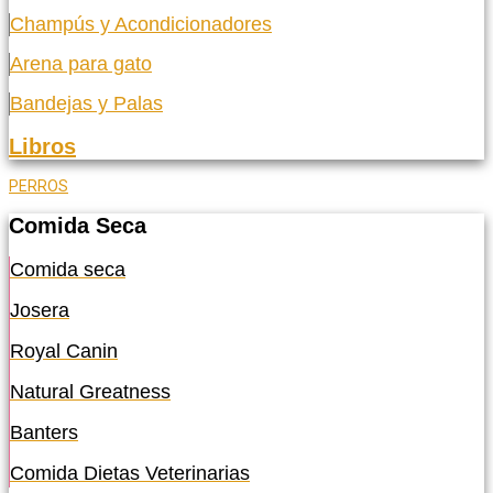
Champús y Acondicionadores
Arena para gato
Bandejas y Palas
Libros
PERROS
Comida Seca
Comida seca
Josera
Royal Canin
Natural Greatness
Banters
Comida Dietas Veterinarias