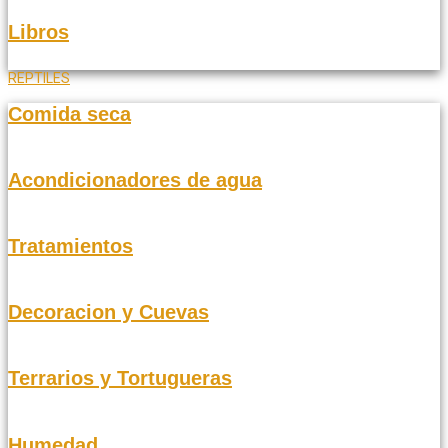
Libros
REPTILES
Comida seca
Acondicionadores de agua
Tratamientos
Decoracion y Cuevas
Terrarios y Tortugueras
Humedad