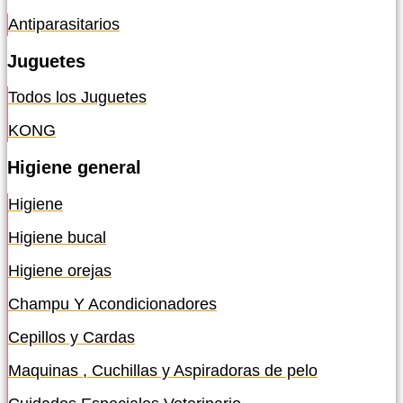
Antiparasitarios
Juguetes
Todos los Juguetes
KONG
Higiene general
Higiene
Higiene bucal
Higiene orejas
Champu Y Acondicionadores
Cepillos y Cardas
Maquinas , Cuchillas y Aspiradoras de pelo