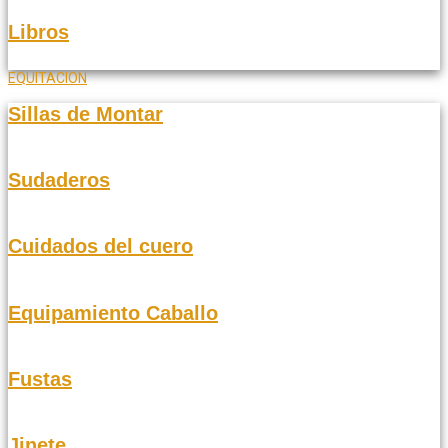
Libros
EQUITACION
Sillas de Montar
Sudaderos
Cuidados del cuero
Equipamiento Caballo
Fustas
Jinete