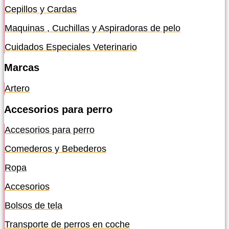
Cepillos y Cardas
Maquinas , Cuchillas y Aspiradoras de pelo
Cuidados Especiales Veterinario
Marcas
Artero
Accesorios para perro
Accesorios para perro
Comederos y Bebederos
Ropa
Accesorios
Bolsos de tela
Transporte de perros en coche