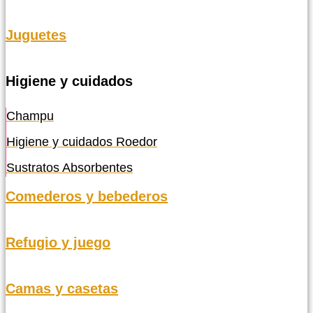
Juguetes
Higiene y cuidados
Champu
Higiene y cuidados Roedor
Sustratos Absorbentes
Comederos y bebederos
Refugio y juego
Camas y casetas