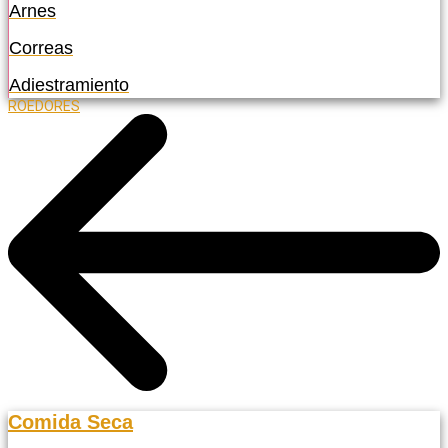
Arnes
Correas
Adiestramiento
ROEDORES
Comida Seca