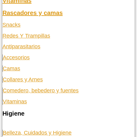
Vitaminas
Rascadores y camas
Snacks
Redes Y Trampillas
Antiparasitarios
Accesorios
Camas
Collares y Arnes
Comedero, bebedero y fuentes
Vitaminas
Higiene
Belleza, Cuidados y Higiene