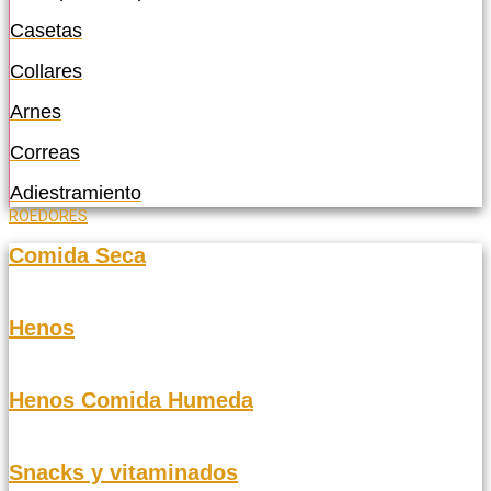
Casetas
Collares
Arnes
Correas
Adiestramiento
ROEDORES
Comida Seca
Henos
Henos Comida Humeda
Snacks y vitaminados