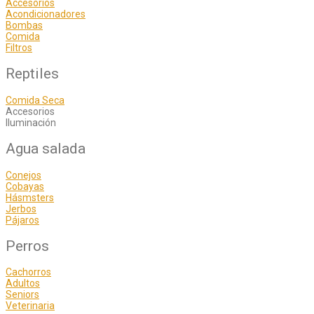
Accesorios
Acondicionadores
Bombas
Comida
Filtros
Reptiles
Comida Seca
Accesorios
Iluminación
Agua salada
Conejos
Cobayas
Hásmsters
Jerbos
Pájaros
Perros
Cachorros
Adultos
Seniors
Veterinaria