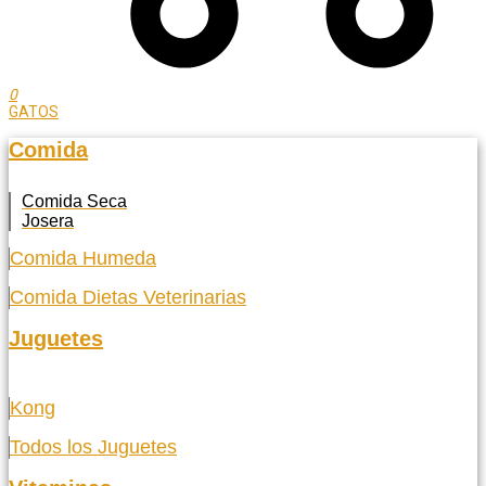
0
GATOS
Comida
Comida Seca
Josera
Comida Humeda
Comida Dietas Veterinarias
Juguetes
Kong
Todos los Juguetes