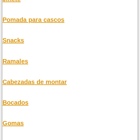
Pomada para cascos
Snacks
Ramales
Cabezadas de montar
Bocados
Gomas