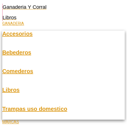
Ganaderia Y Corral
Libros
GANADERIA
Accesorios
Bebederos
Comederos
Libros
Trampas uso domestico
MARCAS