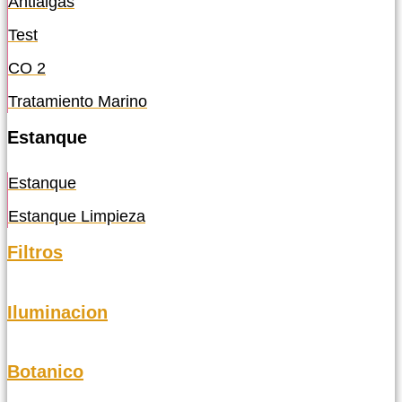
Antialgas
Test
CO 2
Tratamiento Marino
Estanque
Estanque
Estanque Limpieza
Filtros
Iluminacion
Botanico