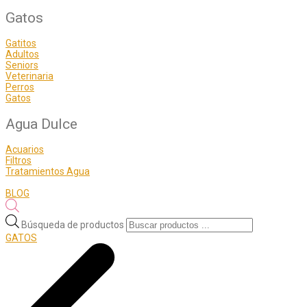
Gatos
Gatitos
Adultos
Seniors
Veterinaria
Perros
Gatos
Agua Dulce
Acuarios
Filtros
Tratamientos Agua
BLOG
Búsqueda de productos
GATOS