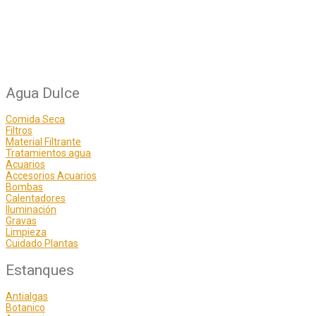
Agua Dulce
Comida Seca
Filtros
Material Filtrante
Tratamientos agua
Acuarios
Accesorios Acuarios
Bombas
Calentadores
Iluminación
Gravas
Limpieza
Cuidado Plantas
Estanques
Antialgas
Botanico