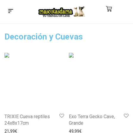
Búsqueda de productos
Decoración y Cuevas
TRIXIE Cueva reptiles
Exo Terra Gecko Cave,
24x8x17cm
Grande
21,99
€
49,99
€