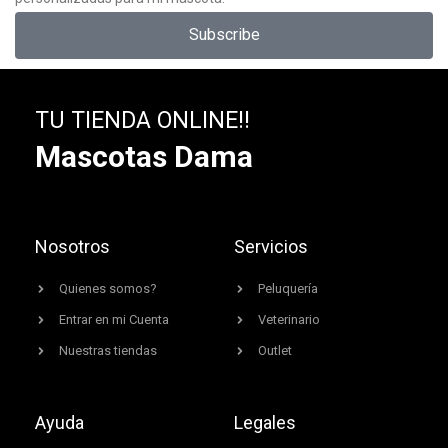
Subscribe
TU TIENDA ONLINE!!
Mascotas Dama
Nosotros
Servicios
Quienes somos?
Peluquería
Entrar en mi Cuenta
Veterinario
Nuestras tiendas
Outlet
Ayuda
Legales