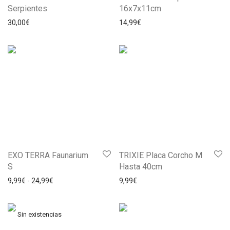
Serpientes
16x7x11cm
30,00
€
14,99
€
EXO TERRA Faunarium
TRIXIE Placa Corcho M
S
Hasta 40cm
9,99
€
-
24,99
€
9,99
€