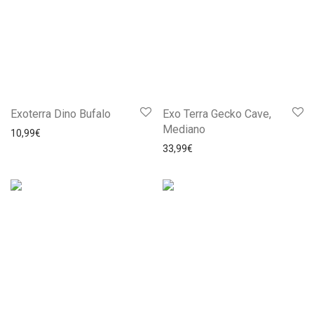
Exoterra Dino Bufalo
Exo Terra Gecko Cave,
Mediano
10,99
€
33,99
€