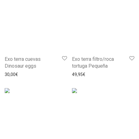
Exo terra cuevas
Exo terra filtro/roca
Dinosaur eggs
tortuga Pequeña
30,00
€
49,95
€