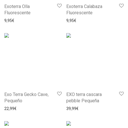
Exoterra Olla
Exoterra Calabaza
Fluorescente
Fluorescente
9,95
€
9,95
€
Exo Terra Gecko Cave,
EXO terra cascara
Pequeño
pebble Pequeña
22,99
€
39,99
€