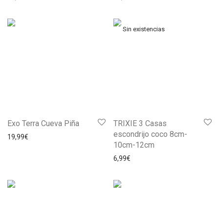
Exo Terra Cueva Piña
TRIXIE 3 Casas
escondrijo coco 8cm-
19,99
€
10cm-12cm
6,99
€