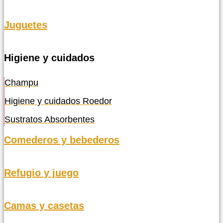
Juguetes
Higiene y cuidados
Champu
Higiene y cuidados Roedor
Sustratos Absorbentes
Comederos y bebederos
Refugio y juego
Camas y casetas