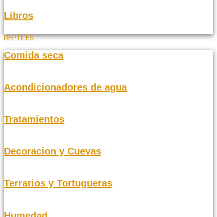
Libros
REPTILES
Comida seca
Acondicionadores de agua
Tratamientos
Decoracion y Cuevas
Terrarios y Tortugueras
Humedad