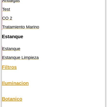
Antialgas
Test
CO 2
Tratamiento Marino
Estanque
Estanque
Estanque Limpieza
Filtros
Iluminacion
Botanico