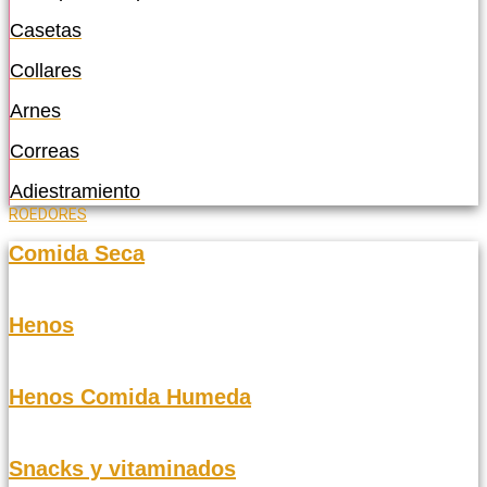
Casetas
Collares
Arnes
Correas
Adiestramiento
ROEDORES
Comida Seca
Henos
Henos Comida Humeda
Snacks y vitaminados