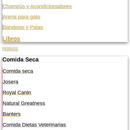
Champús y Acondicionadores
Arena para gato
Bandejas y Palas
Libros
PERROS
Comida Seca
Comida seca
Josera
Royal Canin
Natural Greatness
Banters
Comida Dietas Veterinarias