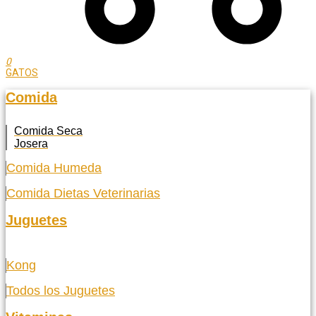
0
GATOS
Comida
Comida Seca
Josera
Comida Humeda
Comida Dietas Veterinarias
Juguetes
Kong
Todos los Juguetes