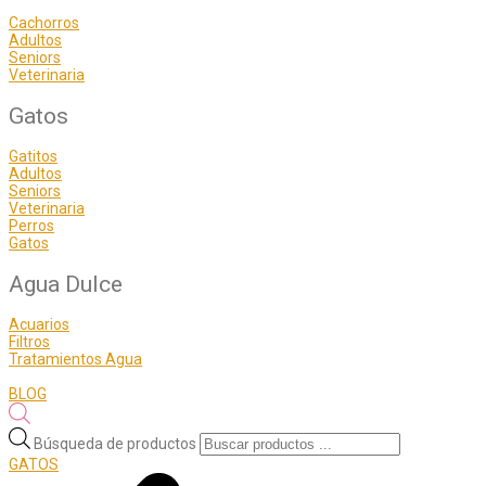
Cachorros
Adultos
Seniors
Veterinaria
Gatos
Gatitos
Adultos
Seniors
Veterinaria
Perros
Gatos
Agua Dulce
Acuarios
Filtros
Tratamientos Agua
BLOG
Búsqueda de productos
GATOS