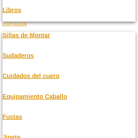
Libros
EQUITACION
Sillas de Montar
Sudaderos
Cuidados del cuero
Equipamiento Caballo
Fustas
Jinete