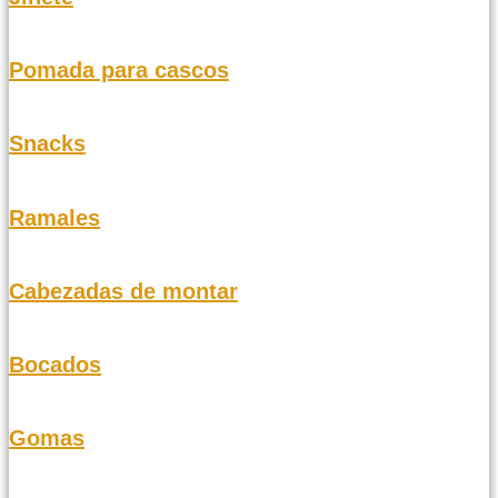
Pomada para cascos
Snacks
Ramales
Cabezadas de montar
Bocados
Gomas