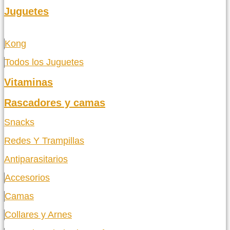
Juguetes
Kong
Todos los Juguetes
Vitaminas
Rascadores y camas
Snacks
Redes Y Trampillas
Antiparasitarios
Accesorios
Camas
Collares y Arnes