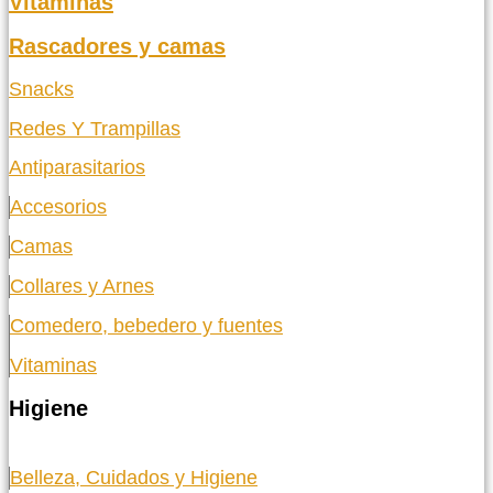
Vitaminas
Rascadores y camas
Snacks
Redes Y Trampillas
Antiparasitarios
Accesorios
Camas
Collares y Arnes
Comedero, bebedero y fuentes
Vitaminas
Higiene
Belleza, Cuidados y Higiene