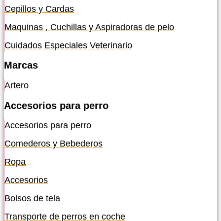
Cepillos y Cardas
Maquinas , Cuchillas y Aspiradoras de pelo
Cuidados Especiales Veterinario
Marcas
Artero
Accesorios para perro
Accesorios para perro
Comederos y Bebederos
Ropa
Accesorios
Bolsos de tela
Transporte de perros en coche