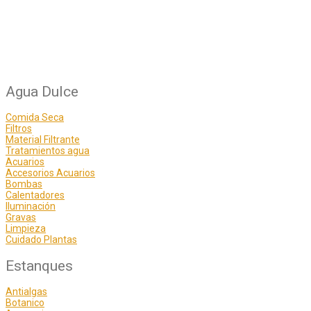
Agua Dulce
Comida Seca
Filtros
Material Filtrante
Tratamientos agua
Acuarios
Accesorios Acuarios
Bombas
Calentadores
Iluminación
Gravas
Limpieza
Cuidado Plantas
Estanques
Antialgas
Botanico