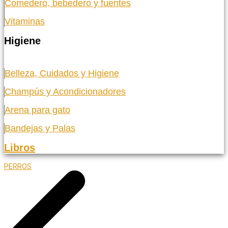
Comedero, bebedero y fuentes
Vitaminas
Higiene
Belleza, Cuidados y Higiene
Champús y Acondicionadores
Arena para gato
Bandejas y Palas
Libros
PERROS