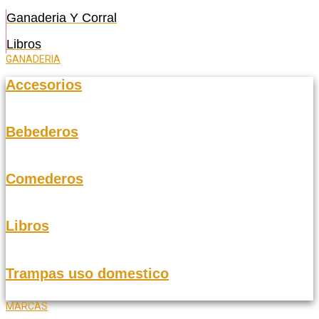
Ganaderia Y Corral
Libros
GANADERIA
Accesorios
Bebederos
Comederos
Libros
Trampas uso domestico
MARCAS