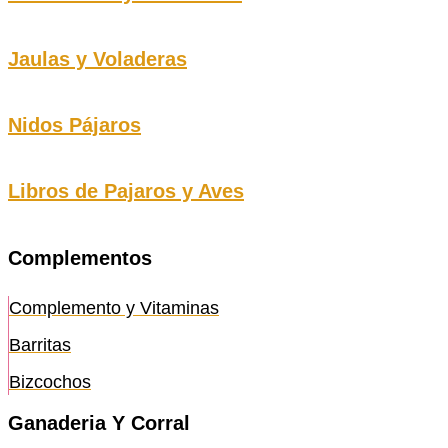
Jaulas y Voladeras
Nidos Pájaros
Libros de Pajaros y Aves
Complementos
Complemento y Vitaminas
Barritas
Bizcochos
Ganaderia Y Corral