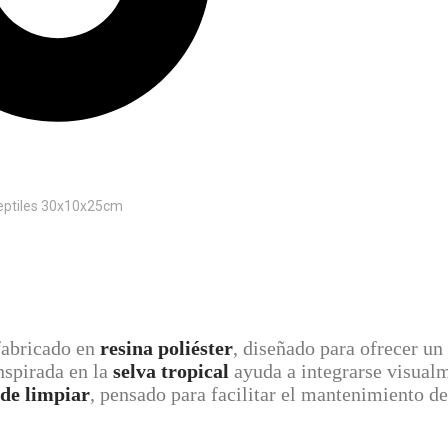
eptiles 30x10x25cm
m
 fabricado en
resina poliéster
, diseñado para ofrecer un
nspirada en la
selva tropical
ayuda a integrarse visualm
 de limpiar
, pensado para facilitar el mantenimiento de