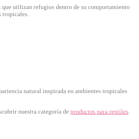
es que utilizan refugios dentro de su comportamiento
 tropicales.
pariencia natural inspirada en ambientes tropicales
scubrir nuestra categoría de
productos para reptiles
.