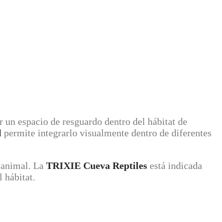
 un espacio de resguardo dentro del hábitat de
l
permite integrarlo visualmente dentro de diferentes
l animal. La
TRIXIE Cueva Reptiles
está indicada
 hábitat.