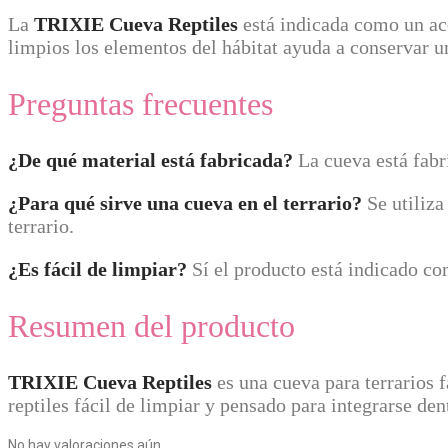
La
TRIXIE Cueva Reptiles
está indicada como un a
limpios los elementos del hábitat ayuda a conservar 
Preguntas frecuentes
¿De qué material está fabricada?
La cueva está fabri
¿Para qué sirve una cueva en el terrario?
Se utiliza
terrario.
¿Es fácil de limpiar?
Sí el producto está indicado com
Resumen del producto
TRIXIE Cueva Reptiles
es una cueva para terrarios f
reptiles fácil de limpiar y pensado para integrarse dent
No hay valoraciones aún.