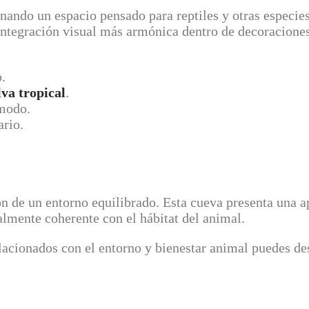
ionando un espacio pensado para reptiles y otras especi
integración visual más armónica dentro de decoraciones
o.
lva tropical
.
modo.
ario.
ión de un entorno equilibrado. Esta cueva presenta una a
lmente coherente con el hábitat del animal.
elacionados con el entorno y bienestar animal puedes de