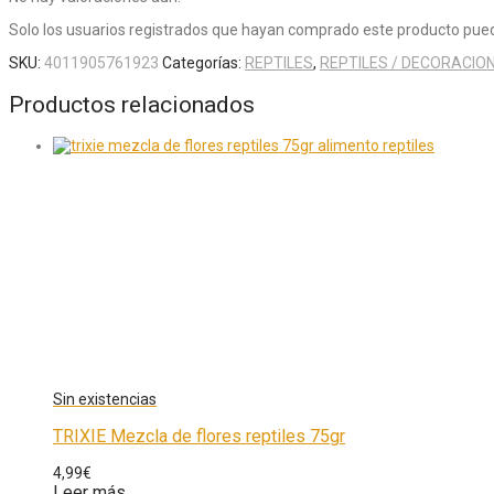
Solo los usuarios registrados que hayan comprado este producto pued
SKU:
4011905761923
Categorías:
REPTILES
,
REPTILES / DECORACIO
Productos relacionados
TRIXIE Mezcla de flores reptiles 75gr
4,99
€
Leer más