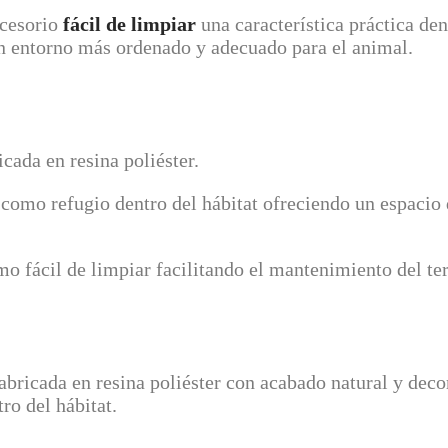
ccesorio
fácil de limpiar
una característica práctica de
un entorno más ordenado y adecuado para el animal.
cada en resina poliéster.
 como refugio dentro del hábitat ofreciendo un espacio 
o fácil de limpiar facilitando el mantenimiento del ter
abricada en resina poliéster con acabado natural y decor
ro del hábitat.