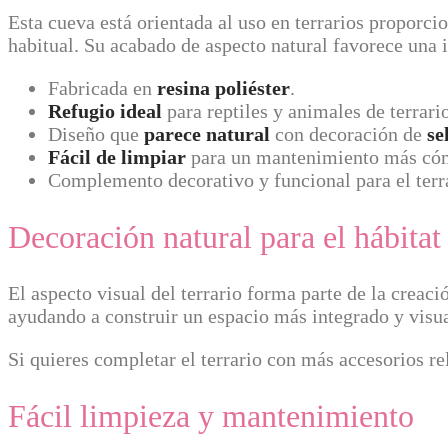
Esta cueva está orientada al uso en terrarios proporc
habitual. Su acabado de aspecto natural favorece una 
Fabricada en
resina poliéster
.
Refugio ideal
para reptiles y animales de terrari
Diseño que
parece natural
con decoración de
se
Fácil de limpiar
para un mantenimiento más có
Complemento decorativo y funcional para el terr
Decoración natural para el hábitat
El aspecto visual del terrario forma parte de la creac
ayudando a construir un espacio más integrado y visua
Si quieres completar el terrario con más accesorios r
Fácil limpieza y mantenimiento