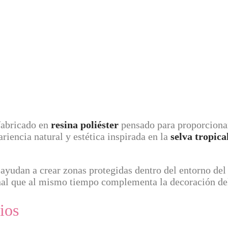
 fabricado en
resina poliéster
pensado para proporcionar
ariencia natural y estética inspirada en la
selva tropica
 ayudan a crear zonas protegidas dentro del entorno de
al que al mismo tiempo complementa la decoración del
rios