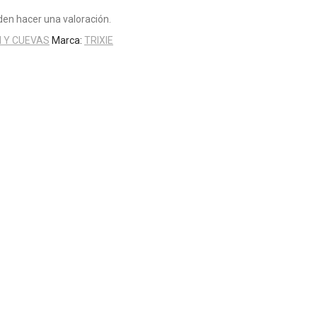
en hacer una valoración.
N Y CUEVAS
Marca:
TRIXIE