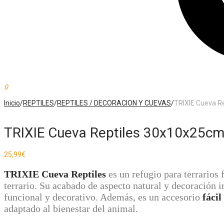
0
Inicio
/
REPTILES
/
REPTILES / DECORACION Y CUEVAS
/
TRIXIE Cueva R
TRIXIE Cueva Reptiles 30x10x25c
25,99
€
TRIXIE Cueva Reptiles
es un refugio para terrarios
terrario. Su acabado de aspecto natural y decoración i
funcional y decorativo. Además, es un accesorio
fácil
adaptado al bienestar del animal.