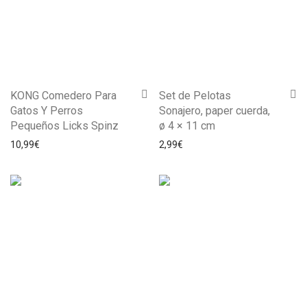
KONG Comedero Para
Set de Pelotas
Gatos Y Perros
Sonajero, paper cuerda,
Pequeños Licks Spinz
ø 4 × 11 cm
10,99
€
2,99
€