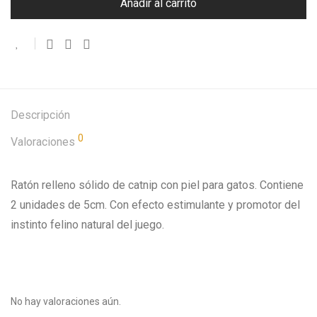
Añadir al carrito
Descripción
0
Valoraciones
Ratón relleno sólido de catnip con piel para gatos. Contiene
2 unidades de 5cm. Con efecto estimulante y promotor del
instinto felino natural del juego.
No hay valoraciones aún.