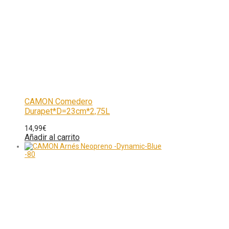
CAMON Comedero
Durapet*D=23cm*2,75L
14,99
€
Añadir al carrito