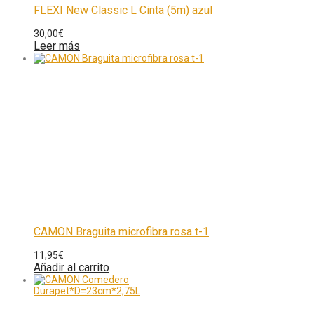
FLEXI New Classic L Cinta (5m) azul
30,00
€
Leer más
CAMON Braguita microfibra rosa t-1
11,95
€
Añadir al carrito