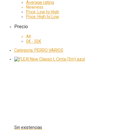
Average rating
Newness
Price: Low to High
Price: High to Low
Precio
All
0
€
-
50
€
Categoría:
PERRO VARIOS