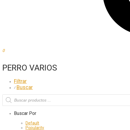
0
PERRO VARIOS
Filtrar
Buscar
⁄
Buscar Por
Default
Popularity