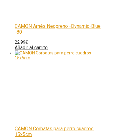
CAMON Arnés Neopreno -Dynamic-Blue
-80
22,99
€
Añadir al carrito
CAMON Corbatas para perro cuadros
15x5cm