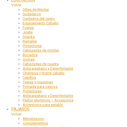
Volver
Sillas de Montar
Sudaderos
Cuidados del cuero
Equipamiento Caballo
Fustas
Jinete
Snacks
Ramales
Protectores
Cabezadas de montar
Bocados
Gomas
Cabezadas de cuadra
Antiparasitario y Desinfectante
Champus y higine caballo
Cepillos
Tijeras y maquinas
Pomada para cascos
Protectores
Antiparasitario y Desinfectante
Pastor electricos – Accesorios
Accesorios para establo
PAJAROS
Volver
Alimentacion
Complementos