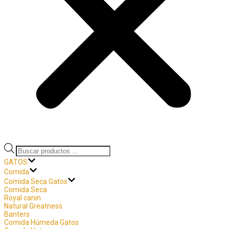
Búsqueda
de
GATOS
productos
Comida
Comida Seca Gatos
Comida Seca
Royal canin
Natural Greatness
Banters
Comida Húmeda Gatos