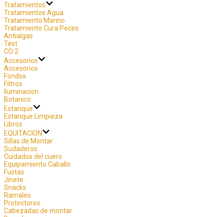
Tratamientos
Tratamientos Agua
Tratamiento Marino
Tratamiento Cura Peces
Antialgas
Test
CO 2
Accesorios
Accesorios
Fondos
Filtros
Iluminacion
Botanico
Estanque
Estanque Limpieza
Libros
EQUITACION
Sillas de Montar
Sudaderos
Cuidados del cuero
Equipamiento Caballo
Fustas
Jinete
Snacks
Ramales
Protectores
Cabezadas de montar