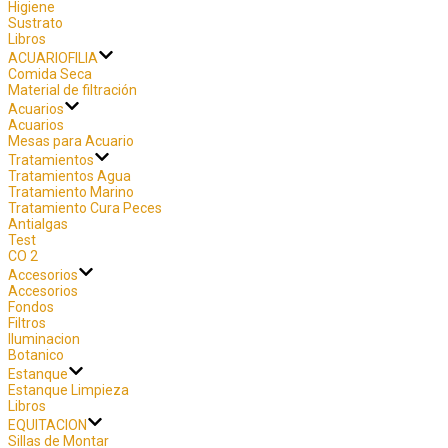
Higiene
Sustrato
Libros
ACUARIOFILIA
Comida Seca
Material de filtración
Acuarios
Acuarios
Mesas para Acuario
Tratamientos
Tratamientos Agua
Tratamiento Marino
Tratamiento Cura Peces
Antialgas
Test
CO 2
Accesorios
Accesorios
Fondos
Filtros
Iluminacion
Botanico
Estanque
Estanque Limpieza
Libros
EQUITACION
Sillas de Montar