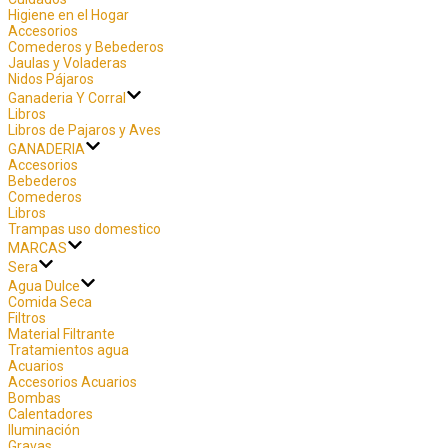
Higiene en el Hogar
Accesorios
Comederos y Bebederos
Jaulas y Voladeras
Nidos Pájaros
Ganaderia Y Corral
Libros
Libros de Pajaros y Aves
GANADERIA
Accesorios
Bebederos
Comederos
Libros
Trampas uso domestico
MARCAS
Sera
Agua Dulce
Comida Seca
Filtros
Material Filtrante
Tratamientos agua
Acuarios
Accesorios Acuarios
Bombas
Calentadores
Iluminación
Gravas