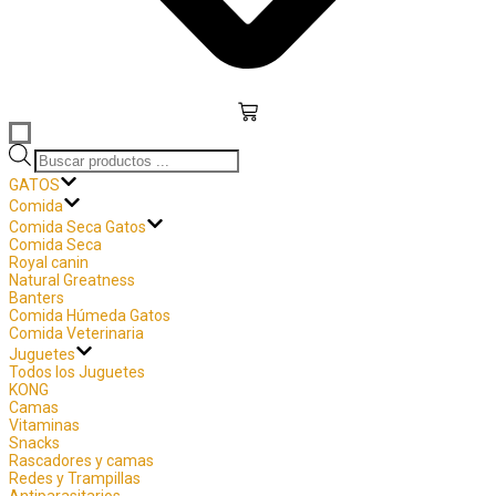
Búsqueda
de
GATOS
productos
Comida
Comida Seca Gatos
Comida Seca
Royal canin
Natural Greatness
Banters
Comida Húmeda Gatos
Comida Veterinaria
Juguetes
Todos los Juguetes
KONG
Camas
Vitaminas
Snacks
Rascadores y camas
Redes y Trampillas
Antiparasitarios