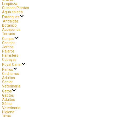
Limpieza
Cuidado Plantas
Agua salada
Estanques
Antialgas
Botanico
Accesorios
Terrario
Cunipic
Conejos
Jerbos
Pájaros
Hámsters
Cobayas
Royal Canin
Perros
Cachorros
Adultos
Senior
Veterinaria
Gatos
Gatitos
Adultos
Sénior
Veterinaria
Higiene
Trixie