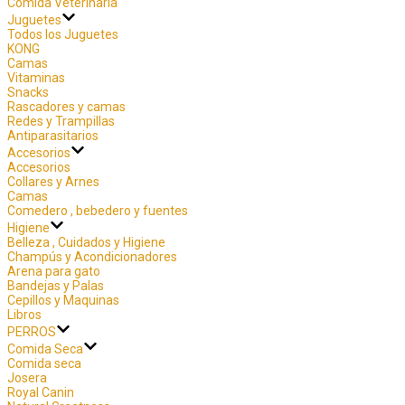
Comida Veterinaria
Juguetes
Todos los Juguetes
KONG
Camas
Vitaminas
Snacks
Rascadores y camas
Redes y Trampillas
Antiparasitarios
Accesorios
Accesorios
Collares y Arnes
Camas
Comedero , bebedero y fuentes
Higiene
Belleza , Cuidados y Higiene
Champús y Acondicionadores
Arena para gato
Bandejas y Palas
Cepillos y Maquinas
Libros
PERROS
Comida Seca
Comida seca
Josera
Royal Canin