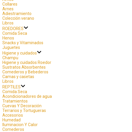
Collares
Arnes
Adiestramiento
Colección verano
Libros
ROEDORES
Comida Seca
Henos
Snacks y Vitaminados
Juguetes
Higiene y cuidados
Champu
Higiene y cuidados Roedor
Sustratos Absorbentes
Comederos y Bebederos
Camas y casetas
Libros
REPTILES
Comida Seca
Acondicionadores de agua
Tratamientos
Cuevas Y Decoración
Terrarios y Tortugueras
Accesorios
Humedad
Iluminacion Y Calor
Comederos