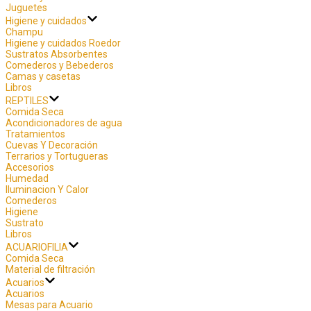
Juguetes
Higiene y cuidados
Champu
Higiene y cuidados Roedor
Sustratos Absorbentes
Comederos y Bebederos
Camas y casetas
Libros
REPTILES
Comida Seca
Acondicionadores de agua
Tratamientos
Cuevas Y Decoración
Terrarios y Tortugueras
Accesorios
Humedad
Iluminacion Y Calor
Comederos
Higiene
Sustrato
Libros
ACUARIOFILIA
Comida Seca
Material de filtración
Acuarios
Acuarios
Mesas para Acuario