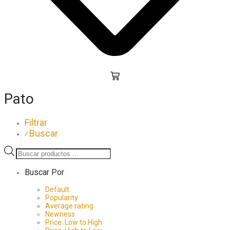
Pato
Filtrar
Buscar
⁄
Búsqueda
de
productos
Buscar Por
Default
Popularity
Average rating
Newness
Price: Low to High