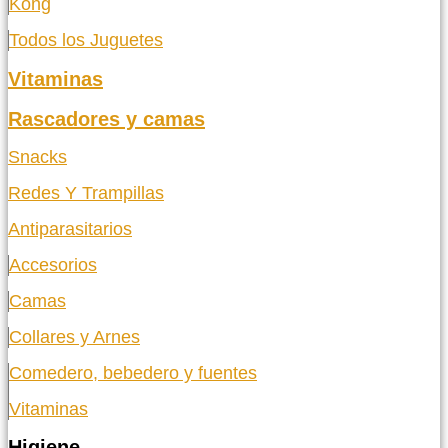
Kong
Todos los Juguetes
Vitaminas
Rascadores y camas
Snacks
Redes Y Trampillas
Antiparasitarios
Accesorios
Camas
Collares y Arnes
Comedero, bebedero y fuentes
Vitaminas
Higiene