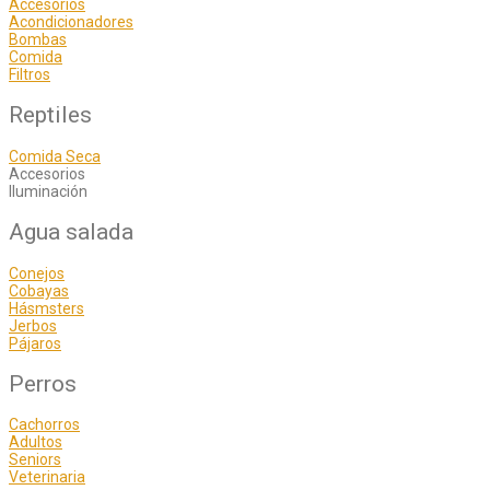
Accesorios
Acondicionadores
Bombas
Comida
Filtros
Reptiles
Comida Seca
Accesorios
Iluminación
Agua salada
Conejos
Cobayas
Hásmsters
Jerbos
Pájaros
Perros
Cachorros
Adultos
Seniors
Veterinaria