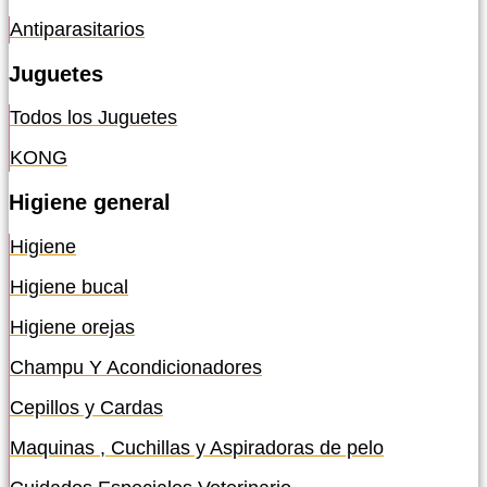
Antiparasitarios
Juguetes
Todos los Juguetes
KONG
Higiene general
Higiene
Higiene bucal
Higiene orejas
Champu Y Acondicionadores
Cepillos y Cardas
Maquinas , Cuchillas y Aspiradoras de pelo