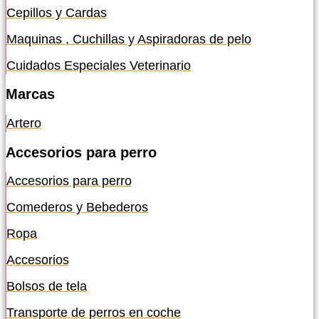
Cepillos y Cardas
Maquinas , Cuchillas y Aspiradoras de pelo
Cuidados Especiales Veterinario
Marcas
Artero
Accesorios para perro
Accesorios para perro
Comederos y Bebederos
Ropa
Accesorios
Bolsos de tela
Transporte de perros en coche