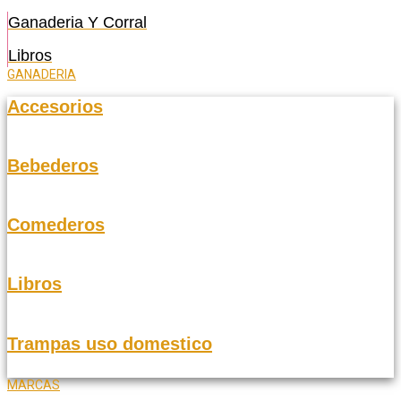
Ganaderia Y Corral
Libros
GANADERIA
Accesorios
Bebederos
Comederos
Libros
Trampas uso domestico
MARCAS