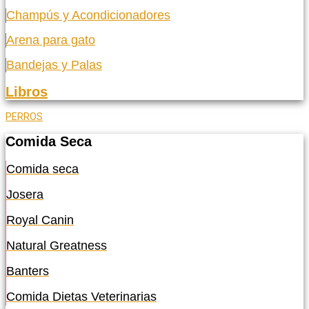
Champús y Acondicionadores
Arena para gato
Bandejas y Palas
Libros
PERROS
Comida Seca
Comida seca
Josera
Royal Canin
Natural Greatness
Banters
Comida Dietas Veterinarias