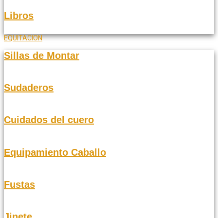
Libros
EQUITACION
Sillas de Montar
Sudaderos
Cuidados del cuero
Equipamiento Caballo
Fustas
Jinete