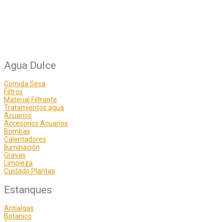
Agua Dulce
Comida Seca
Filtros
Material Filtrante
Tratamientos agua
Acuarios
Accesorios Acuarios
Bombas
Calentadores
Iluminación
Gravas
Limpieza
Cuidado Plantas
Estanques
Antialgas
Botanico