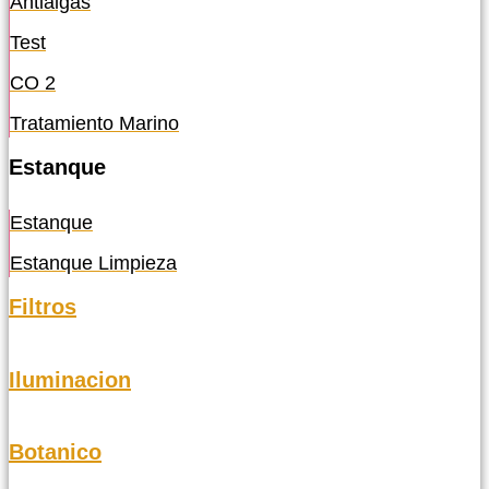
Antialgas
Test
CO 2
Tratamiento Marino
Estanque
Estanque
Estanque Limpieza
Filtros
Iluminacion
Botanico