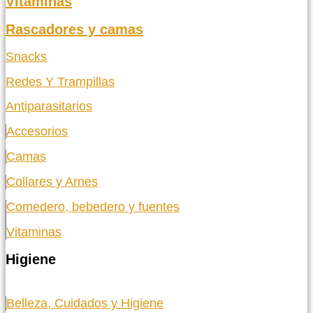
Vitaminas
Rascadores y camas
Snacks
Redes Y Trampillas
Antiparasitarios
Accesorios
Camas
Collares y Arnes
Comedero, bebedero y fuentes
Vitaminas
Higiene
Belleza, Cuidados y Higiene