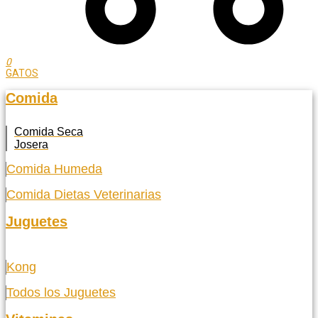
0
GATOS
Comida
Comida Seca
Josera
Comida Humeda
Comida Dietas Veterinarias
Juguetes
Kong
Todos los Juguetes