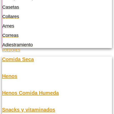
Casetas
Collares
Arnes
Correas
Adiestramiento
ROEDORES
Comida Seca
Henos
Henos Comida Humeda
Snacks y vitaminados