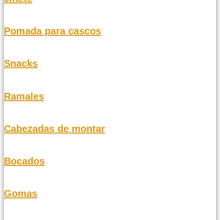
Pomada para cascos
Snacks
Ramales
Cabezadas de montar
Bocados
Gomas