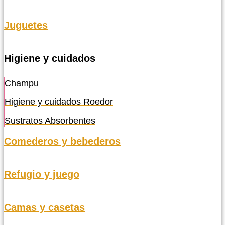
Juguetes
Higiene y cuidados
Champu
Higiene y cuidados Roedor
Sustratos Absorbentes
Comederos y bebederos
Refugio y juego
Camas y casetas