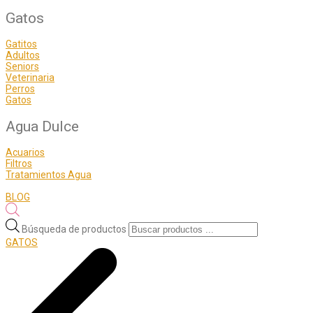
Gatos
Gatitos
Adultos
Seniors
Veterinaria
Perros
Gatos
Agua Dulce
Acuarios
Filtros
Tratamientos Agua
BLOG
Búsqueda de productos
GATOS