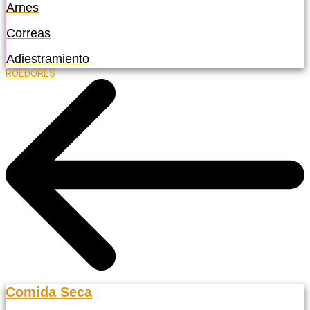
Arnes
Correas
Adiestramiento
ROEDORES
Comida Seca