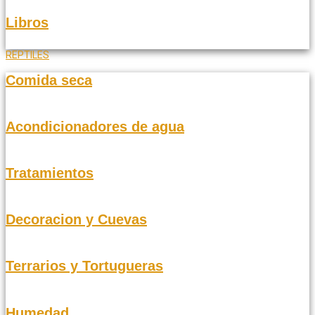
Libros
REPTILES
Comida seca
Acondicionadores de agua
Tratamientos
Decoracion y Cuevas
Terrarios y Tortugueras
Humedad