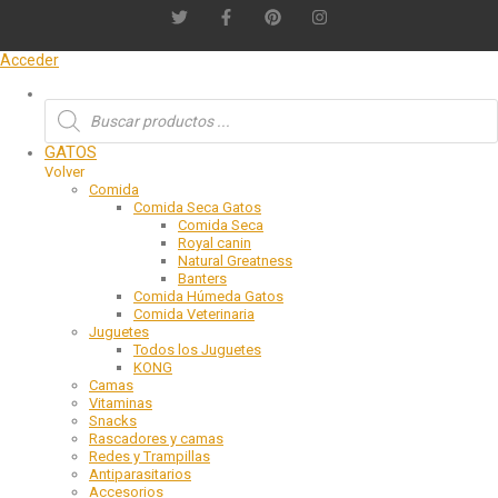
Acceder
GATOS
Volver
Comida
Comida Seca Gatos
Comida Seca
Royal canin
Natural Greatness
Banters
Comida Húmeda Gatos
Comida Veterinaria
Juguetes
Todos los Juguetes
KONG
Camas
Vitaminas
Snacks
Rascadores y camas
Redes y Trampillas
Antiparasitarios
Accesorios