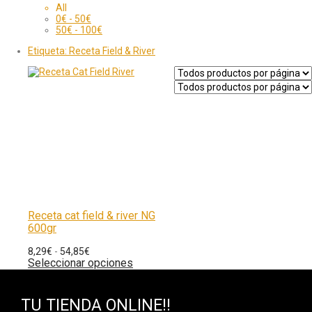
All
0
€
-
50
€
50
€
-
100
€
Etiqueta:
Receta Field & River
Receta cat field & river NG
600gr
8,29
€
-
54,85
€
Seleccionar opciones
TU TIENDA ONLINE!!