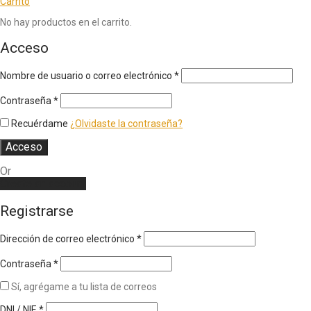
Carrito
No hay productos en el carrito.
Acceso
Nombre de usuario o correo electrónico
*
Contraseña
*
Recuérdame
¿Olvidaste la contraseña?
Acceso
Or
Create an account
Registrarse
Dirección de correo electrónico
*
Contraseña
*
Sí, agrégame a tu lista de correos
DNI / NIE
*