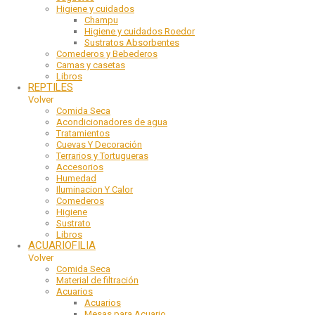
Higiene y cuidados
Champu
Higiene y cuidados Roedor
Sustratos Absorbentes
Comederos y Bebederos
Camas y casetas
Libros
REPTILES
Volver
Comida Seca
Acondicionadores de agua
Tratamientos
Cuevas Y Decoración
Terrarios y Tortugueras
Accesorios
Humedad
Iluminacion Y Calor
Comederos
Higiene
Sustrato
Libros
ACUARIOFILIA
Volver
Comida Seca
Material de filtración
Acuarios
Acuarios
Mesas para Acuario