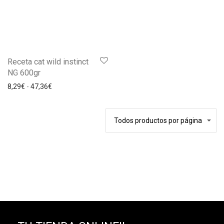
Receta cat wild instinct
NG 600gr
8,29
€
-
47,36
€