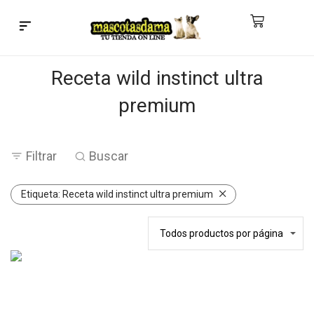
Búsqueda de productos
Receta wild instinct ultra
premium
Filtrar
Buscar
Etiqueta:
Receta wild instinct ultra premium