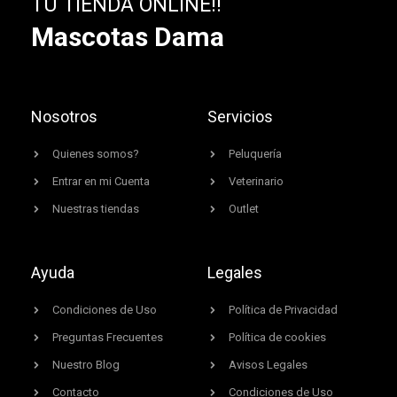
TU TIENDA ONLINE!!
Mascotas Dama
Nosotros
Servicios
Quienes somos?
Peluquería
Entrar en mi Cuenta
Veterinario
Nuestras tiendas
Outlet
Ayuda
Legales
Condiciones de Uso
Política de Privacidad
Preguntas Frecuentes
Política de cookies
Nuestro Blog
Avisos Legales
Contacto
Condiciones de Uso