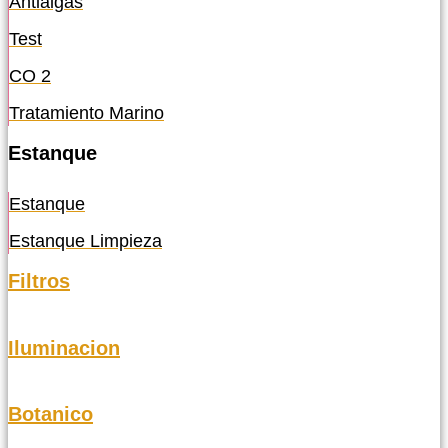
Antialgas
Test
CO 2
Tratamiento Marino
Estanque
Estanque
Estanque Limpieza
Filtros
Iluminacion
Botanico