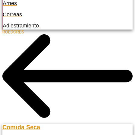
Arnes
Correas
Adiestramiento
ROEDORES
Comida Seca