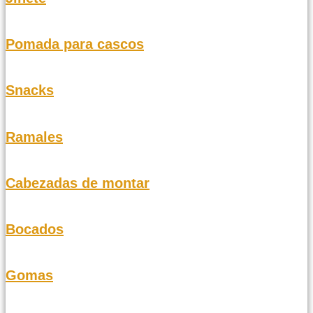
Pomada para cascos
Snacks
Ramales
Cabezadas de montar
Bocados
Gomas