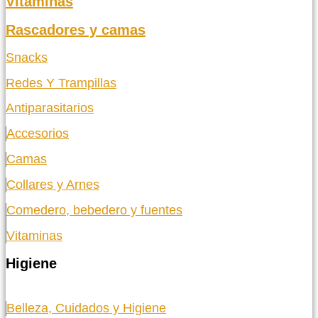
Vitaminas
Rascadores y camas
Snacks
Redes Y Trampillas
Antiparasitarios
Accesorios
Camas
Collares y Arnes
Comedero, bebedero y fuentes
Vitaminas
Higiene
Belleza, Cuidados y Higiene