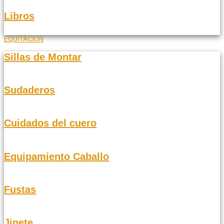
Libros
EQUITACION
Sillas de Montar
Sudaderos
Cuidados del cuero
Equipamiento Caballo
Fustas
Jinete