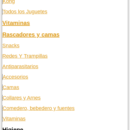
Kong
Todos los Juguetes
Vitaminas
Rascadores y camas
Snacks
Redes Y Trampillas
Antiparasitarios
Accesorios
Camas
Collares y Arnes
Comedero, bebedero y fuentes
Vitaminas
Higiene