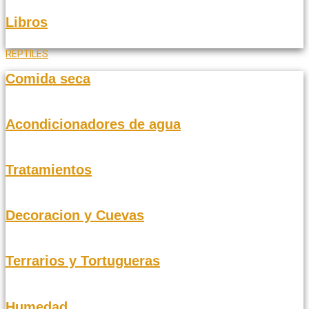
Libros
REPTILES
Comida seca
Acondicionadores de agua
Tratamientos
Decoracion y Cuevas
Terrarios y Tortugueras
Humedad