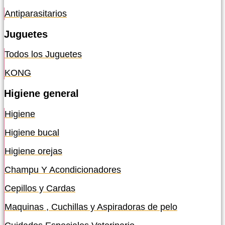
Antiparasitarios
Juguetes
Todos los Juguetes
KONG
Higiene general
Higiene
Higiene bucal
Higiene orejas
Champu Y Acondicionadores
Cepillos y Cardas
Maquinas , Cuchillas y Aspiradoras de pelo