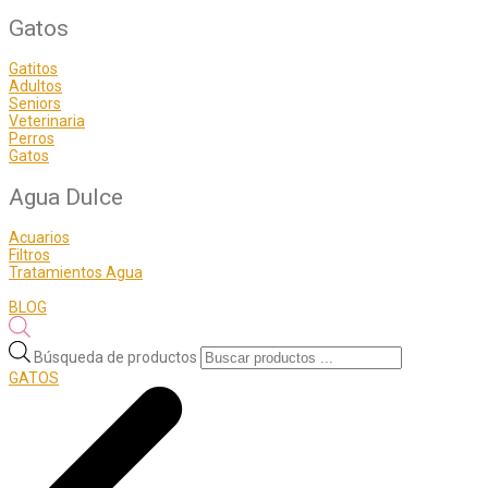
Gatos
Gatitos
Adultos
Seniors
Veterinaria
Perros
Gatos
Agua Dulce
Acuarios
Filtros
Tratamientos Agua
BLOG
Búsqueda de productos
GATOS