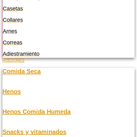
Casetas
Collares
Arnes
Correas
Adiestramiento
ROEDORES
Comida Seca
Henos
Henos Comida Humeda
Snacks y vitaminados