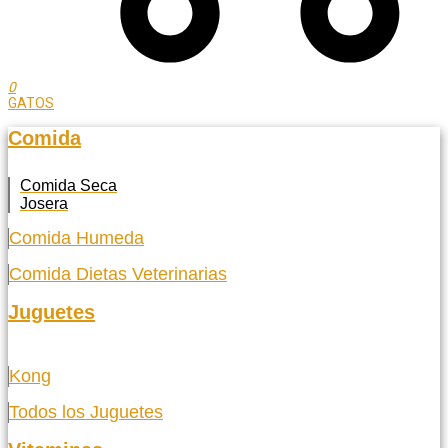
0
GATOS
Comida
Comida Seca
Josera
Comida Humeda
Comida Dietas Veterinarias
Juguetes
Kong
Todos los Juguetes