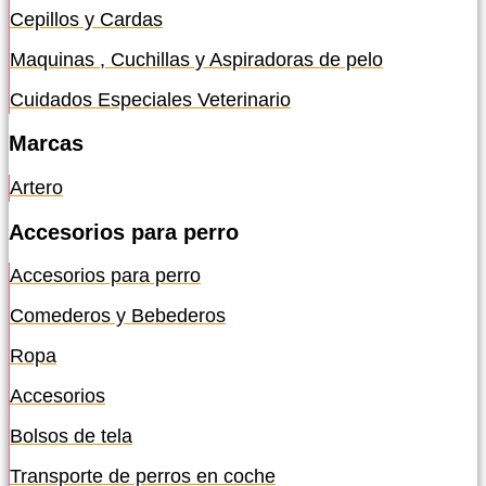
Cepillos y Cardas
Maquinas , Cuchillas y Aspiradoras de pelo
Cuidados Especiales Veterinario
Marcas
Artero
Accesorios para perro
Accesorios para perro
Comederos y Bebederos
Ropa
Accesorios
Bolsos de tela
Transporte de perros en coche