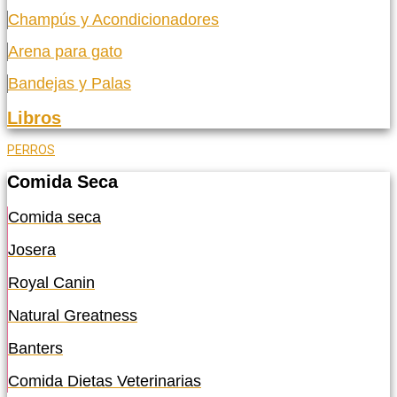
Champús y Acondicionadores
Arena para gato
Bandejas y Palas
Libros
PERROS
Comida Seca
Comida seca
Josera
Royal Canin
Natural Greatness
Banters
Comida Dietas Veterinarias