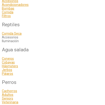
Accesorios
Acondicionadores
Bombas
Comida
Filtros
Reptiles
Comida Seca
Accesorios
Iluminación
Agua salada
Conejos
Cobayas
Hásmsters
Jerbos
Pájaros
Perros
Cachorros
Adultos
Seniors
Veterinaria