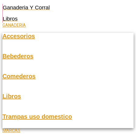
Ganaderia Y Corral
Libros
GANADERIA
Accesorios
Bebederos
Comederos
Libros
Trampas uso domestico
MARCAS