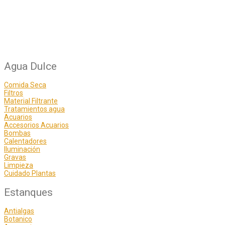
Agua Dulce
Comida Seca
Filtros
Material Filtrante
Tratamientos agua
Acuarios
Accesorios Acuarios
Bombas
Calentadores
Iluminación
Gravas
Limpieza
Cuidado Plantas
Estanques
Antialgas
Botanico