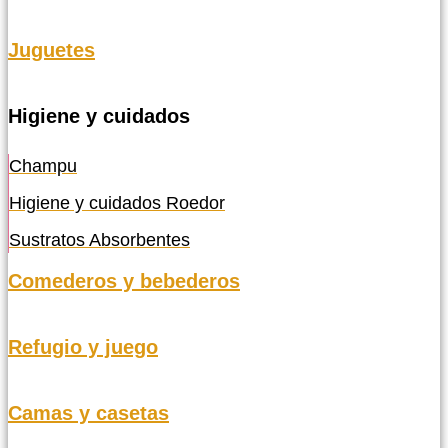
Juguetes
Higiene y cuidados
Champu
Higiene y cuidados Roedor
Sustratos Absorbentes
Comederos y bebederos
Refugio y juego
Camas y casetas