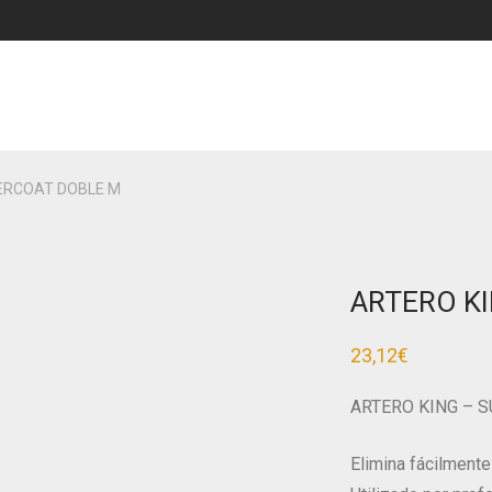
PERCOAT DOBLE M
ARTERO K
23,12
€
ARTERO KING – 
Elimina fácilmente