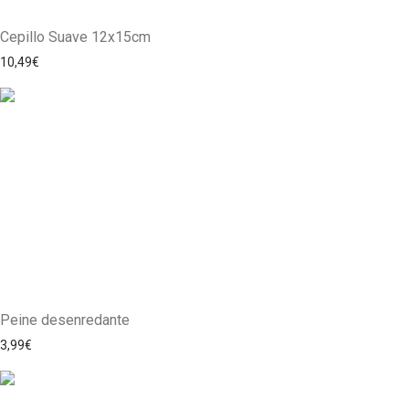
Cepillo Suave 12x15cm
10,49
€
Peine desenredante
3,99
€