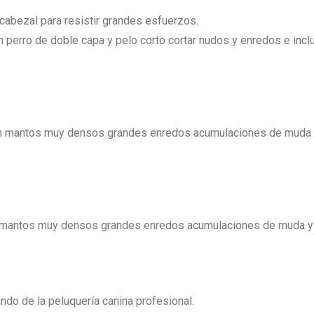
cabezal para resistir grandes esfuerzos.
en perro de doble capa y pelo corto cortar nudos y enredos e incl
r en mantos muy densos grandes enredos acumulaciones de muda 
 en mantos muy densos grandes enredos acumulaciones de muda y
o de la peluquería canina profesional.