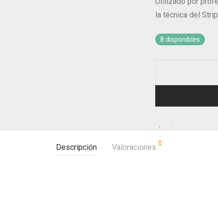
Utilizado por prof
la técnica del Stri
8 disponibles
0
Descripción
Valoraciones