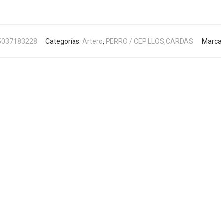
5037183228
Categorías:
Artero
,
PERRO / CEPILLOS,CARDAS
Marca