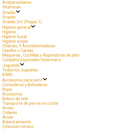
Antiparasitarios
Vitaminas
Snacks
Snacks
Snacks 2×1 (Pagas 1)
Higiene general
Higiene
Higiene bucal
Higiene orejas
Champu Y Acondicionadores
Cepillos y Cardas
Maquinas , Cuchillas y Aspiradoras de pelo
Cuidados Especiales Veterinario
Juguetes
Todos los Juguetes
KONG
Accesorios para perro
Comederos y Bebederos
Ropa
Accesorios
Bolsos de tela
Transporte de perros en coche
Arnes
Collares
Arnes
Adiestramiento
Colección verano