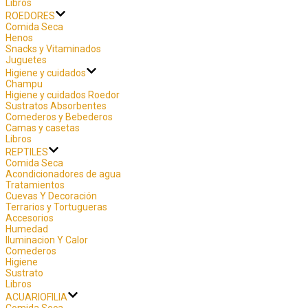
Libros
ROEDORES
Comida Seca
Henos
Snacks y Vitaminados
Juguetes
Higiene y cuidados
Champu
Higiene y cuidados Roedor
Sustratos Absorbentes
Comederos y Bebederos
Camas y casetas
Libros
REPTILES
Comida Seca
Acondicionadores de agua
Tratamientos
Cuevas Y Decoración
Terrarios y Tortugueras
Accesorios
Humedad
Iluminacion Y Calor
Comederos
Higiene
Sustrato
Libros
ACUARIOFILIA
Comida Seca