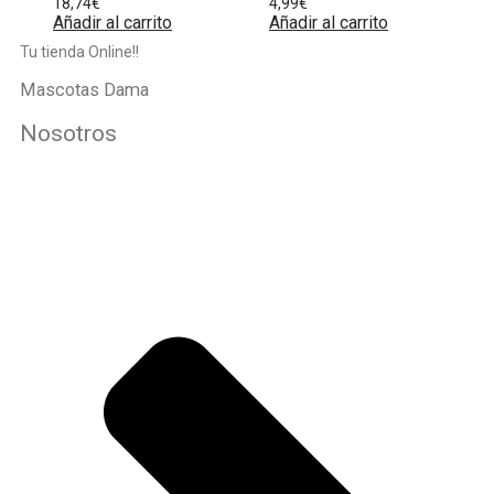
18,74
€
4,99
€
Añadir al carrito
Añadir al carrito
Tu tienda Online!!
Mascotas Dama
Nosotros