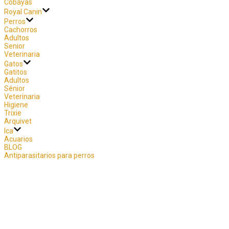
Cobayas
Royal Canin
Perros
Cachorros
Adultos
Senior
Veterinaria
Gatos
Gatitos
Adultos
Sénior
Veterinaria
Higiene
Trixie
Arquivet
Ica
Acuarios
BLOG
Antiparasitarios para perros