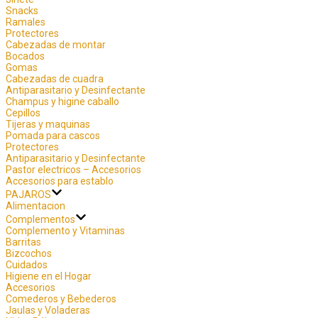
Snacks
Ramales
Protectores
Cabezadas de montar
Bocados
Gomas
Cabezadas de cuadra
Antiparasitario y Desinfectante
Champus y higine caballo
Cepillos
Tijeras y maquinas
Pomada para cascos
Protectores
Antiparasitario y Desinfectante
Pastor electricos – Accesorios
Accesorios para establo
PAJAROS
Alimentacion
Complementos
Complemento y Vitaminas
Barritas
Bizcochos
Cuidados
Higiene en el Hogar
Accesorios
Comederos y Bebederos
Jaulas y Voladeras