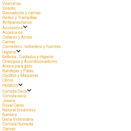
Vitaminas
Snacks
Rascadores y camas
Redes y Trampillas
Antiparasitarios
Accesorios
Accesorios
Collares y Arnes
Camas
Comedero , bebedero y fuentes
Higiene
Belleza , Cuidados y Higiene
Champús y Acondicionadores
Arena para gato
Bandejas y Palas
Cepillos y Maquinas
Libros
PERROS
Comida Seca
Comida seca
Josera
Royal Canin
Natural Greatness
Banters
Dieta Veterinaria
Comida Humeda
Camas