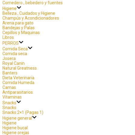
Comedero , bebedero y fuentes
Higiene
Belleza , Cuidados y Higiene
Champús y Acondicionadores
Arena para gato
Bandejas y Palas
Cepillos y Maquinas
Libros
PERROS
Comida Seca
Comida seca
Josera
Royal Canin
Natural Greatness
Banters
Dieta Veterinaria
Comida Humeda
Camas
Antiparasitarios
Vitaminas
Snacks
Snacks
Snacks 2×1 (Pagas 1)
Higiene general
Higiene
Higiene bucal
Higiene orejas