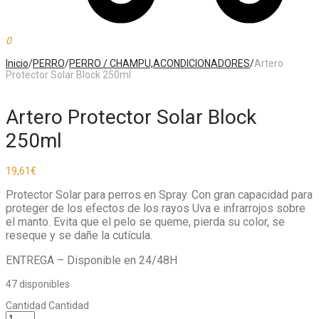
0
Inicio
/
PERRO
/
PERRO / CHAMPU,ACONDICIONADORES
/
Artero
Protector Solar Block 250ml
Artero Protector Solar Block
250ml
19,61
€
Protector Solar para perros en Spray. Con gran capacidad para
proteger de los efectos de los rayos Uva e infrarrojos sobre
el manto. Evita que el pelo se queme, pierda su color, se
reseque y se dañe la cutícula.
ENTREGA – Disponible en 24/48H
47 disponibles
Cantidad
Cantidad