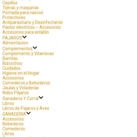
Cepillos
Tijeras y maquinas
Pomada para cascos
Protectores
Antiparasitario y Desinfectante
Pastor electricos – Accesorios
Accesorios para establo
PAJAROS
Alimentacion
Complementos
Complemento y Vitaminas
Barritas
Bizcochos
Cuidados
Higiene en el Hogar
Accesorios
Comederos y Bebederos
Jaulas y Voladeras
Nidos Pájaros
Ganaderia Y Corral
Libros
Libros de Pajaros y Aves
GANADERIA
Accesorios
Bebederos
Comederos
Libros