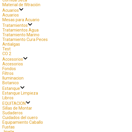
Material de filtración
Acuarios
Acuarios
Mesas para Acuario
Tratamientos
Tratamientos Agua
Tratamiento Marino
Tratamiento Cura Peces
Antialgas
Test
CO 2
Accesorios
Accesorios
Fondos
Filtros
Iluminacion
Botanico
Estanque
Estanque Limpieza
Libros
EQUITACION
Sillas de Montar
Sudaderos
Cuidados del cuero
Equipamiento Caballo
Fustas
Jinete