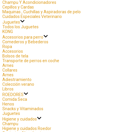
Champu Y Acondicionadores
Cepillos y Cardas
Maquinas , Cuchillas y Aspiradoras de pelo
Cuidados Especiales Veterinario
Juguetes
Todos los Juguetes
KONG
Accesorios para perro
Comederos y Bebederos
Ropa
Accesorios
Bolsos de tela
Transporte de perros en coche
Arnes
Collares
Arnes
Adiestramiento
Colección verano
Libros
ROEDORES
Comida Seca
Henos
Snacks y Vitaminados
Juguetes
Higiene y cuidados
Champu
Higiene y cuidados Roedor