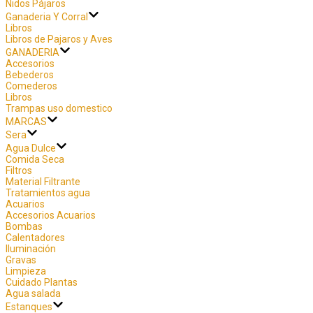
Nidos Pájaros
Ganaderia Y Corral
Libros
Libros de Pajaros y Aves
GANADERIA
Accesorios
Bebederos
Comederos
Libros
Trampas uso domestico
MARCAS
Sera
Agua Dulce
Comida Seca
Filtros
Material Filtrante
Tratamientos agua
Acuarios
Accesorios Acuarios
Bombas
Calentadores
Iluminación
Gravas
Limpieza
Cuidado Plantas
Agua salada
Estanques