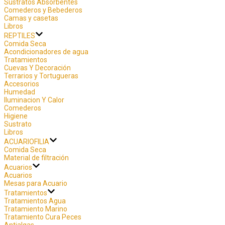
Sustratos Absorbentes
Comederos y Bebederos
Camas y casetas
Libros
REPTILES
Comida Seca
Acondicionadores de agua
Tratamientos
Cuevas Y Decoración
Terrarios y Tortugueras
Accesorios
Humedad
Iluminacion Y Calor
Comederos
Higiene
Sustrato
Libros
ACUARIOFILIA
Comida Seca
Material de filtración
Acuarios
Acuarios
Mesas para Acuario
Tratamientos
Tratamientos Agua
Tratamiento Marino
Tratamiento Cura Peces
Antialgas