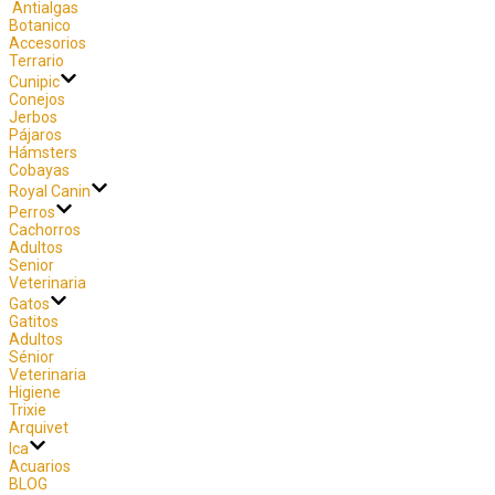
Antialgas
Botanico
Accesorios
Terrario
Cunipic
Conejos
Jerbos
Pájaros
Hámsters
Cobayas
Royal Canin
Perros
Cachorros
Adultos
Senior
Veterinaria
Gatos
Gatitos
Adultos
Sénior
Veterinaria
Higiene
Trixie
Arquivet
Ica
Acuarios
BLOG