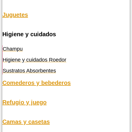
Juguetes
Higiene y cuidados
Champu
Higiene y cuidados Roedor
Sustratos Absorbentes
Comederos y bebederos
Refugio y juego
Camas y casetas