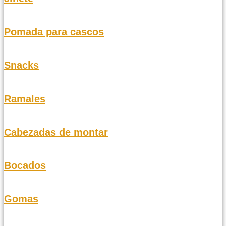
Pomada para cascos
Snacks
Ramales
Cabezadas de montar
Bocados
Gomas