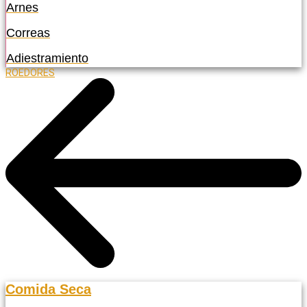
Arnes
Correas
Adiestramiento
ROEDORES
Comida Seca