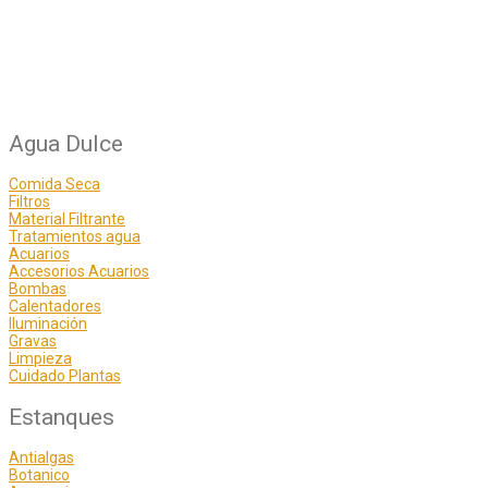
Agua Dulce
Comida Seca
Filtros
Material Filtrante
Tratamientos agua
Acuarios
Accesorios Acuarios
Bombas
Calentadores
Iluminación
Gravas
Limpieza
Cuidado Plantas
Estanques
Antialgas
Botanico