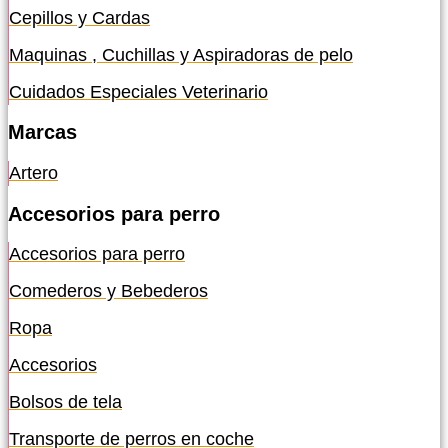
Cepillos y Cardas
Maquinas , Cuchillas y Aspiradoras de pelo
Cuidados Especiales Veterinario
Marcas
Artero
Accesorios para perro
Accesorios para perro
Comederos y Bebederos
Ropa
Accesorios
Bolsos de tela
Transporte de perros en coche