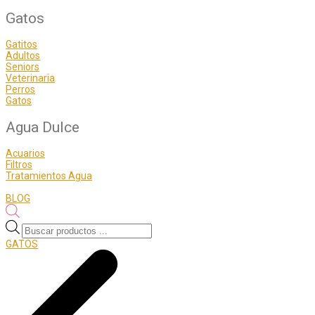
Gatos
Gatitos
Adultos
Seniors
Veterinaria
Perros
Gatos
Agua Dulce
Acuarios
Filtros
Tratamientos Agua
BLOG
Búsqueda
de
GATOS
productos