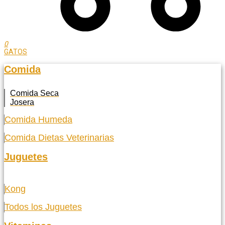
0
GATOS
Comida
Comida Seca
Josera
Comida Humeda
Comida Dietas Veterinarias
Juguetes
Kong
Todos los Juguetes