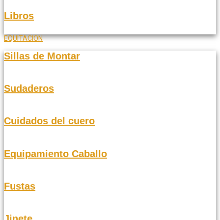
Libros
EQUITACION
Sillas de Montar
Sudaderos
Cuidados del cuero
Equipamiento Caballo
Fustas
Jinete