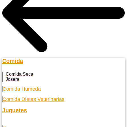
Comida
Comida Seca
Josera
Comida Humeda
Comida Dietas Veterinarias
Juguetes