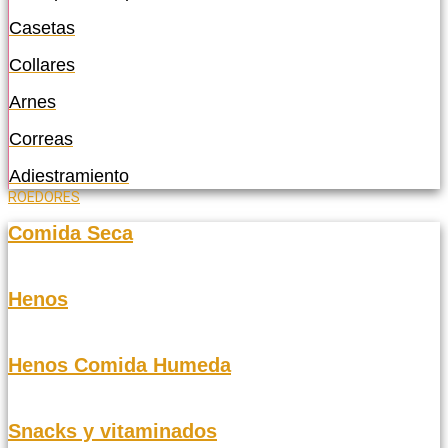
Casetas
Collares
Arnes
Correas
Adiestramiento
ROEDORES
Comida Seca
Henos
Henos Comida Humeda
Snacks y vitaminados