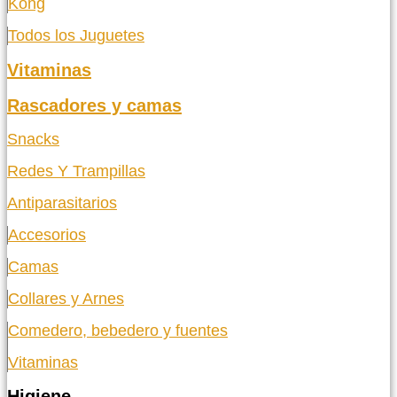
Kong
Todos los Juguetes
Vitaminas
Rascadores y camas
Snacks
Redes Y Trampillas
Antiparasitarios
Accesorios
Camas
Collares y Arnes
Comedero, bebedero y fuentes
Vitaminas
Higiene