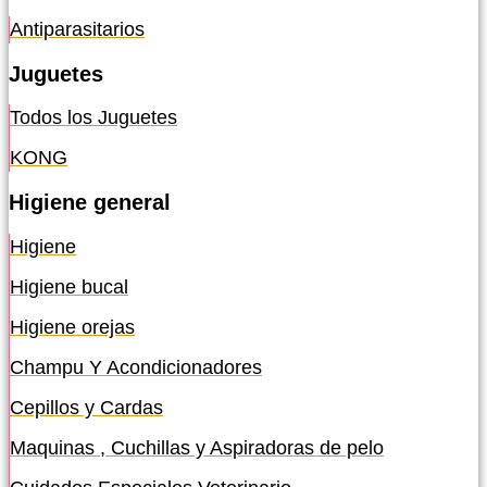
Antiparasitarios
Juguetes
Todos los Juguetes
KONG
Higiene general
Higiene
Higiene bucal
Higiene orejas
Champu Y Acondicionadores
Cepillos y Cardas
Maquinas , Cuchillas y Aspiradoras de pelo