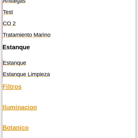
Antialgas
Test
CO 2
Tratamiento Marino
Estanque
Estanque
Estanque Limpieza
Filtros
Iluminacion
Botanico