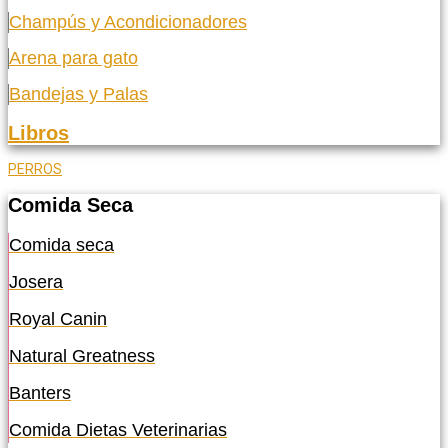
Champús y Acondicionadores
Arena para gato
Bandejas y Palas
Libros
PERROS
Comida Seca
Comida seca
Josera
Royal Canin
Natural Greatness
Banters
Comida Dietas Veterinarias