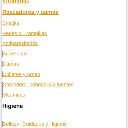
Vitaminas
Rascadores y camas
Snacks
Redes Y Trampillas
Antiparasitarios
Accesorios
Camas
Collares y Arnes
Comedero, bebedero y fuentes
Vitaminas
Higiene
Belleza, Cuidados y Higiene