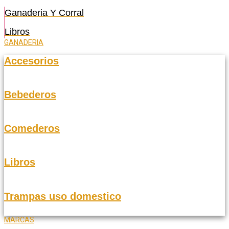
Ganaderia Y Corral
Libros
GANADERIA
Accesorios
Bebederos
Comederos
Libros
Trampas uso domestico
MARCAS