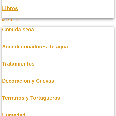
Libros
REPTILES
Comida seca
Acondicionadores de agua
Tratamientos
Decoracion y Cuevas
Terrarios y Tortugueras
Humedad