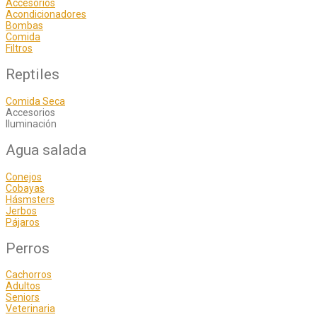
Accesorios
Acondicionadores
Bombas
Comida
Filtros
Reptiles
Comida Seca
Accesorios
Iluminación
Agua salada
Conejos
Cobayas
Hásmsters
Jerbos
Pájaros
Perros
Cachorros
Adultos
Seniors
Veterinaria