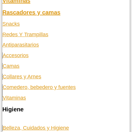
Vitaminas
Rascadores y camas
Snacks
Redes Y Trampillas
Antiparasitarios
Accesorios
Camas
Collares y Arnes
Comedero, bebedero y fuentes
Vitaminas
Higiene
Belleza, Cuidados y Higiene