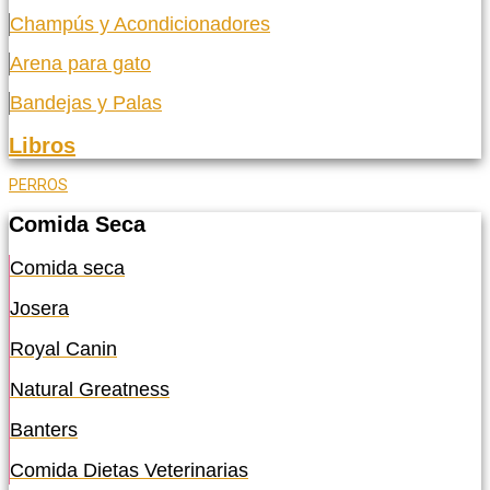
Champús y Acondicionadores
Arena para gato
Bandejas y Palas
Libros
PERROS
Comida Seca
Comida seca
Josera
Royal Canin
Natural Greatness
Banters
Comida Dietas Veterinarias