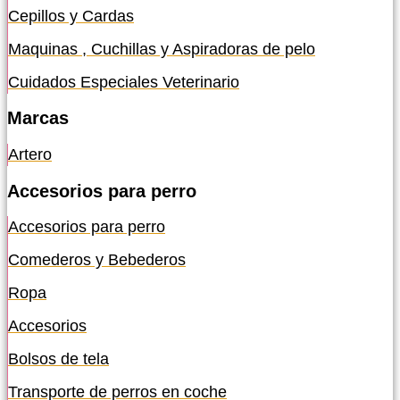
Cepillos y Cardas
Maquinas , Cuchillas y Aspiradoras de pelo
Cuidados Especiales Veterinario
Marcas
Artero
Accesorios para perro
Accesorios para perro
Comederos y Bebederos
Ropa
Accesorios
Bolsos de tela
Transporte de perros en coche