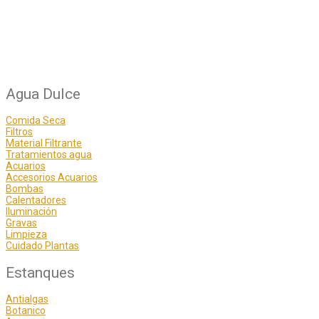
Agua Dulce
Comida Seca
Filtros
Material Filtrante
Tratamientos agua
Acuarios
Accesorios Acuarios
Bombas
Calentadores
Iluminación
Gravas
Limpieza
Cuidado Plantas
Estanques
Antialgas
Botanico