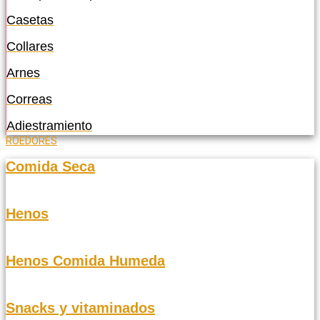
Casetas
Collares
Arnes
Correas
Adiestramiento
ROEDORES
Comida Seca
Henos
Henos Comida Humeda
Snacks y vitaminados