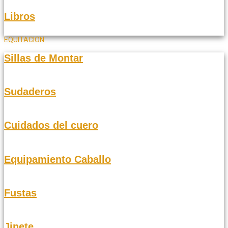
Libros
EQUITACION
Sillas de Montar
Sudaderos
Cuidados del cuero
Equipamiento Caballo
Fustas
Jinete