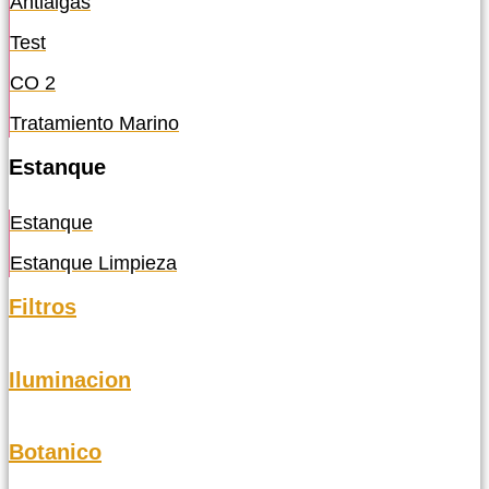
Antialgas
Test
CO 2
Tratamiento Marino
Estanque
Estanque
Estanque Limpieza
Filtros
Iluminacion
Botanico