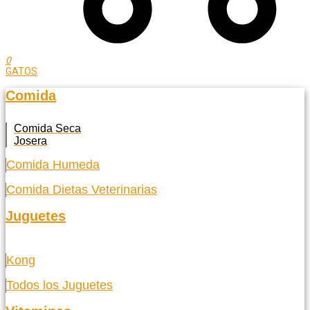
0
GATOS
Comida
Comida Seca
Josera
Comida Humeda
Comida Dietas Veterinarias
Juguetes
Kong
Todos los Juguetes