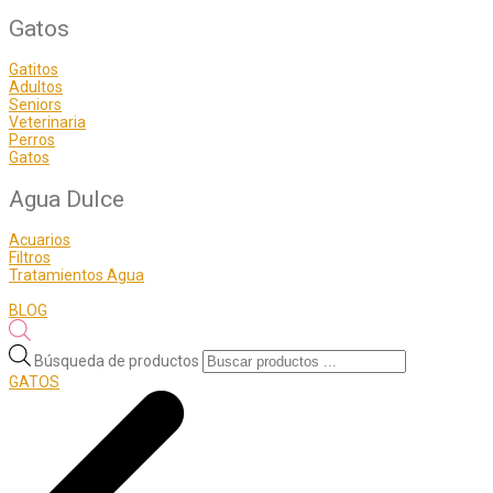
Gatos
Gatitos
Adultos
Seniors
Veterinaria
Perros
Gatos
Agua Dulce
Acuarios
Filtros
Tratamientos Agua
BLOG
Búsqueda de productos
GATOS