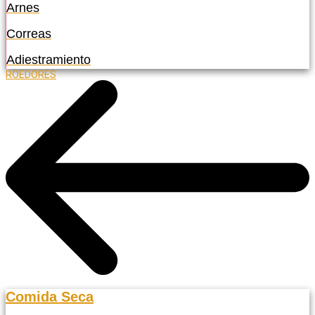
Arnes
Correas
Adiestramiento
ROEDORES
Comida Seca