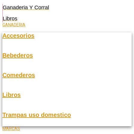
Ganaderia Y Corral
Libros
GANADERIA
Accesorios
Bebederos
Comederos
Libros
Trampas uso domestico
MARCAS