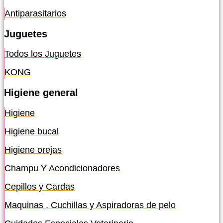
Antiparasitarios
Juguetes
Todos los Juguetes
KONG
Higiene general
Higiene
Higiene bucal
Higiene orejas
Champu Y Acondicionadores
Cepillos y Cardas
Maquinas , Cuchillas y Aspiradoras de pelo