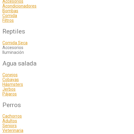
Accesorios
Acondicionadores
Bombas
Comida
Filtros
Reptiles
Comida Seca
Accesorios
Iluminación
Agua salada
Conejos
Cobayas
Hásmsters
Jerbos
Pájaros
Perros
Cachorros
Adultos
Seniors
Veterinaria