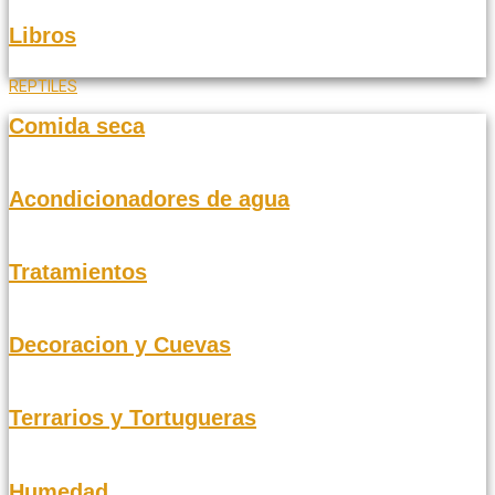
Libros
REPTILES
Comida seca
Acondicionadores de agua
Tratamientos
Decoracion y Cuevas
Terrarios y Tortugueras
Humedad