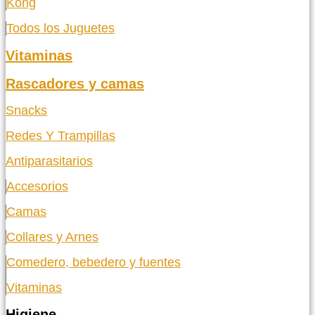
Kong
Todos los Juguetes
Vitaminas
Rascadores y camas
Snacks
Redes Y Trampillas
Antiparasitarios
Accesorios
Camas
Collares y Arnes
Comedero, bebedero y fuentes
Vitaminas
Higiene