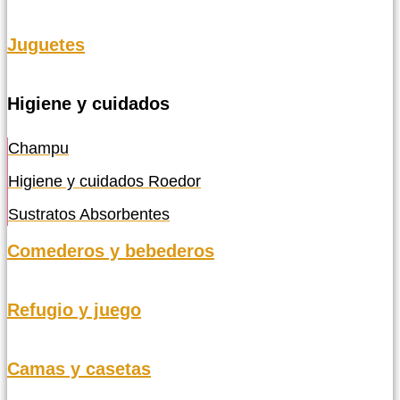
Juguetes
Higiene y cuidados
Champu
Higiene y cuidados Roedor
Sustratos Absorbentes
Comederos y bebederos
Refugio y juego
Camas y casetas