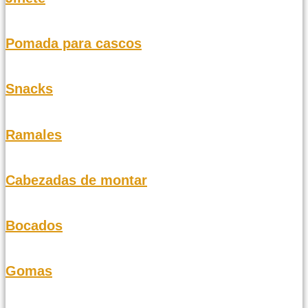
Pomada para cascos
Snacks
Ramales
Cabezadas de montar
Bocados
Gomas