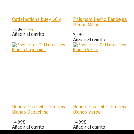
Catisfactions buey 60 g
Pala para Lecho Bandejas
Perlas Silice
1,60
€
1,44
€
Añadir al carrito
2,99
€
Añadir al carrito
Bonnie Eco Cat Litter Tray
Bonnie Eco Cat Litter Tray
Blanco Capuchino
Blanco Verde
14,99
€
14,99
€
Añadir al carrito
Añadir al carrito