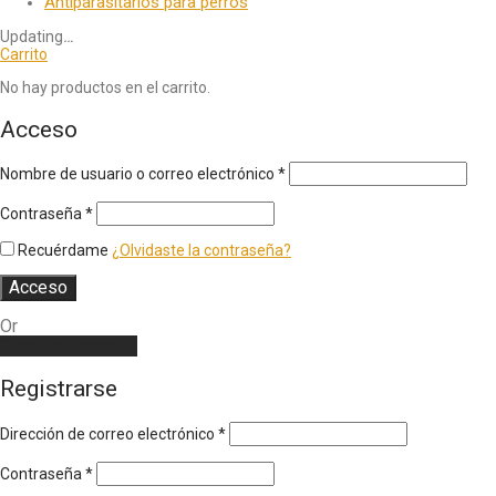
Antiparasitarios para perros
Updating
…
Carrito
No hay productos en el carrito.
Acceso
Nombre de usuario o correo electrónico
*
Contraseña
*
Recuérdame
¿Olvidaste la contraseña?
Acceso
Or
Create an account
Registrarse
Dirección de correo electrónico
*
Contraseña
*