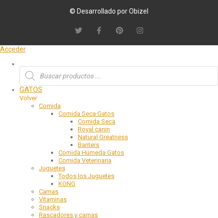
© Desarrollado por Obizel
Acceder
GATOS
Volver
Comida
Comida Seca Gatos
Comida Seca
Royal canin
Natural Greatness
Banters
Comida Húmeda Gatos
Comida Veterinaria
Juguetes
Todos los Juguetes
KONG
Camas
Vitaminas
Snacks
Rascadores y camas