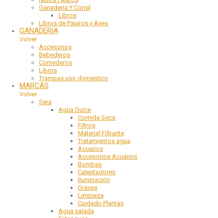
Ganaderia Y Corral
Libros
Libros de Pajaros y Aves
GANADERIA
Volver
Accesorios
Bebederos
Comederos
Libros
Trampas uso domestico
MARCAS
Volver
Sera
Agua Dulce
Comida Seca
Filtros
Material Filtrante
Tratamientos agua
Acuarios
Accesorios Acuarios
Bombas
Calentadores
Iluminación
Gravas
Limpieza
Cuidado Plantas
Agua salada