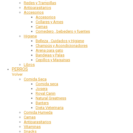
Redes y Trampillas
Antiparasitarios
Accesorios
Accesorios
Collares y Arnes
Camas
Comedero , bebedero y fuentes
Higiene
Belleza , Cuidados y Higiene
Champús y Acondicionadores
Arena para gato
Bandejas y Palas
Cepillos y Maquinas
Libros
PERROS
Volver
Comida Seca
Comida seca
Josera
Royal Canin
Natural Greatness
Banters
Dieta Veterinaria
Comida Humeda
Camas
Antiparasitarios
Vitaminas
Snacks