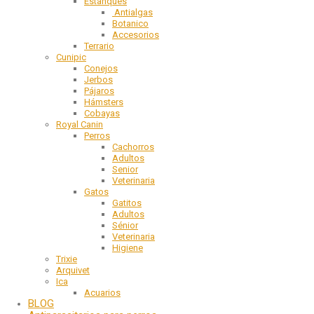
Estanques
Antialgas
Botanico
Accesorios
Terrario
Cunipic
Conejos
Jerbos
Pájaros
Hámsters
Cobayas
Royal Canin
Perros
Cachorros
Adultos
Senior
Veterinaria
Gatos
Gatitos
Adultos
Sénior
Veterinaria
Higiene
Trixie
Arquivet
Ica
Acuarios
BLOG