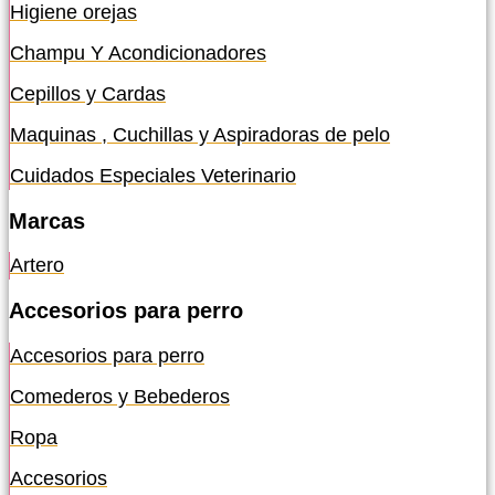
Higiene orejas
Champu Y Acondicionadores
Cepillos y Cardas
Maquinas , Cuchillas y Aspiradoras de pelo
Cuidados Especiales Veterinario
Marcas
Artero
Accesorios para perro
Accesorios para perro
Comederos y Bebederos
Ropa
Accesorios