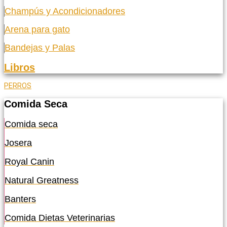
Champús y Acondicionadores
Arena para gato
Bandejas y Palas
Libros
PERROS
Comida Seca
Comida seca
Josera
Royal Canin
Natural Greatness
Banters
Comida Dietas Veterinarias