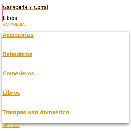
Ganaderia Y Corral
Libros
GANADERIA
Accesorios
Bebederos
Comederos
Libros
Trampas uso domestico
MARCAS