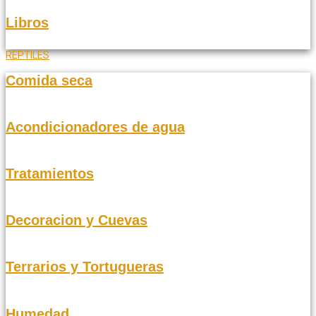
Libros
REPTILES
Comida seca
Acondicionadores de agua
Tratamientos
Decoracion y Cuevas
Terrarios y Tortugueras
Humedad