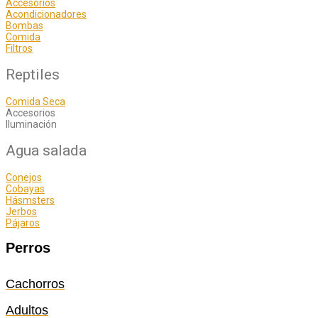
Accesorios
Acondicionadores
Bombas
Comida
Filtros
Reptiles
Comida Seca
Accesorios
Iluminación
Agua salada
Conejos
Cobayas
Hásmsters
Jerbos
Pájaros
Perros
Cachorros
Adultos