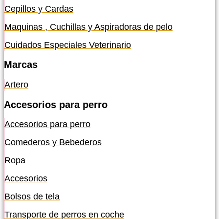
Cepillos y Cardas
Maquinas , Cuchillas y Aspiradoras de pelo
Cuidados Especiales Veterinario
Marcas
Artero
Accesorios para perro
Accesorios para perro
Comederos y Bebederos
Ropa
Accesorios
Bolsos de tela
Transporte de perros en coche