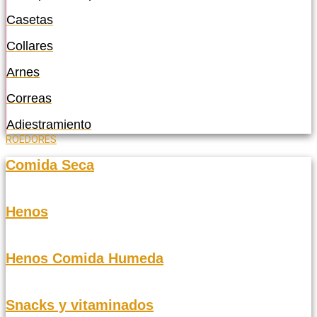
Casetas
Collares
Arnes
Correas
Adiestramiento
ROEDORES
Comida Seca
Henos
Henos Comida Humeda
Snacks y vitaminados