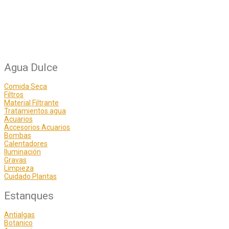
Agua Dulce
Comida Seca
Filtros
Material Filtrante
Tratamientos agua
Acuarios
Accesorios Acuarios
Bombas
Calentadores
Iluminación
Gravas
Limpieza
Cuidado Plantas
Estanques
Antialgas
Botanico