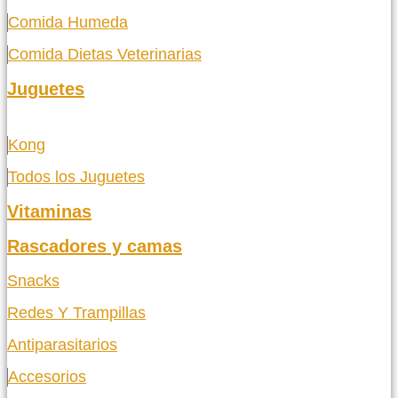
Comida Humeda
Comida Dietas Veterinarias
Juguetes
Kong
Todos los Juguetes
Vitaminas
Rascadores y camas
Snacks
Redes Y Trampillas
Antiparasitarios
Accesorios