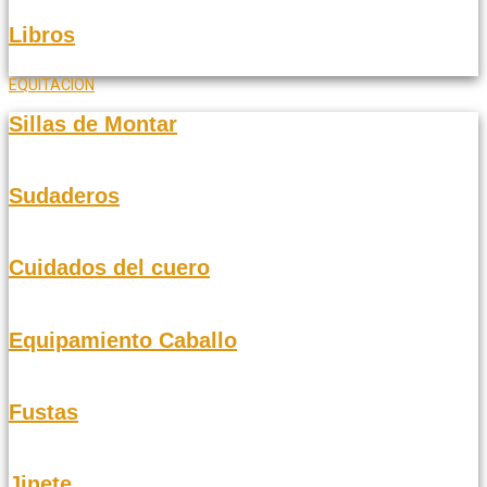
Libros
EQUITACION
Sillas de Montar
Sudaderos
Cuidados del cuero
Equipamiento Caballo
Fustas
Jinete