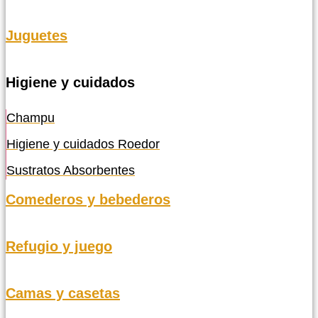
Juguetes
Higiene y cuidados
Champu
Higiene y cuidados Roedor
Sustratos Absorbentes
Comederos y bebederos
Refugio y juego
Camas y casetas