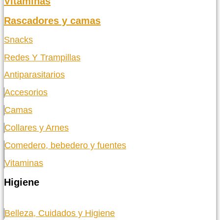
Vitaminas
Rascadores y camas
Snacks
Redes Y Trampillas
Antiparasitarios
Accesorios
Camas
Collares y Arnes
Comedero, bebedero y fuentes
Vitaminas
Higiene
Belleza, Cuidados y Higiene