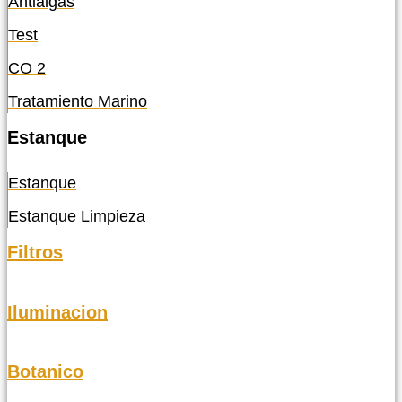
Antialgas
Test
CO 2
Tratamiento Marino
Estanque
Estanque
Estanque Limpieza
Filtros
Iluminacion
Botanico