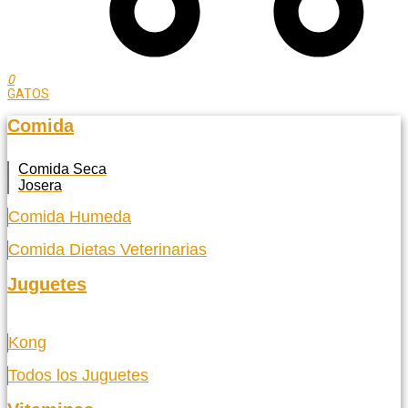
0
GATOS
Comida
Comida Seca
Josera
Comida Humeda
Comida Dietas Veterinarias
Juguetes
Kong
Todos los Juguetes