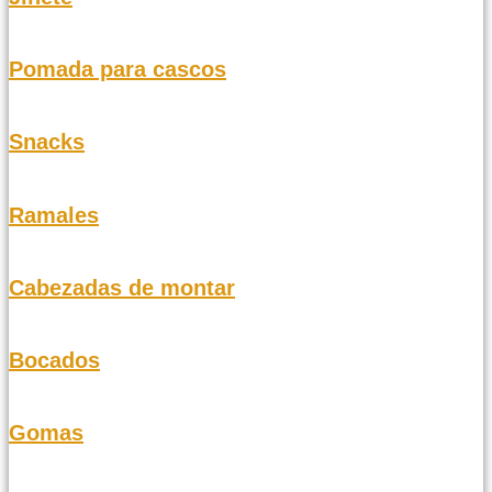
Pomada para cascos
Snacks
Ramales
Cabezadas de montar
Bocados
Gomas