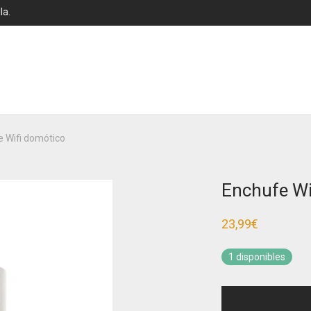
la.
 Wifi domótico
Enchufe Wi
23,99
€
1 disponibles