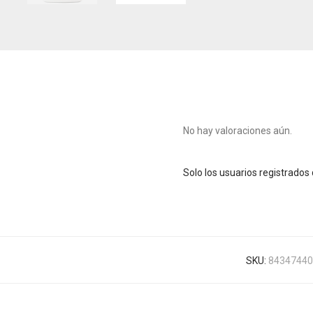
No hay valoraciones aún.
Solo los usuarios registrado
SKU:
84347440