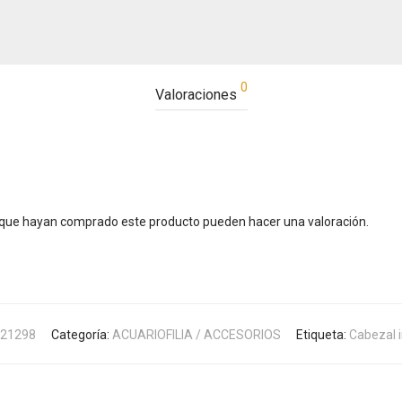
0
Valoraciones
s que hayan comprado este producto pueden hacer una valoración.
21298
Categoría:
ACUARIOFILIA / ACCESORIOS
Etiqueta:
Cabezal i