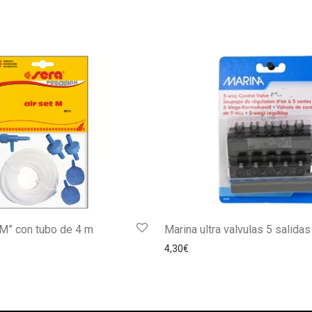
 “M” con tubo de 4 m
Marina ultra valvulas 5 salidas
4,30
€