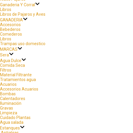
Ganaderia Y Corral
Libros
Libros de Pajaros y Aves
GANADERIA
Accesorios
Bebederos
Comederos
Libros
Trampas uso domestico
MARCAS
Sera
Agua Dulce
Comida Seca
Filtros
Material Filtrante
Tratamientos agua
Acuarios
Accesorios Acuarios
Bombas
Calentadores
Iluminación
Gravas
Limpieza
Cuidado Plantas
Agua salada
Estanques
Antialgas