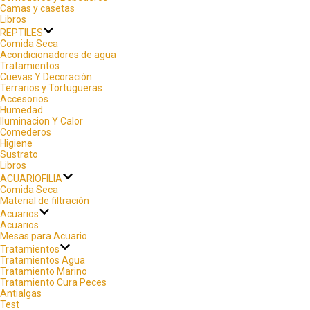
Camas y casetas
Libros
REPTILES
Comida Seca
Acondicionadores de agua
Tratamientos
Cuevas Y Decoración
Terrarios y Tortugueras
Accesorios
Humedad
Iluminacion Y Calor
Comederos
Higiene
Sustrato
Libros
ACUARIOFILIA
Comida Seca
Material de filtración
Acuarios
Acuarios
Mesas para Acuario
Tratamientos
Tratamientos Agua
Tratamiento Marino
Tratamiento Cura Peces
Antialgas
Test