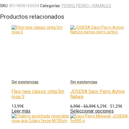
SKU:
8019808160504
Categorías:
PERRO
,
PERRO / RAMALES
Productos relacionados
Flexi new classic cinta.5m
JOSERA Saco Perro Active
rosa S
Nature
13,99
€
6,99
€
-
56,99
€
6,29
€
-
51,29
€
Leer más
Seleccionar opciones