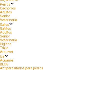
Perros
Cachorros
Adultos
Senior
Veterinaria
Gatos
Gatitos
Adultos
Sénior
Veterinaria
Higiene
Trixie
Arquivet
Ica
Acuarios
BLOG
Antiparasitarios para perros