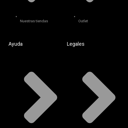
Nuestras tiendas
Outlet
Ayuda
Legales