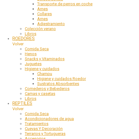
Transporte de perros en coche
Arnes
Collares
Arnes
Adiestramiento
Colección verano
Libros
ROEDORES
Volver
Comida Seca
Henos
Snacks y Vitaminados
Juguetes
Higiene y cuidados
Champu
Higiene y cuidados Roedor
Sustratos Absorbentes
Comederos y Bebederos
Camas y casetas
Libros
REPTILES
Volver
Comida Seca
Acondicionadores de agua
Tratamientos
Cuevas Y Decoración
Terrarios y Tortugueras
Accesorios