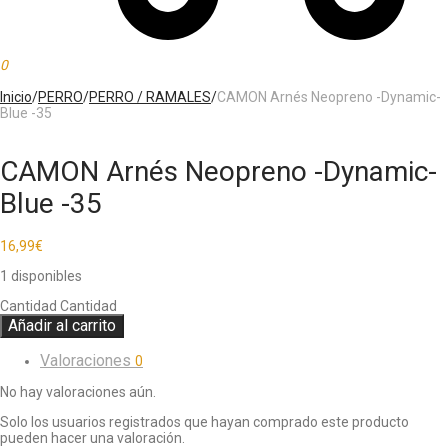
0
Inicio
/
PERRO
/
PERRO / RAMALES
/
CAMON Arnés Neopreno -Dynamic-
Blue -35
CAMON Arnés Neopreno -Dynamic-
Blue -35
16,99
€
1 disponibles
Cantidad
Cantidad
Añadir al carrito
Valoraciones
0
No hay valoraciones aún.
Solo los usuarios registrados que hayan comprado este producto
pueden hacer una valoración.