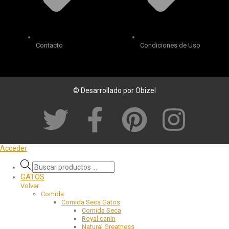
Contacto
Condiciones de Uso
© Desarrollado por Obizel
Acceder
GATOS
Volver
Comida
Comida Seca Gatos
Comida Seca
Royal canin
Natural Greatness