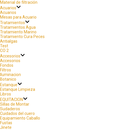
Material de filtración
Acuarios
Acuarios
Mesas para Acuario
Tratamientos
Tratamientos Agua
Tratamiento Marino
Tratamiento Cura Peces
Antialgas
Test
CO 2
Accesorios
Accesorios
Fondos
Filtros
Iluminacion
Botanico
Estanque
Estanque Limpieza
Libros
EQUITACION
Sillas de Montar
Sudaderos
Cuidados del cuero
Equipamiento Caballo
Fustas
Jinete