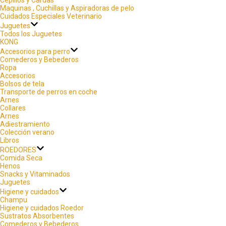
Maquinas , Cuchillas y Aspiradoras de pelo
Cuidados Especiales Veterinario
Juguetes
Todos los Juguetes
KONG
Accesorios para perro
Comederos y Bebederos
Ropa
Accesorios
Bolsos de tela
Transporte de perros en coche
Arnes
Collares
Arnes
Adiestramiento
Colección verano
Libros
ROEDORES
Comida Seca
Henos
Snacks y Vitaminados
Juguetes
Higiene y cuidados
Champu
Higiene y cuidados Roedor
Sustratos Absorbentes
Comederos y Bebederos