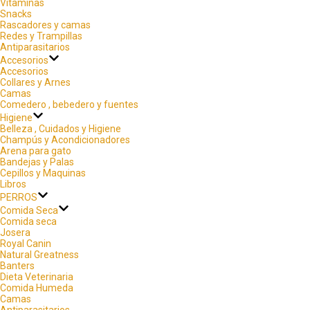
Vitaminas
Snacks
Rascadores y camas
Redes y Trampillas
Antiparasitarios
Accesorios
Accesorios
Collares y Arnes
Camas
Comedero , bebedero y fuentes
Higiene
Belleza , Cuidados y Higiene
Champús y Acondicionadores
Arena para gato
Bandejas y Palas
Cepillos y Maquinas
Libros
PERROS
Comida Seca
Comida seca
Josera
Royal Canin
Natural Greatness
Banters
Dieta Veterinaria
Comida Humeda
Camas
Antiparasitarios