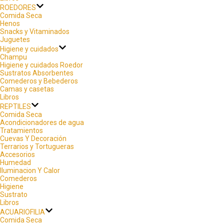
ROEDORES
Comida Seca
Henos
Snacks y Vitaminados
Juguetes
Higiene y cuidados
Champu
Higiene y cuidados Roedor
Sustratos Absorbentes
Comederos y Bebederos
Camas y casetas
Libros
REPTILES
Comida Seca
Acondicionadores de agua
Tratamientos
Cuevas Y Decoración
Terrarios y Tortugueras
Accesorios
Humedad
Iluminacion Y Calor
Comederos
Higiene
Sustrato
Libros
ACUARIOFILIA
Comida Seca