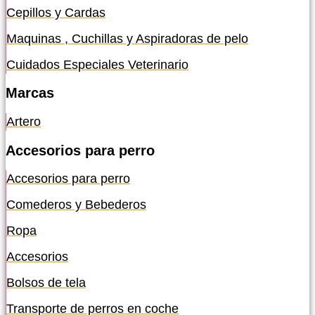
Cepillos y Cardas
Maquinas , Cuchillas y Aspiradoras de pelo
Cuidados Especiales Veterinario
Marcas
Artero
Accesorios para perro
Accesorios para perro
Comederos y Bebederos
Ropa
Accesorios
Bolsos de tela
Transporte de perros en coche