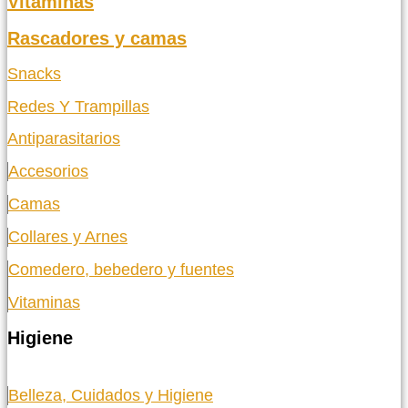
Vitaminas
Rascadores y camas
Snacks
Redes Y Trampillas
Antiparasitarios
Accesorios
Camas
Collares y Arnes
Comedero, bebedero y fuentes
Vitaminas
Higiene
Belleza, Cuidados y Higiene