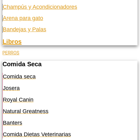
Champús y Acondicionadores
Arena para gato
Bandejas y Palas
Libros
PERROS
Comida Seca
Comida seca
Josera
Royal Canin
Natural Greatness
Banters
Comida Dietas Veterinarias