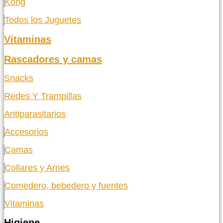
Kong
Todos los Juguetes
Vitaminas
Rascadores y camas
Snacks
Redes Y Trampillas
Antiparasitarios
Accesorios
Camas
Collares y Arnes
Comedero, bebedero y fuentes
Vitaminas
Higiene