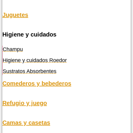
Juguetes
Higiene y cuidados
Champu
Higiene y cuidados Roedor
Sustratos Absorbentes
Comederos y bebederos
Refugio y juego
Camas y casetas