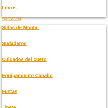
Libros
EQUITACION
Sillas de Montar
Sudaderos
Cuidados del cuero
Equipamiento Caballo
Fustas
Jinete