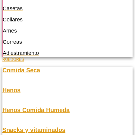
Casetas
Collares
Arnes
Correas
Adiestramiento
ROEDORES
Comida Seca
Henos
Henos Comida Humeda
Snacks y vitaminados