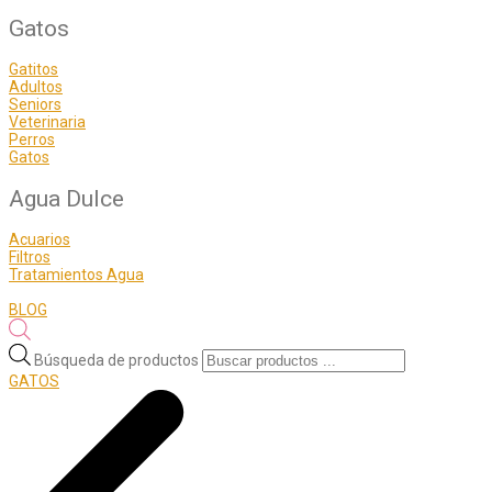
Gatos
Gatitos
Adultos
Seniors
Veterinaria
Perros
Gatos
Agua Dulce
Acuarios
Filtros
Tratamientos Agua
BLOG
Búsqueda de productos
GATOS