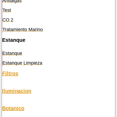
Antialgas
Test
CO 2
Tratamiento Marino
Estanque
Estanque
Estanque Limpieza
Filtros
Iluminacion
Botanico