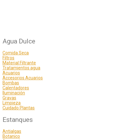
Agua Dulce
Comida Seca
Filtros
Material Filtrante
Tratamientos agua
Acuarios
Accesorios Acuarios
Bombas
Calentadores
Iluminación
Gravas
Limpieza
Cuidado Plantas
Estanques
Antialgas
Botanico