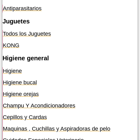
Antiparasitarios
Juguetes
Todos los Juguetes
KONG
Higiene general
Higiene
Higiene bucal
Higiene orejas
Champu Y Acondicionadores
Cepillos y Cardas
Maquinas , Cuchillas y Aspiradoras de pelo