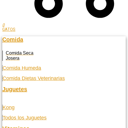
0
GATOS
Comida
Comida Seca
Josera
Comida Humeda
Comida Dietas Veterinarias
Juguetes
Kong
Todos los Juguetes