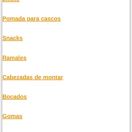
Pomada para cascos
Snacks
Ramales
Cabezadas de montar
Bocados
Gomas