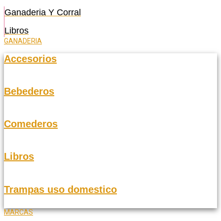
Ganaderia Y Corral
Libros
GANADERIA
Accesorios
Bebederos
Comederos
Libros
Trampas uso domestico
MARCAS