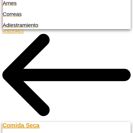
Arnes
Correas
Adiestramiento
ROEDORES
Comida Seca