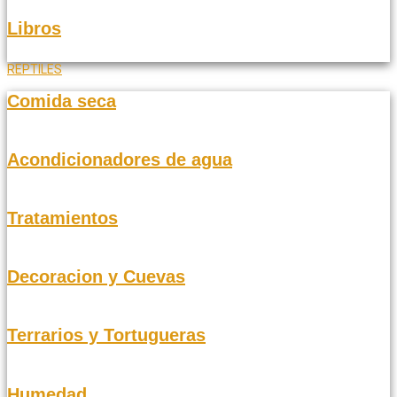
Libros
REPTILES
Comida seca
Acondicionadores de agua
Tratamientos
Decoracion y Cuevas
Terrarios y Tortugueras
Humedad