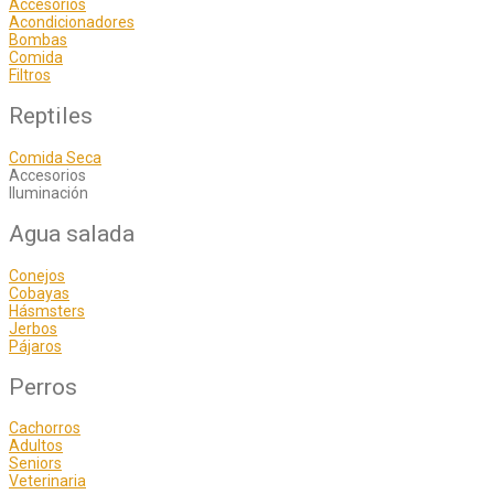
Accesorios
Acondicionadores
Bombas
Comida
Filtros
Reptiles
Comida Seca
Accesorios
Iluminación
Agua salada
Conejos
Cobayas
Hásmsters
Jerbos
Pájaros
Perros
Cachorros
Adultos
Seniors
Veterinaria