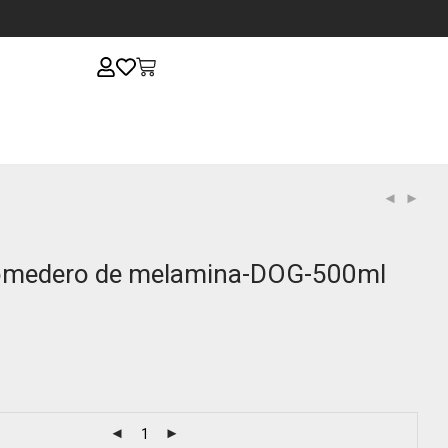
edero de melamina-DOG-500ml