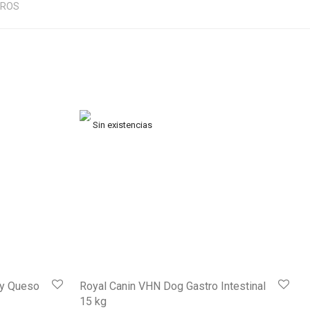
EROS
 y Queso
Royal Canin VHN Dog Gastro Intestinal
15 kg