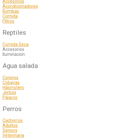
Accesorios
Acondicionadores
Bombas
Comida
Filtros
Reptiles
Comida Seca
Accesorios
Iluminación
Agua salada
Conejos
Cobayas
Hásmsters
Jerbos
Pájaros
Perros
Cachorros
Adultos
Seniors
Veterinaria