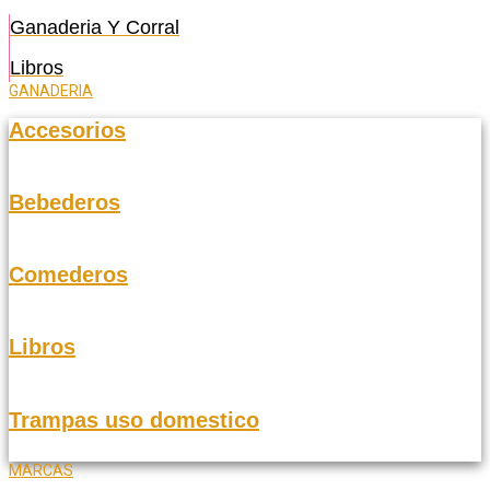
Ganaderia Y Corral
Libros
GANADERIA
Accesorios
Bebederos
Comederos
Libros
Trampas uso domestico
MARCAS