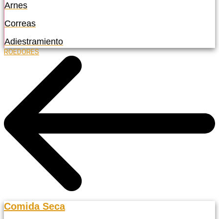
Arnes
Correas
Adiestramiento
ROEDORES
Comida Seca