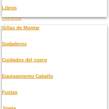
Libros
EQUITACION
Sillas de Montar
Sudaderos
Cuidados del cuero
Equipamiento Caballo
Fustas
Jinete