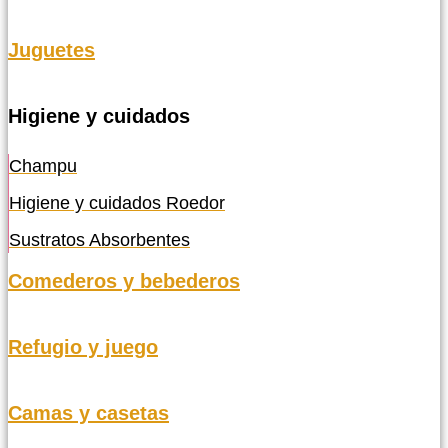
Juguetes
Higiene y cuidados
Champu
Higiene y cuidados Roedor
Sustratos Absorbentes
Comederos y bebederos
Refugio y juego
Camas y casetas