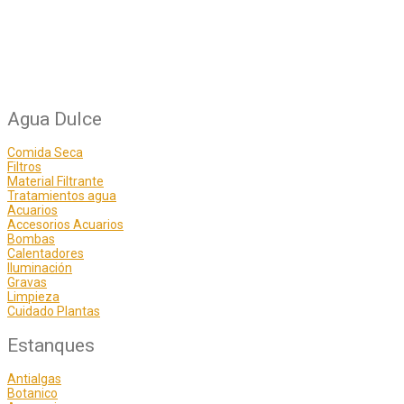
Agua Dulce
Comida Seca
Filtros
Material Filtrante
Tratamientos agua
Acuarios
Accesorios Acuarios
Bombas
Calentadores
Iluminación
Gravas
Limpieza
Cuidado Plantas
Estanques
Antialgas
Botanico