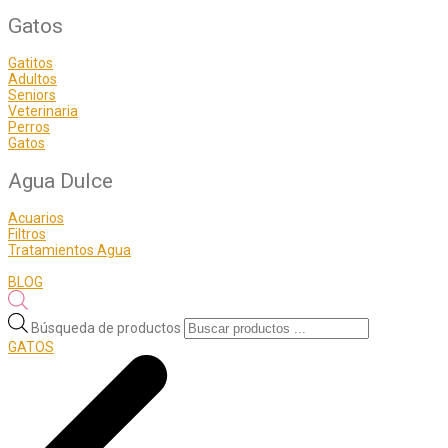
Gatos
Gatitos
Adultos
Seniors
Veterinaria
Perros
Gatos
Agua Dulce
Acuarios
Filtros
Tratamientos Agua
BLOG
Búsqueda de productos
GATOS