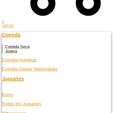
0
GATOS
Comida
Comida Seca
Josera
Comida Humeda
Comida Dietas Veterinarias
Juguetes
Kong
Todos los Juguetes