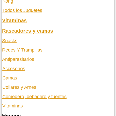
Kong
Todos los Juguetes
Vitaminas
Rascadores y camas
Snacks
Redes Y Trampillas
Antiparasitarios
Accesorios
Camas
Collares y Arnes
Comedero, bebedero y fuentes
Vitaminas
Higiene