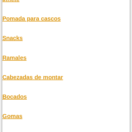
Pomada para cascos
Snacks
Ramales
Cabezadas de montar
Bocados
Gomas