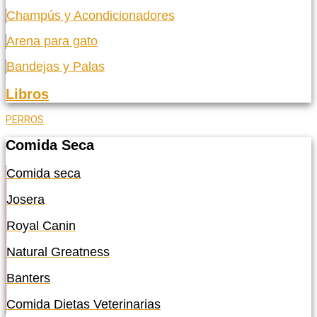
Champús y Acondicionadores
Arena para gato
Bandejas y Palas
Libros
PERROS
Comida Seca
Comida seca
Josera
Royal Canin
Natural Greatness
Banters
Comida Dietas Veterinarias