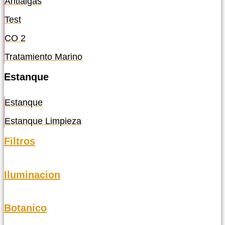
Antialgas
Test
CO 2
Tratamiento Marino
Estanque
Estanque
Estanque Limpieza
Filtros
Iluminacion
Botanico