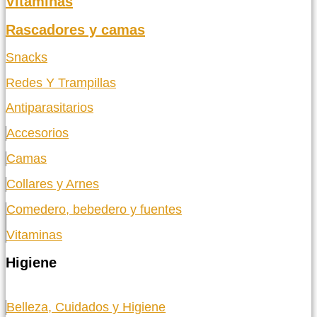
Vitaminas
Rascadores y camas
Snacks
Redes Y Trampillas
Antiparasitarios
Accesorios
Camas
Collares y Arnes
Comedero, bebedero y fuentes
Vitaminas
Higiene
Belleza, Cuidados y Higiene