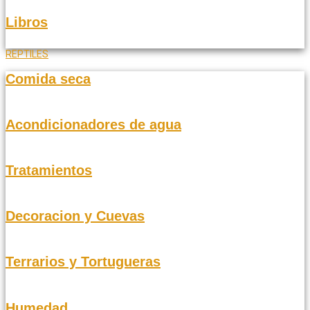
Libros
REPTILES
Comida seca
Acondicionadores de agua
Tratamientos
Decoracion y Cuevas
Terrarios y Tortugueras
Humedad