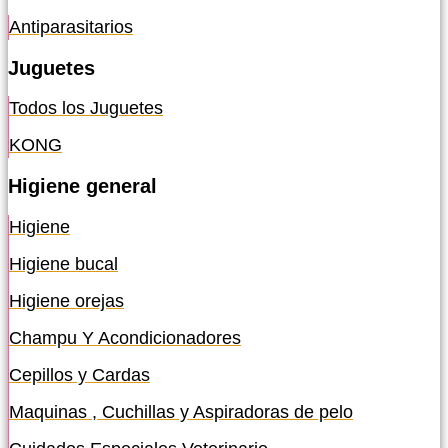
Antiparasitarios
Juguetes
Todos los Juguetes
KONG
Higiene general
Higiene
Higiene bucal
Higiene orejas
Champu Y Acondicionadores
Cepillos y Cardas
Maquinas , Cuchillas y Aspiradoras de pelo