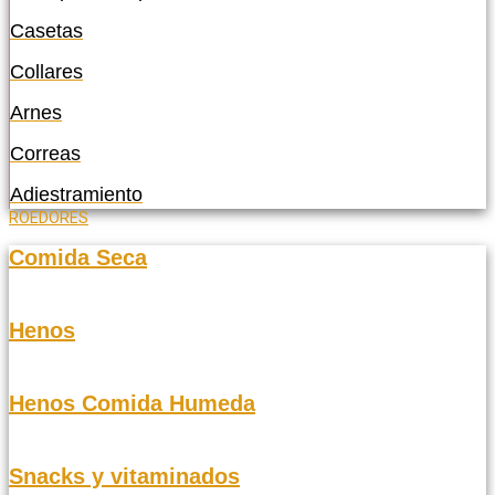
Casetas
Collares
Arnes
Correas
Adiestramiento
ROEDORES
Comida Seca
Henos
Henos Comida Humeda
Snacks y vitaminados