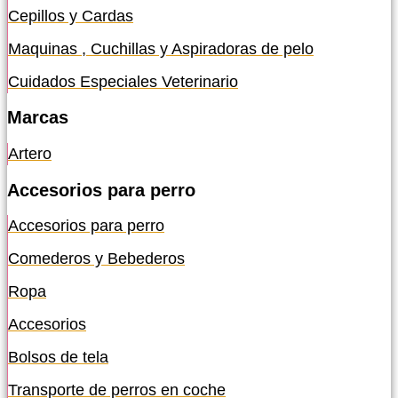
Cepillos y Cardas
Maquinas , Cuchillas y Aspiradoras de pelo
Cuidados Especiales Veterinario
Marcas
Artero
Accesorios para perro
Accesorios para perro
Comederos y Bebederos
Ropa
Accesorios
Bolsos de tela
Transporte de perros en coche