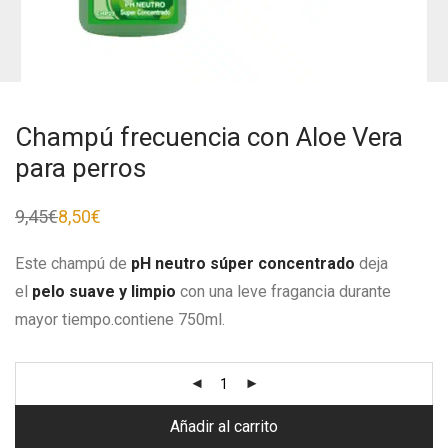
Champú frecuencia con Aloe Vera
para perros
9,45
€
8,50
€
Este champú
de
pH neutro súper concentrado
deja
el
pelo suave y limpio
con una leve fragancia durante
mayor tiempo.contiene 750ml.
Añadir al carrito