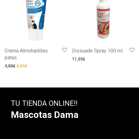
Crema Almohadillas
Dissuade Spray 100 ml
patas
11,99
€
4,99
€
4,49
€
TU TIENDA ONLINE!!
Mascotas Dama