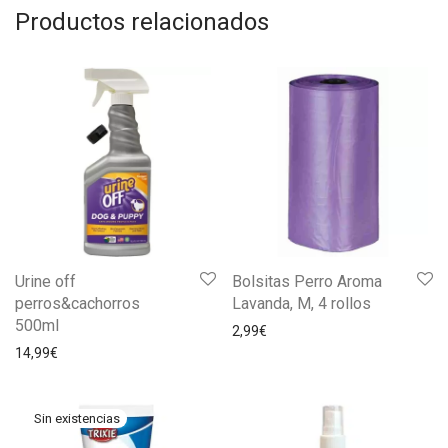
Productos relacionados
Urine off
Bolsitas Perro Aroma
perros&cachorros
Lavanda, M, 4 rollos
500ml
2,99
€
14,99
€