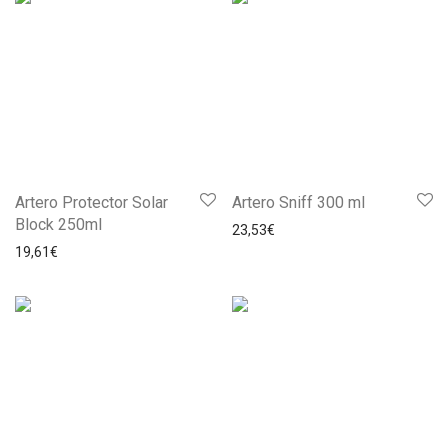
Artero Protector Solar
Artero Sniff 300 ml
Block 250ml
23,53
€
19,61
€