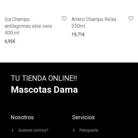
Ica Champu
Artero Champu Relax
antilagrimas aloe vera
250ml
400 ml
19,71
€
6,95
€
TU TIENDA ONLINE!!
Mascotas Dama
Nosotros
Servicios
Quienes somos?
Peluquería