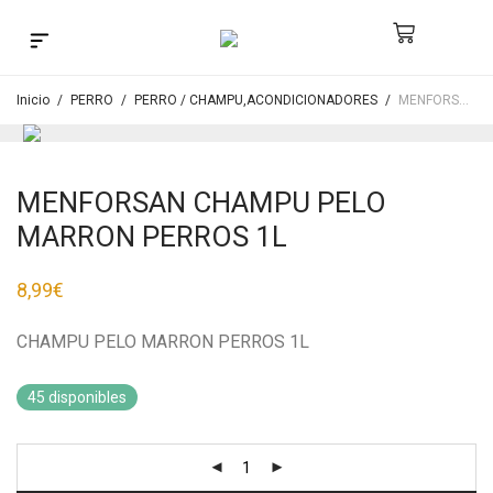
Búsqueda de productos
Inicio
/
PERRO
/
PERRO / CHAMPU,ACONDICIONADORES
/
MENFORSAN CHAMPU PELO MARRON PERROS 1L
MENFORSAN CHAMPU PELO
MARRON PERROS 1L
8,99
€
CHAMPU PELO MARRON PERROS 1L
45 disponibles