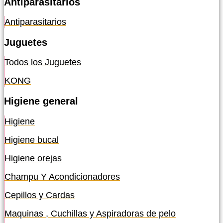
Antiparasitarios
Antiparasitarios
Juguetes
Todos los Juguetes
KONG
Higiene general
Higiene
Higiene bucal
Higiene orejas
Champu Y Acondicionadores
Cepillos y Cardas
Maquinas , Cuchillas y Aspiradoras de pelo