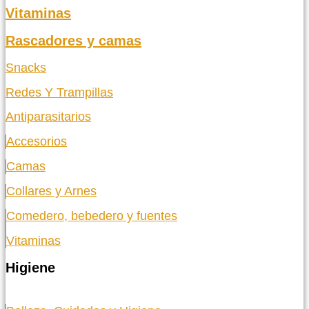
Vitaminas
Rascadores y camas
Snacks
Redes Y Trampillas
Antiparasitarios
Accesorios
Camas
Collares y Arnes
Comedero, bebedero y fuentes
Vitaminas
Higiene