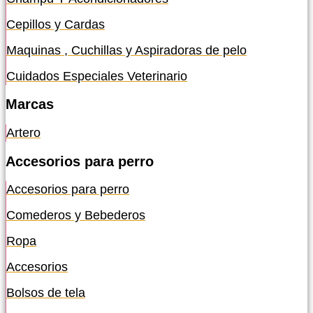
Cepillos y Cardas
Maquinas , Cuchillas y Aspiradoras de pelo
Cuidados Especiales Veterinario
Marcas
Artero
Accesorios para perro
Accesorios para perro
Comederos y Bebederos
Ropa
Accesorios
Bolsos de tela