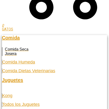
0
GATOS
Comida
Comida Seca
Josera
Comida Humeda
Comida Dietas Veterinarias
Juguetes
Kong
Todos los Juguetes