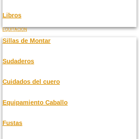
Libros
EQUITACION
Sillas de Montar
Sudaderos
Cuidados del cuero
Equipamiento Caballo
Fustas