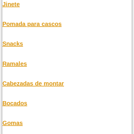
Jinete
Pomada para cascos
Snacks
Ramales
Cabezadas de montar
Bocados
Gomas