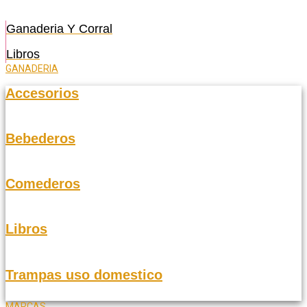
Ganaderia Y Corral
Libros
GANADERIA
Accesorios
Bebederos
Comederos
Libros
Trampas uso domestico
MARCAS