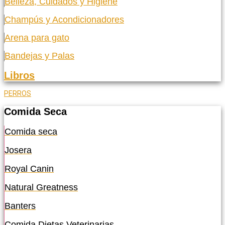
Belleza, Cuidados y Higiene
Champús y Acondicionadores
Arena para gato
Bandejas y Palas
Libros
PERROS
Comida Seca
Comida seca
Josera
Royal Canin
Natural Greatness
Banters
Comida Dietas Veterinarias