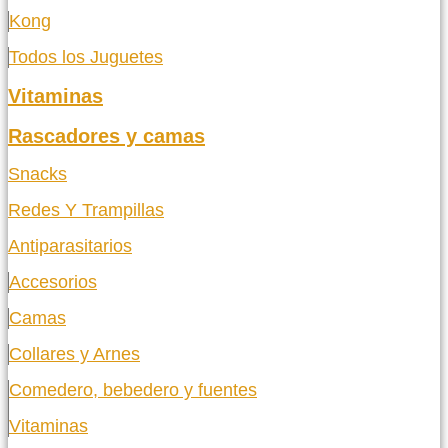
Kong
Todos los Juguetes
Vitaminas
Rascadores y camas
Snacks
Redes Y Trampillas
Antiparasitarios
Accesorios
Camas
Collares y Arnes
Comedero, bebedero y fuentes
Vitaminas