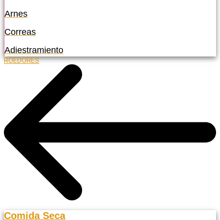
Arnes
Correas
Adiestramiento
ROEDORES
Comida Seca