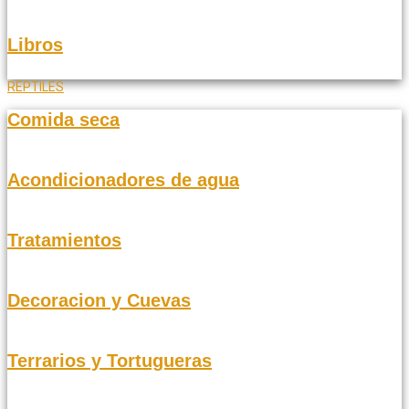
Libros
REPTILES
Comida seca
Acondicionadores de agua
Tratamientos
Decoracion y Cuevas
Terrarios y Tortugueras