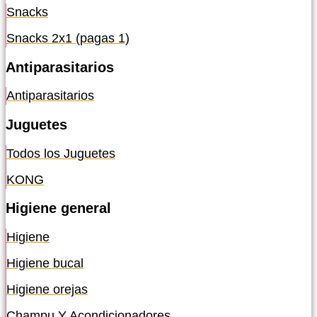
Snacks
Snacks 2x1 (pagas 1)
Antiparasitarios
Antiparasitarios
Juguetes
Todos los Juguetes
KONG
Higiene general
Higiene
Higiene bucal
Higiene orejas
Champu Y Acondicionadores