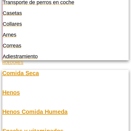
Transporte de perros en coche
Casetas
Collares
Arnes
Correas
Adiestramiento
ROEDORES
Comida Seca
Henos
Henos Comida Humeda