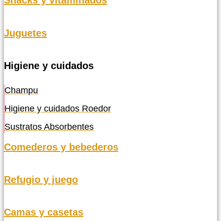
Snacks y vitaminados
Juguetes
Higiene y cuidados
Champu
Higiene y cuidados Roedor
Sustratos Absorbentes
Comederos y bebederos
Refugio y juego
Camas y casetas