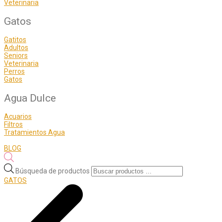
Veterinaria
Gatos
Gatitos
Adultos
Seniors
Veterinaria
Perros
Gatos
Agua Dulce
Acuarios
Filtros
Tratamientos Agua
BLOG
Búsqueda de productos
GATOS