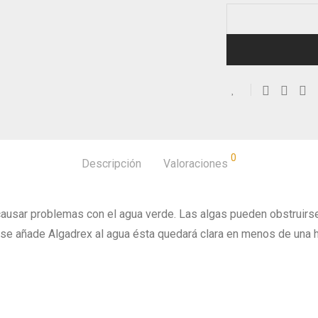
0
Descripción
Valoraciones
ausar problemas con el agua verde. Las algas pueden obstruirse y
o se añade Algadrex al agua ésta quedará clara en menos de una h