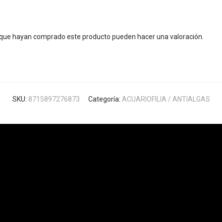
s que hayan comprado este producto pueden hacer una valoración.
SKU:
8715897276873
Categoría:
ACUARIOFILIA / ANTIALGAS