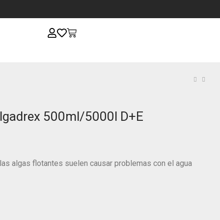
lgadrex 500ml/5000l D+E
las algas flotantes suelen causar problemas con el agua