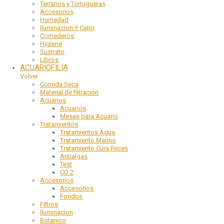
Terrarios y Tortugueras
Accesorios
Humedad
Iluminacion Y Calor
Comederos
Higiene
Sustrato
Libros
ACUARIOFILIA
Volver
Comida Seca
Material de filtración
Acuarios
Acuarios
Mesas para Acuario
Tratamientos
Tratamientos Agua
Tratamiento Marino
Tratamiento Cura Peces
Antialgas
Test
CO 2
Accesorios
Accesorios
Fondos
Filtros
Iluminacion
Botanico