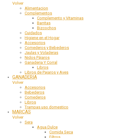
Volver
Alimentacion
Complementos
Complemento y Vitaminas
Barritas
Bizcochos
Cuidados
Higiene en el Hogar
Accesorios
Comederos y Bebederos
Jaulas y Voladeras
Nidos Pájaros
Ganaderia Y Corral
Libros
Libros de Pajaros y Aves
GANADERIA
Volver
Accesorios
Bebederos
Comederos
Libros
Trampas uso domestico
MARCAS
Volver
Sera
Agua Dulce
Comida Seca
Filtros