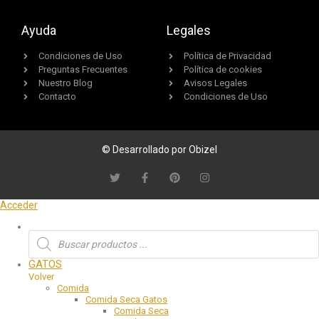
Ayuda
Legales
Condiciones de Uso
Política de Privacidad
Preguntas Frecuentes
Política de cookies
Nuestro Blog
Avisos Legales
Contacto
Condiciones de Uso
© Desarrollado por Obizel
Acceder
GATOS
Volver
Comida
Comida Seca Gatos
Comida Seca