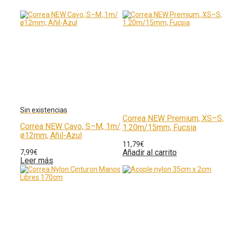
Correa NEW Premium, XS–S,
Correa NEW Cavo, S–M, 1m/
1.20m/15mm, Fucsia
ø12mm, Añil-Azul
11,79
€
Añadir al carrito
7,99
€
Leer más