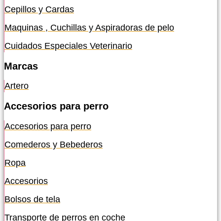
Cepillos y Cardas
Maquinas , Cuchillas y Aspiradoras de pelo
Cuidados Especiales Veterinario
Marcas
Artero
Accesorios para perro
Accesorios para perro
Comederos y Bebederos
Ropa
Accesorios
Bolsos de tela
Transporte de perros en coche