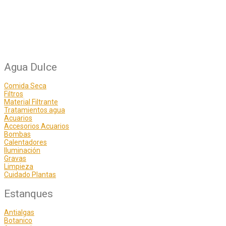
Agua Dulce
Comida Seca
Filtros
Material Filtrante
Tratamientos agua
Acuarios
Accesorios Acuarios
Bombas
Calentadores
Iluminación
Gravas
Limpieza
Cuidado Plantas
Estanques
Antialgas
Botanico