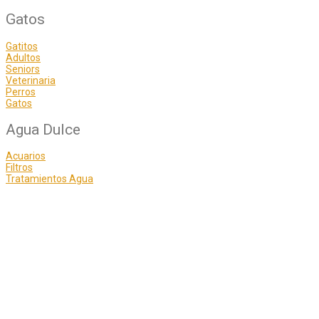
Gatos
Gatitos
Adultos
Seniors
Veterinaria
Perros
Gatos
Agua Dulce
Acuarios
Filtros
Tratamientos Agua