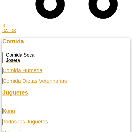
0
GATOS
Comida
Comida Seca
Josera
Comida Humeda
Comida Dietas Veterinarias
Juguetes
Kong
Todos los Juguetes