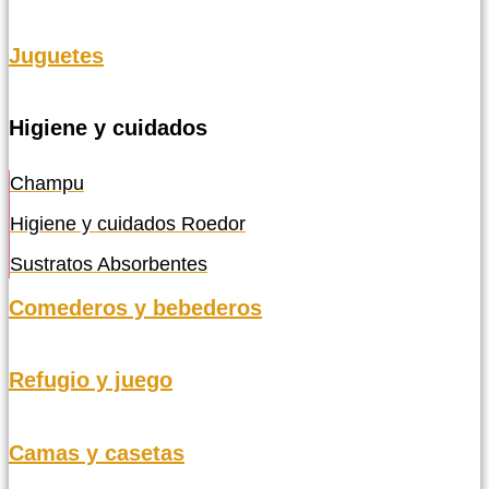
Juguetes
Higiene y cuidados
Champu
Higiene y cuidados Roedor
Sustratos Absorbentes
Comederos y bebederos
Refugio y juego
Camas y casetas