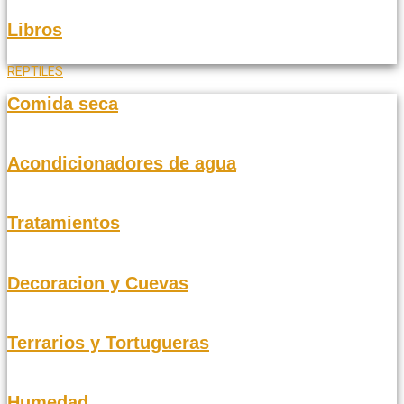
Libros
REPTILES
Comida seca
Acondicionadores de agua
Tratamientos
Decoracion y Cuevas
Terrarios y Tortugueras
Humedad