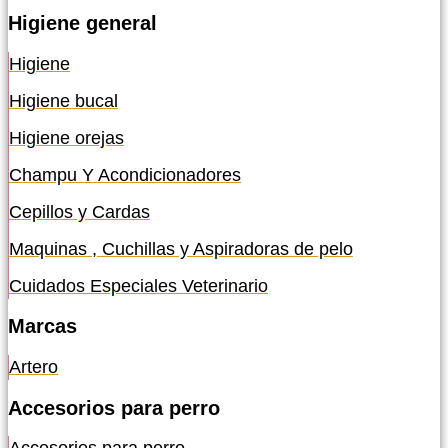
Higiene general
Higiene
Higiene bucal
Higiene orejas
Champu Y Acondicionadores
Cepillos y Cardas
Maquinas , Cuchillas y Aspiradoras de pelo
Cuidados Especiales Veterinario
Marcas
Artero
Accesorios para perro