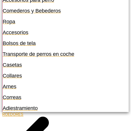
Accesorios para perro
Comederos y Bebederos
Ropa
Accesorios
Bolsos de tela
Transporte de perros en coche
Casetas
Collares
Arnes
Correas
Adiestramiento
ROEDORES