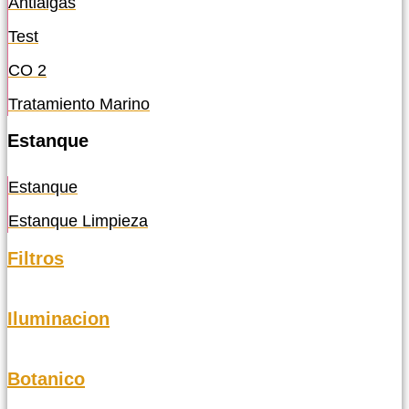
Antialgas
Test
CO 2
Tratamiento Marino
Estanque
Estanque
Estanque Limpieza
Filtros
Iluminacion
Botanico