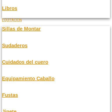
Libros
EQUITACION
Sillas de Montar
Sudaderos
Cuidados del cuero
Equipamiento Caballo
Fustas
Jinete