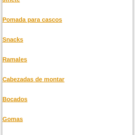
Pomada para cascos
Snacks
Ramales
Cabezadas de montar
Bocados
Gomas