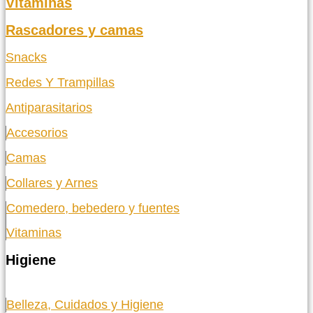
Vitaminas
Rascadores y camas
Snacks
Redes Y Trampillas
Antiparasitarios
Accesorios
Camas
Collares y Arnes
Comedero, bebedero y fuentes
Vitaminas
Higiene
Belleza, Cuidados y Higiene