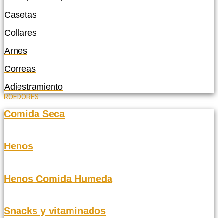
Casetas
Collares
Arnes
Correas
Adiestramiento
ROEDORES
Comida Seca
Henos
Henos Comida Humeda
Snacks y vitaminados