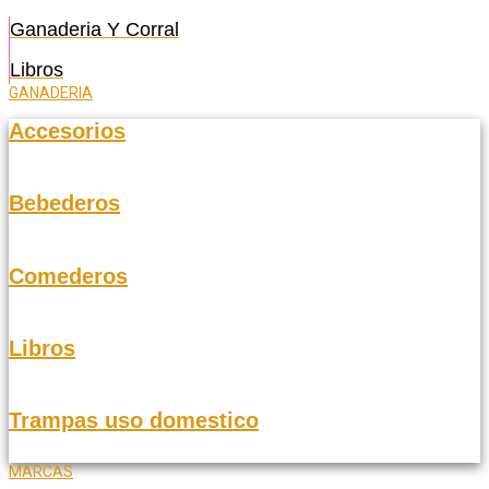
Ganaderia Y Corral
Libros
GANADERIA
Accesorios
Bebederos
Comederos
Libros
Trampas uso domestico
MARCAS