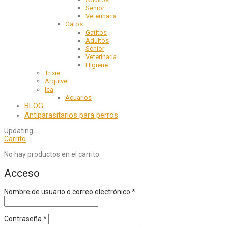
Senior
Veterinaria
Gatos
Gatitos
Adultos
Sénior
Veterinaria
Higiene
Trixie
Arquivet
Ica
Acuarios
BLOG
Antiparasitarios para perros
Updating
…
Carrito
No hay productos en el carrito.
Acceso
Nombre de usuario o correo electrónico
*
Contraseña
*