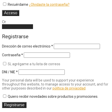
Recuérdame
¿Olvidaste la contraseña?
Acceso
Or
Create an account
Registrarse
Dirección de correo electrónico
*
Contraseña
*
Sí, agrégame a tu lista de correos
DNI / NIE
*
Your personal data will be used to support your experience
throughout this website, to manage access to your account, and for
other purposes described in our
política de privacidad
.
Quiero recibir novedades sobre productos y promociones.
Registrarse