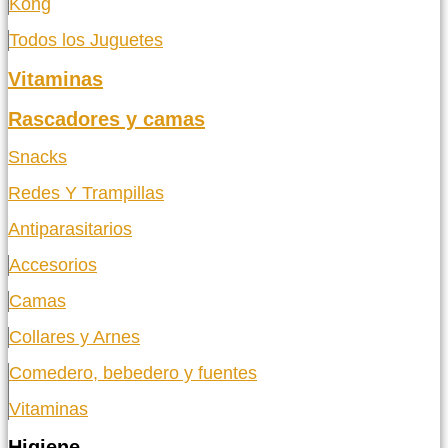
Kong
Todos los Juguetes
Vitaminas
Rascadores y camas
Snacks
Redes Y Trampillas
Antiparasitarios
Accesorios
Camas
Collares y Arnes
Comedero, bebedero y fuentes
Vitaminas
Higiene