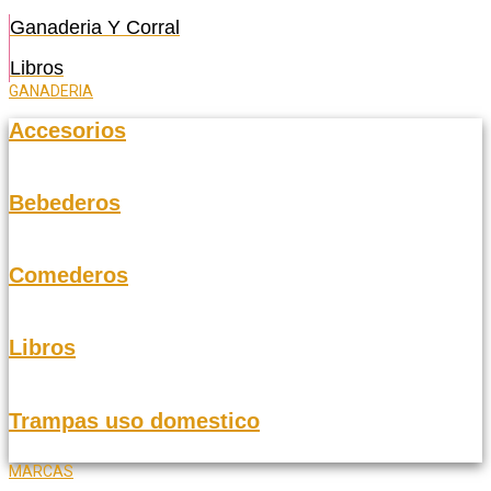
Ganaderia Y Corral
Libros
GANADERIA
Accesorios
Bebederos
Comederos
Libros
Trampas uso domestico
MARCAS