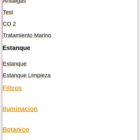
Antialgas
Test
CO 2
Tratamiento Marino
Estanque
Estanque
Estanque Limpieza
Filtros
Iluminacion
Botanico