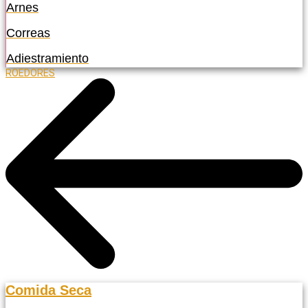
Arnes
Correas
Adiestramiento
ROEDORES
Comida Seca