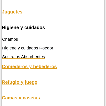
Juguetes
Higiene y cuidados
Champu
Higiene y cuidados Roedor
Sustratos Absorbentes
Comederos y bebederos
Refugio y juego
Camas y casetas