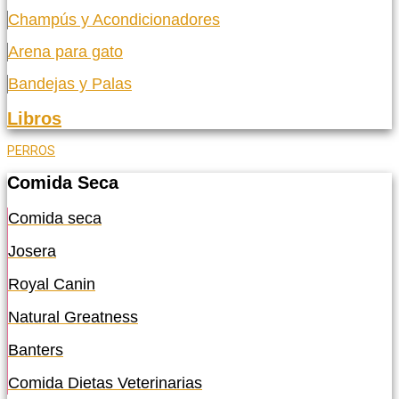
Champús y Acondicionadores
Arena para gato
Bandejas y Palas
Libros
PERROS
Comida Seca
Comida seca
Josera
Royal Canin
Natural Greatness
Banters
Comida Dietas Veterinarias