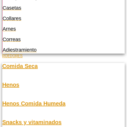
Casetas
Collares
Arnes
Correas
Adiestramiento
ROEDORES
Comida Seca
Henos
Henos Comida Humeda
Snacks y vitaminados