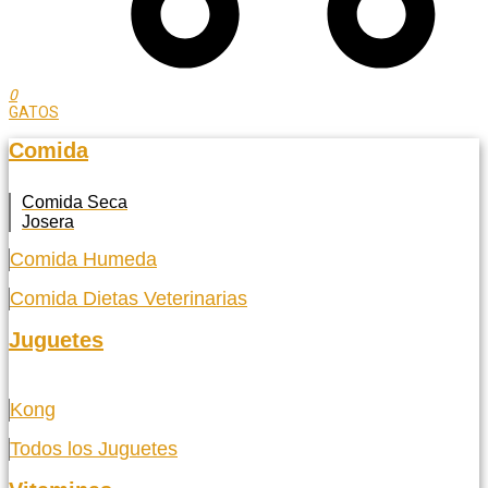
0
GATOS
Comida
Comida Seca
Josera
Comida Humeda
Comida Dietas Veterinarias
Juguetes
Kong
Todos los Juguetes