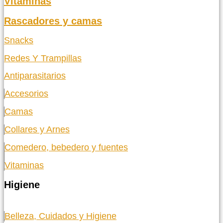
Vitaminas
Rascadores y camas
Snacks
Redes Y Trampillas
Antiparasitarios
Accesorios
Camas
Collares y Arnes
Comedero, bebedero y fuentes
Vitaminas
Higiene
Belleza, Cuidados y Higiene