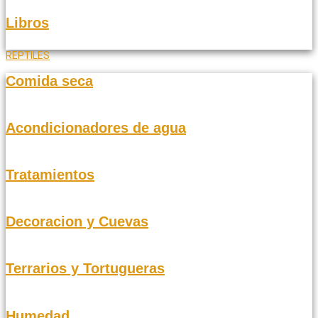
Libros
REPTILES
Comida seca
Acondicionadores de agua
Tratamientos
Decoracion y Cuevas
Terrarios y Tortugueras
Humedad