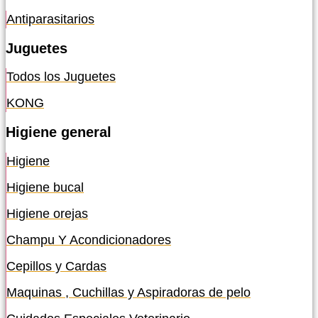
Antiparasitarios
Juguetes
Todos los Juguetes
KONG
Higiene general
Higiene
Higiene bucal
Higiene orejas
Champu Y Acondicionadores
Cepillos y Cardas
Maquinas , Cuchillas y Aspiradoras de pelo