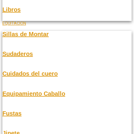
Libros
EQUITACION
Sillas de Montar
Sudaderos
Cuidados del cuero
Equipamiento Caballo
Fustas
Jinete