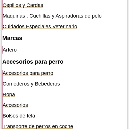
Cepillos y Cardas
Maquinas , Cuchillas y Aspiradoras de pelo
Cuidados Especiales Veterinario
Marcas
Artero
Accesorios para perro
Accesorios para perro
Comederos y Bebederos
Ropa
Accesorios
Bolsos de tela
Transporte de perros en coche