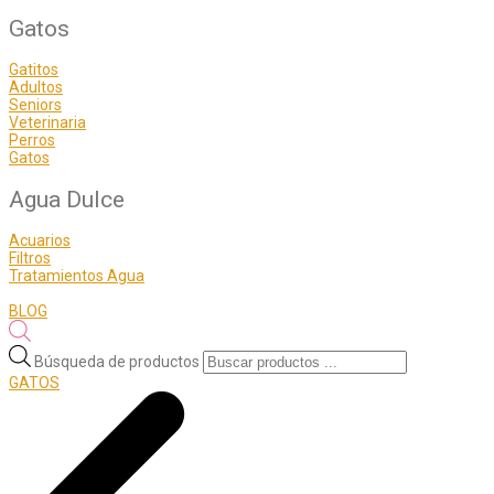
Gatos
Gatitos
Adultos
Seniors
Veterinaria
Perros
Gatos
Agua Dulce
Acuarios
Filtros
Tratamientos Agua
BLOG
Búsqueda de productos
GATOS