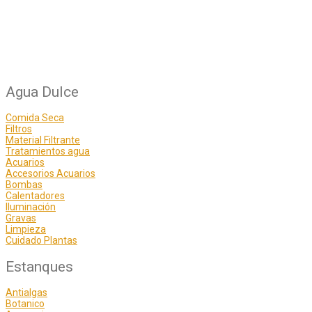
Agua Dulce
Comida Seca
Filtros
Material Filtrante
Tratamientos agua
Acuarios
Accesorios Acuarios
Bombas
Calentadores
Iluminación
Gravas
Limpieza
Cuidado Plantas
Estanques
Antialgas
Botanico