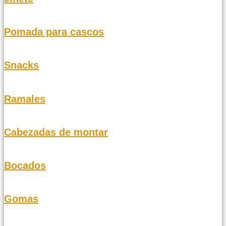
Pomada para cascos
Snacks
Ramales
Cabezadas de montar
Bocados
Gomas