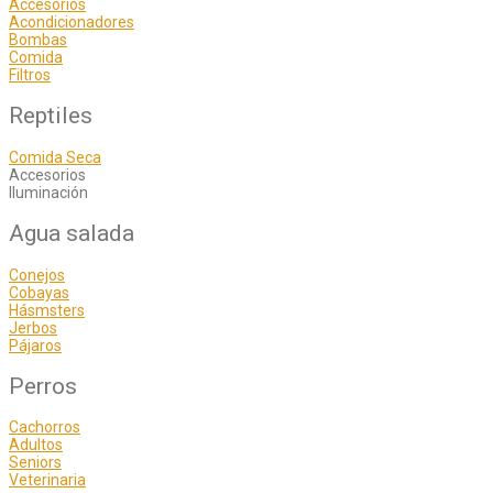
Accesorios
Acondicionadores
Bombas
Comida
Filtros
Reptiles
Comida Seca
Accesorios
Iluminación
Agua salada
Conejos
Cobayas
Hásmsters
Jerbos
Pájaros
Perros
Cachorros
Adultos
Seniors
Veterinaria