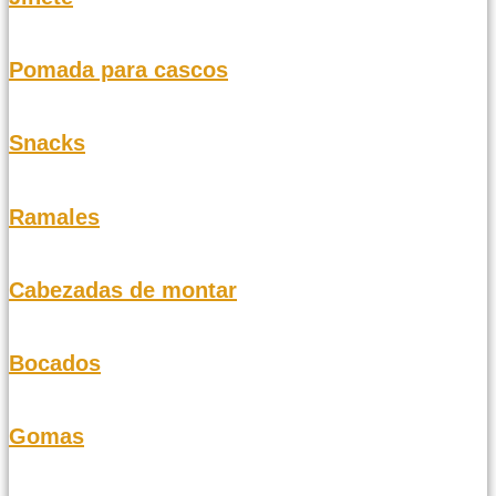
Pomada para cascos
Snacks
Ramales
Cabezadas de montar
Bocados
Gomas