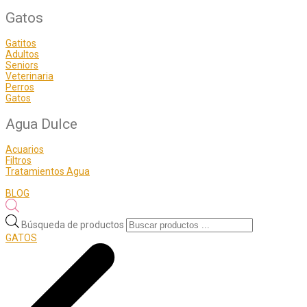
Gatos
Gatitos
Adultos
Seniors
Veterinaria
Perros
Gatos
Agua Dulce
Acuarios
Filtros
Tratamientos Agua
BLOG
Búsqueda de productos
GATOS