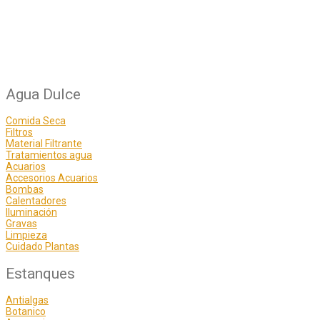
Agua Dulce
Comida Seca
Filtros
Material Filtrante
Tratamientos agua
Acuarios
Accesorios Acuarios
Bombas
Calentadores
Iluminación
Gravas
Limpieza
Cuidado Plantas
Estanques
Antialgas
Botanico