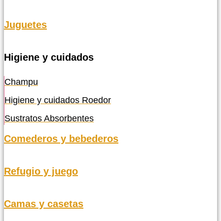
Juguetes
Higiene y cuidados
Champu
Higiene y cuidados Roedor
Sustratos Absorbentes
Comederos y bebederos
Refugio y juego
Camas y casetas