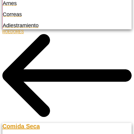
Arnes
Correas
Adiestramiento
ROEDORES
Comida Seca