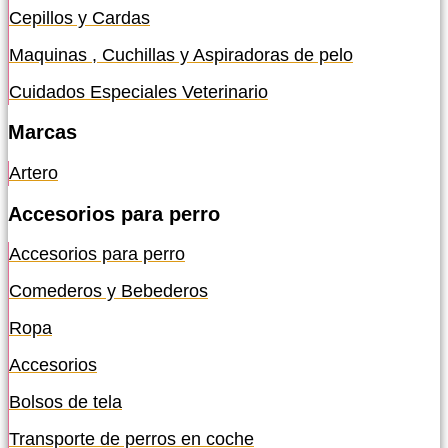
Cepillos y Cardas
Maquinas , Cuchillas y Aspiradoras de pelo
Cuidados Especiales Veterinario
Marcas
Artero
Accesorios para perro
Accesorios para perro
Comederos y Bebederos
Ropa
Accesorios
Bolsos de tela
Transporte de perros en coche