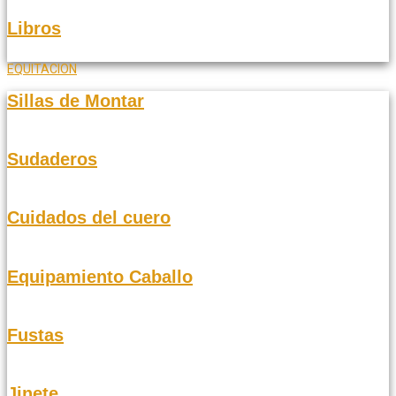
Libros
EQUITACION
Sillas de Montar
Sudaderos
Cuidados del cuero
Equipamiento Caballo
Fustas
Jinete