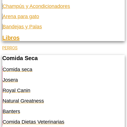
Champús y Acondicionadores
Arena para gato
Bandejas y Palas
Libros
PERROS
Comida Seca
Comida seca
Josera
Royal Canin
Natural Greatness
Banters
Comida Dietas Veterinarias