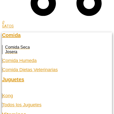
0
GATOS
Comida
Comida Seca
Josera
Comida Humeda
Comida Dietas Veterinarias
Juguetes
Kong
Todos los Juguetes