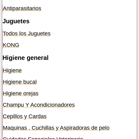
Antiparasitarios
Juguetes
Todos los Juguetes
KONG
Higiene general
Higiene
Higiene bucal
Higiene orejas
Champu Y Acondicionadores
Cepillos y Cardas
Maquinas , Cuchillas y Aspiradoras de pelo