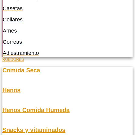
Casetas
Collares
Arnes
Correas
Adiestramiento
ROEDORES
Comida Seca
Henos
Henos Comida Humeda
Snacks y vitaminados