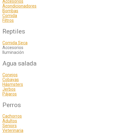
Accesorios
Acondicionadores
Bombas
Comida
Filtros
Reptiles
Comida Seca
Accesorios
Iluminación
Agua salada
Conejos
Cobayas
Hásmsters
Jerbos
Pájaros
Perros
Cachorros
Adultos
Seniors
Veterinaria