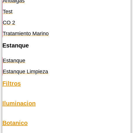
Antialgas
Test
CO 2
Tratamiento Marino
Estanque
Estanque
Estanque Limpieza
Filtros
Iluminacion
Botanico