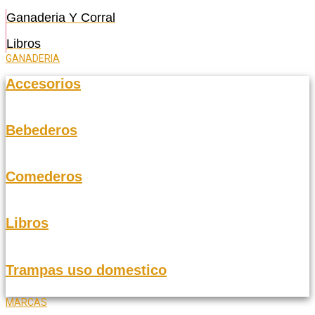
Ganaderia Y Corral
Libros
GANADERIA
Accesorios
Bebederos
Comederos
Libros
Trampas uso domestico
MARCAS