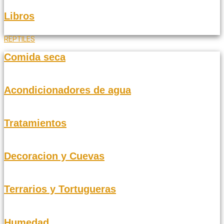
Libros
REPTILES
Comida seca
Acondicionadores de agua
Tratamientos
Decoracion y Cuevas
Terrarios y Tortugueras
Humedad