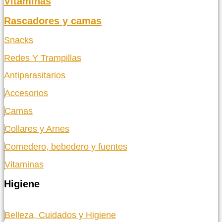
Vitaminas
Rascadores y camas
Snacks
Redes Y Trampillas
Antiparasitarios
Accesorios
Camas
Collares y Arnes
Comedero, bebedero y fuentes
Vitaminas
Higiene
Belleza, Cuidados y Higiene