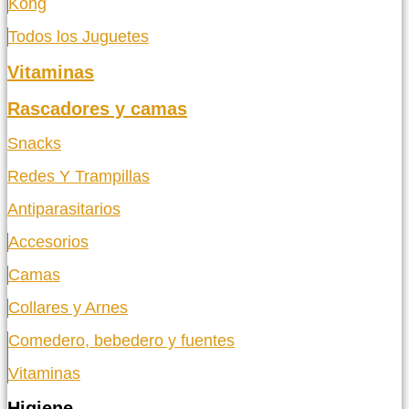
Kong
Todos los Juguetes
Vitaminas
Rascadores y camas
Snacks
Redes Y Trampillas
Antiparasitarios
Accesorios
Camas
Collares y Arnes
Comedero, bebedero y fuentes
Vitaminas
Higiene