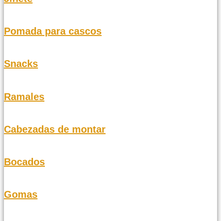
Pomada para cascos
Snacks
Ramales
Cabezadas de montar
Bocados
Gomas