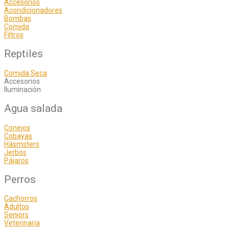
Accesorios
Acondicionadores
Bombas
Comida
Filtros
Reptiles
Comida Seca
Accesorios
Iluminación
Agua salada
Conejos
Cobayas
Hásmsters
Jerbos
Pájaros
Perros
Cachorros
Adultos
Seniors
Veterinaria