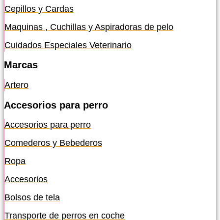
Cepillos y Cardas
Maquinas , Cuchillas y Aspiradoras de pelo
Cuidados Especiales Veterinario
Marcas
Artero
Accesorios para perro
Accesorios para perro
Comederos y Bebederos
Ropa
Accesorios
Bolsos de tela
Transporte de perros en coche