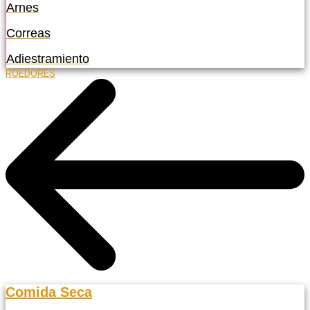
Arnes
Correas
Adiestramiento
ROEDORES
Comida Seca