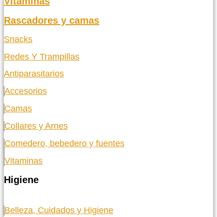
Vitaminas
Rascadores y camas
Snacks
Redes Y Trampillas
Antiparasitarios
Accesorios
Camas
Collares y Arnes
Comedero, bebedero y fuentes
Vitaminas
Higiene
Belleza, Cuidados y Higiene