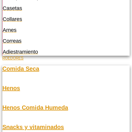
Casetas
Collares
Arnes
Correas
Adiestramiento
ROEDORES
Comida Seca
Henos
Henos Comida Humeda
Snacks y vitaminados