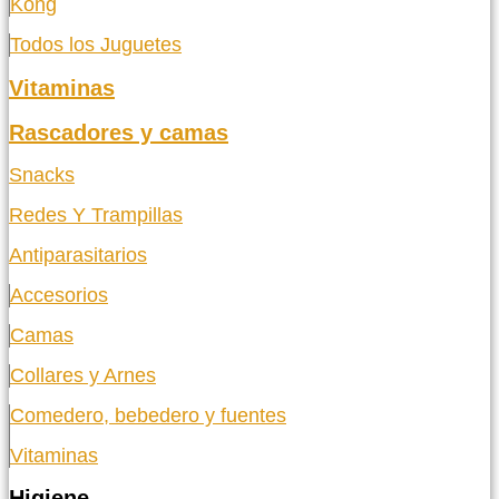
Kong
Todos los Juguetes
Vitaminas
Rascadores y camas
Snacks
Redes Y Trampillas
Antiparasitarios
Accesorios
Camas
Collares y Arnes
Comedero, bebedero y fuentes
Vitaminas
Higiene