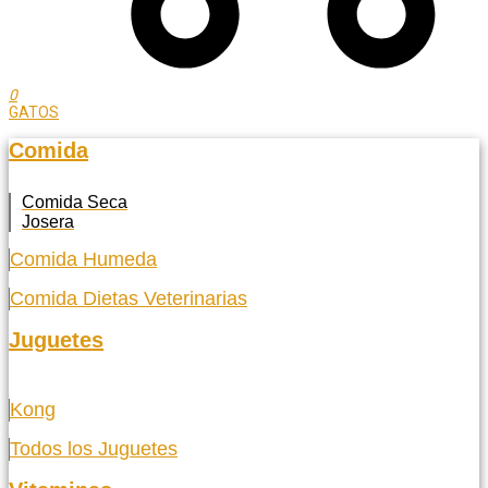
0
GATOS
Comida
Comida Seca
Josera
Comida Humeda
Comida Dietas Veterinarias
Juguetes
Kong
Todos los Juguetes