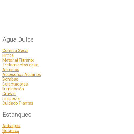
Agua Dulce
Comida Seca
Filtros
Material Filtrante
Tratamientos agua
Acuarios
Accesorios Acuarios
Bombas
Calentadores
Iluminación
Gravas
Limpieza
Cuidado Plantas
Estanques
Antialgas
Botanico