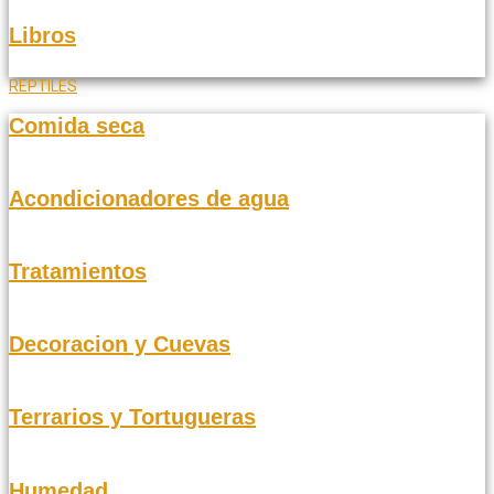
Libros
REPTILES
Comida seca
Acondicionadores de agua
Tratamientos
Decoracion y Cuevas
Terrarios y Tortugueras
Humedad