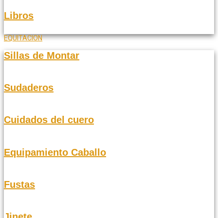
Libros
EQUITACION
Sillas de Montar
Sudaderos
Cuidados del cuero
Equipamiento Caballo
Fustas
Jinete