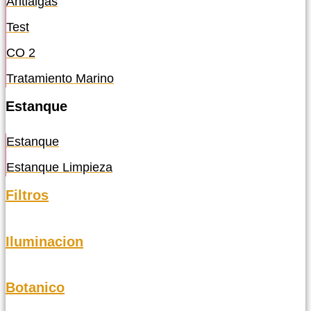
Antialgas
Test
CO 2
Tratamiento Marino
Estanque
Estanque
Estanque Limpieza
Filtros
Iluminacion
Botanico