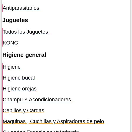
Antiparasitarios
Juguetes
Todos los Juguetes
KONG
Higiene general
Higiene
Higiene bucal
Higiene orejas
Champu Y Acondicionadores
Cepillos y Cardas
Maquinas , Cuchillas y Aspiradoras de pelo