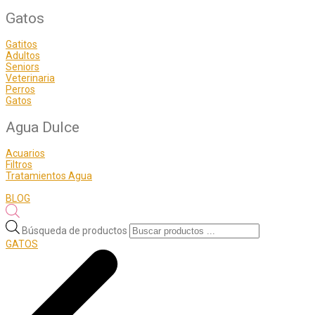
Gatos
Gatitos
Adultos
Seniors
Veterinaria
Perros
Gatos
Agua Dulce
Acuarios
Filtros
Tratamientos Agua
BLOG
Búsqueda de productos
GATOS