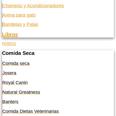
Champús y Acondicionadores
Arena para gato
Bandejas y Palas
Libros
PERROS
Comida Seca
Comida seca
Josera
Royal Canin
Natural Greatness
Banters
Comida Dietas Veterinarias