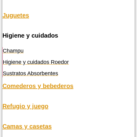
Juguetes
Higiene y cuidados
Champu
Higiene y cuidados Roedor
Sustratos Absorbentes
Comederos y bebederos
Refugio y juego
Camas y casetas