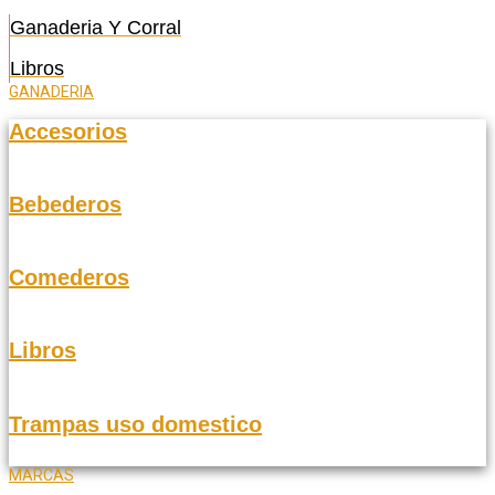
Ganaderia Y Corral
Libros
GANADERIA
Accesorios
Bebederos
Comederos
Libros
Trampas uso domestico
MARCAS