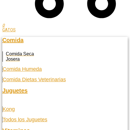
0
GATOS
Comida
Comida Seca
Josera
Comida Humeda
Comida Dietas Veterinarias
Juguetes
Kong
Todos los Juguetes