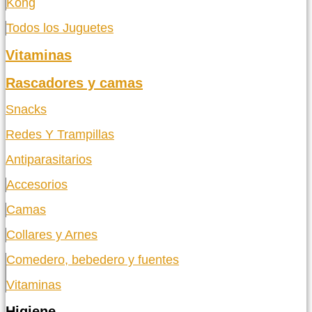
Kong
Todos los Juguetes
Vitaminas
Rascadores y camas
Snacks
Redes Y Trampillas
Antiparasitarios
Accesorios
Camas
Collares y Arnes
Comedero, bebedero y fuentes
Vitaminas
Higiene