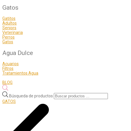
Gatos
Gatitos
Adultos
Seniors
Veterinaria
Perros
Gatos
Agua Dulce
Acuarios
Filtros
Tratamientos Agua
BLOG
Búsqueda de productos
GATOS