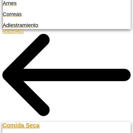
Arnes
Correas
Adiestramiento
ROEDORES
Comida Seca