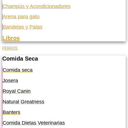
Champús y Acondicionadores
Arena para gato
Bandejas y Palas
Libros
PERROS
Comida Seca
Comida seca
Josera
Royal Canin
Natural Greatness
Banters
Comida Dietas Veterinarias