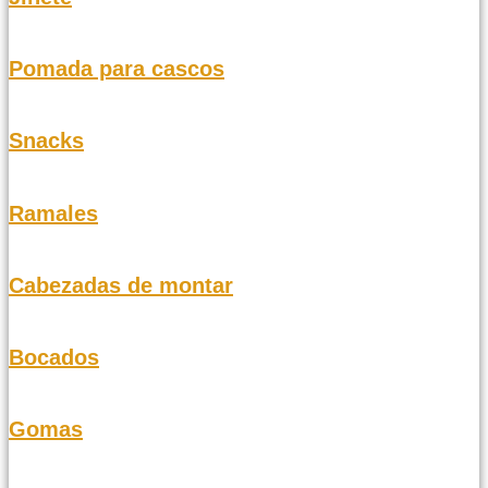
Pomada para cascos
Snacks
Ramales
Cabezadas de montar
Bocados
Gomas