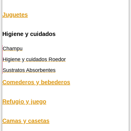
Juguetes
Higiene y cuidados
Champu
Higiene y cuidados Roedor
Sustratos Absorbentes
Comederos y bebederos
Refugio y juego
Camas y casetas