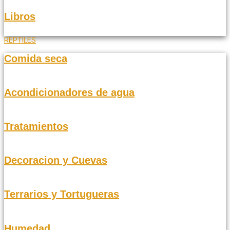
Libros
REPTILES
Comida seca
Acondicionadores de agua
Tratamientos
Decoracion y Cuevas
Terrarios y Tortugueras
Humedad