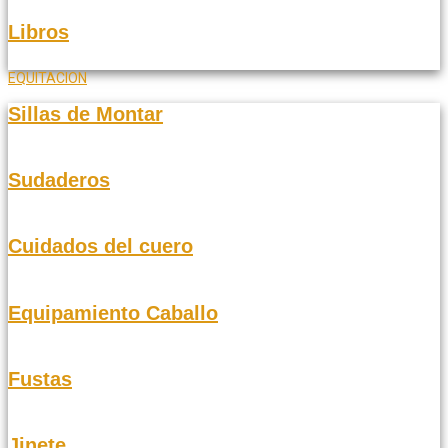
Libros
EQUITACION
Sillas de Montar
Sudaderos
Cuidados del cuero
Equipamiento Caballo
Fustas
Jinete