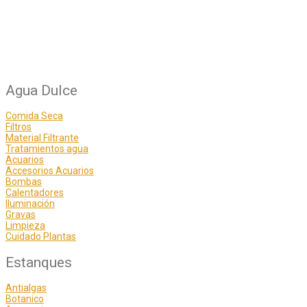
Agua Dulce
Comida Seca
Filtros
Material Filtrante
Tratamientos agua
Acuarios
Accesorios Acuarios
Bombas
Calentadores
Iluminación
Gravas
Limpieza
Cuidado Plantas
Estanques
Antialgas
Botanico