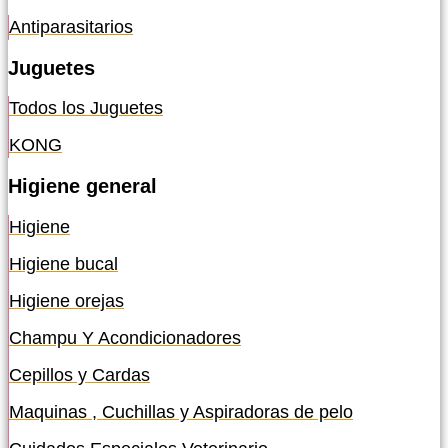
Antiparasitarios
Juguetes
Todos los Juguetes
KONG
Higiene general
Higiene
Higiene bucal
Higiene orejas
Champu Y Acondicionadores
Cepillos y Cardas
Maquinas , Cuchillas y Aspiradoras de pelo