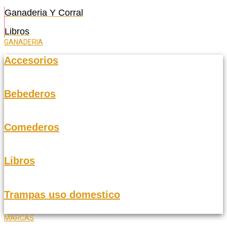
Ganaderia Y Corral
Libros
GANADERIA
Accesorios
Bebederos
Comederos
Libros
Trampas uso domestico
MARCAS