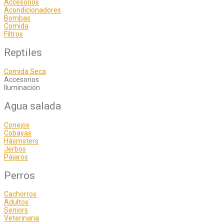
Accesorios
Acondicionadores
Bombas
Comida
Filtros
Reptiles
Comida Seca
Accesorios
Iluminación
Agua salada
Conejos
Cobayas
Hásmsters
Jerbos
Pájaros
Perros
Cachorros
Adultos
Seniors
Veterinaria