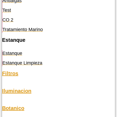
Antialgas
Test
CO 2
Tratamiento Marino
Estanque
Estanque
Estanque Limpieza
Filtros
Iluminacion
Botanico