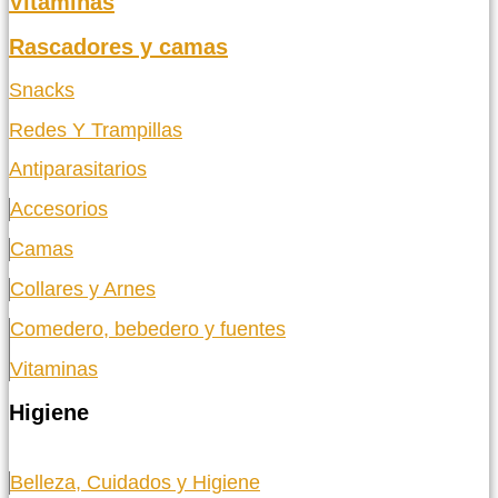
Vitaminas
Rascadores y camas
Snacks
Redes Y Trampillas
Antiparasitarios
Accesorios
Camas
Collares y Arnes
Comedero, bebedero y fuentes
Vitaminas
Higiene
Belleza, Cuidados y Higiene