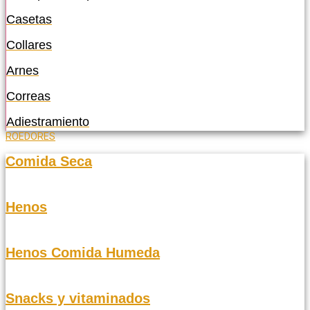
Casetas
Collares
Arnes
Correas
Adiestramiento
ROEDORES
Comida Seca
Henos
Henos Comida Humeda
Snacks y vitaminados