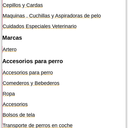
Cepillos y Cardas
Maquinas , Cuchillas y Aspiradoras de pelo
Cuidados Especiales Veterinario
Marcas
Artero
Accesorios para perro
Accesorios para perro
Comederos y Bebederos
Ropa
Accesorios
Bolsos de tela
Transporte de perros en coche