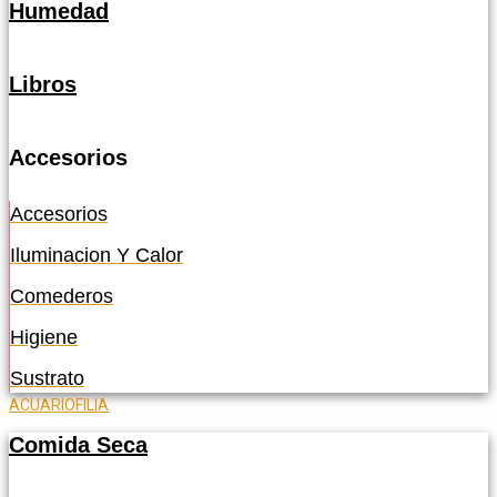
Humedad
Libros
Accesorios
Accesorios
Iluminacion Y Calor
Comederos
Higiene
Sustrato
ACUARIOFILIA
Comida Seca