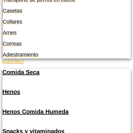
Casetas
Collares
Arnes
Correas
Adiestramiento
ROEDORES
Comida Seca
Henos
Henos Comida Humeda
Snacks y vitaminados