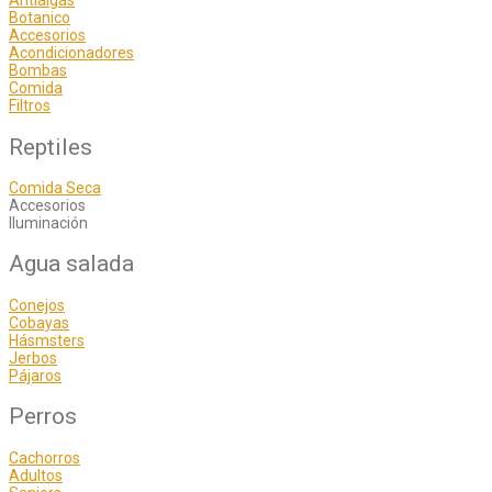
Antialgas
Botanico
Accesorios
Acondicionadores
Bombas
Comida
Filtros
Reptiles
Comida Seca
Accesorios
Iluminación
Agua salada
Conejos
Cobayas
Hásmsters
Jerbos
Pájaros
Perros
Cachorros
Adultos