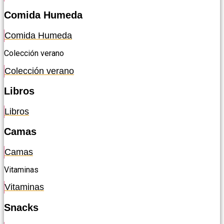
Comida Humeda
Comida Humeda
Colección verano
Colección verano
Libros
Libros
Camas
Camas
Vitaminas
Vitaminas
Snacks