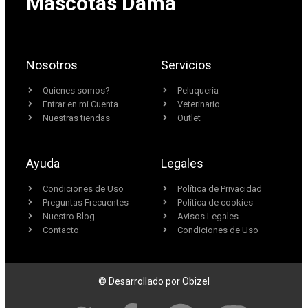
Mascotas Dama
Nosotros
Servicios
Quienes somos?
Peluquería
Entrar en mi Cuenta
Veterinario
Nuestras tiendas
Outlet
Ayuda
Legales
Condiciones de Uso
Política de Privacidad
Preguntas Frecuentes
Política de cookies
Nuestro Blog
Avisos Legales
Contacto
Condiciones de Uso
© Desarrollado por Obizel