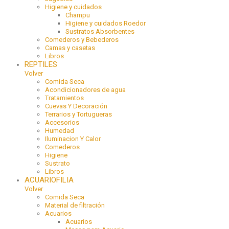
Higiene y cuidados
Champu
Higiene y cuidados Roedor
Sustratos Absorbentes
Comederos y Bebederos
Camas y casetas
Libros
REPTILES
Volver
Comida Seca
Acondicionadores de agua
Tratamientos
Cuevas Y Decoración
Terrarios y Tortugueras
Accesorios
Humedad
Iluminacion Y Calor
Comederos
Higiene
Sustrato
Libros
ACUARIOFILIA
Volver
Comida Seca
Material de filtración
Acuarios
Acuarios