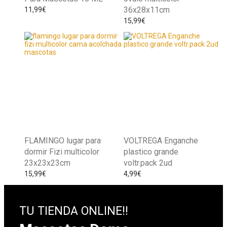
36x28x11cm
11,99
€
15,99
€
FLAMINGO lugar para
VOLTREGA Enganche
dormir Fizi multicolor
plastico grande
23x23x23cm
voltr.pack 2ud
15,99
€
4,99
€
TU TIENDA ONLINE!!