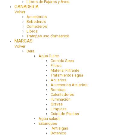
Libros de Pajaros y Aves
GANADERIA
Volver
Accesorios
Bebederos
Comederos
Libros
Trampas uso domestico
MARCAS
Volver
Sera
Agua Dulce
Comida Seca
Filtros
Material Filtrante
Tratamientos agua
Acuarios
Accesorios Acuarios
Bombas
Calentadores
Iluminación
Gravas
Limpieza
Cuidado Plantas
Agua salada
Estanques
Antialgas
Botanico