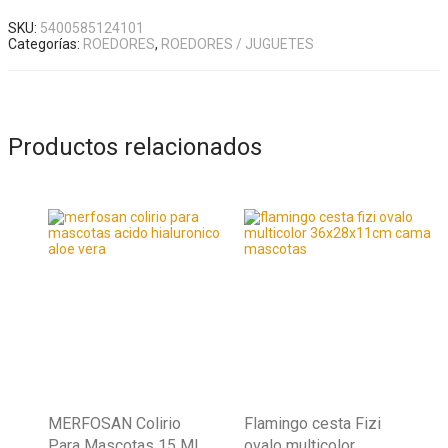
SKU:
5400585124101
Categorías:
ROEDORES
,
ROEDORES / JUGUETES
Productos relacionados
MERFOSAN Colirio
Flamingo cesta Fizi
Para Mascotas 15 ML
ovalo multicolor