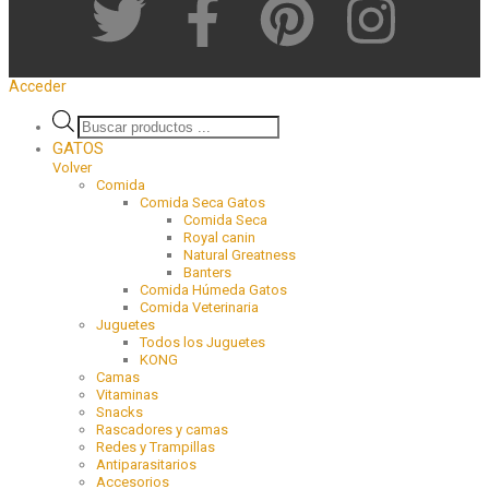
Acceder
GATOS
Volver
Comida
Comida Seca Gatos
Comida Seca
Royal canin
Natural Greatness
Banters
Comida Húmeda Gatos
Comida Veterinaria
Juguetes
Todos los Juguetes
KONG
Camas
Vitaminas
Snacks
Rascadores y camas
Redes y Trampillas
Antiparasitarios
Accesorios