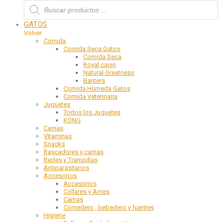
GATOS
Volver
Comida
Comida Seca Gatos
Comida Seca
Royal canin
Natural Greatness
Banters
Comida Húmeda Gatos
Comida Veterinaria
Juguetes
Todos los Juguetes
KONG
Camas
Vitaminas
Snacks
Rascadores y camas
Redes y Trampillas
Antiparasitarios
Accesorios
Accesorios
Collares y Arnes
Camas
Comedero , bebedero y fuentes
Higiene