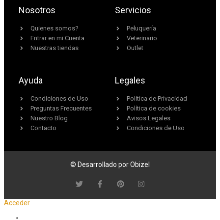
Nosotros
Servicios
Quienes somos?
Peluquería
Entrar en mi Cuenta
Veterinario
Nuestras tiendas
Outlet
Ayuda
Legales
Condiciones de Uso
Política de Privacidad
Preguntas Frecuentes
Política de cookies
Nuestro Blog
Avisos Legales
Contacto
Condiciones de Uso
© Desarrollado por Obizel
Acceder