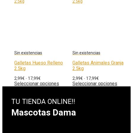
Galletas Hueso Relleno
Galletas Animales Granja
2.5kg
2.5kg
2,99
€
-
17,99
€
2,99
€
-
17,99
€
Seleccionar opciones
Seleccionar opciones
TU TIENDA ONLINE!!
Mascotas Dama