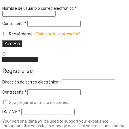
Nombre de usuario o correo electrónico
*
Contraseña
*
Recuérdame
¿Olvidaste la contraseña?
Acceso
Or
Create an account
Registrarse
Dirección de correo electrónico
*
Contraseña
*
Sí, agrégame a tu lista de correos
DNI / NIE
*
Your personal data will be used to support your experience
throughout this website, to manage access to your account, and for