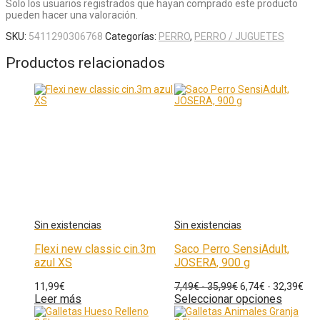
Solo los usuarios registrados que hayan comprado este producto
pueden hacer una valoración.
SKU:
5411290306768
Categorías:
PERRO
,
PERRO / JUGUETES
Productos relacionados
Flexi new classic cin.3m
Saco Perro SensiAdult,
azul XS
JOSERA, 900 g
11,99
€
7,49
€
-
35,99
€
6,74
€
-
32,39
€
Leer más
Seleccionar opciones