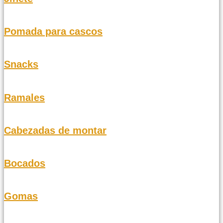
Pomada para cascos
Snacks
Ramales
Cabezadas de montar
Bocados
Gomas