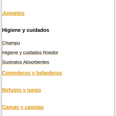
Juguetes
Higiene y cuidados
Champu
Higiene y cuidados Roedor
Sustratos Absorbentes
Comederos y bebederos
Refugio y juego
Camas y casetas