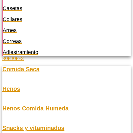
Casetas
Collares
Arnes
Correas
Adiestramiento
ROEDORES
Comida Seca
Henos
Henos Comida Humeda
Snacks y vitaminados