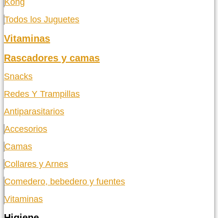
Kong
Todos los Juguetes
Vitaminas
Rascadores y camas
Snacks
Redes Y Trampillas
Antiparasitarios
Accesorios
Camas
Collares y Arnes
Comedero, bebedero y fuentes
Vitaminas
Higiene