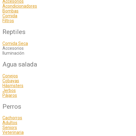
Accesorios
Acondicionadores
Bombas
Comida
Filtros
Reptiles
Comida Seca
Accesorios
Iluminación
Agua salada
Conejos
Cobayas
Hásmsters
Jerbos
Pájaros
Perros
Cachorros
Adultos
Seniors
Veterinaria