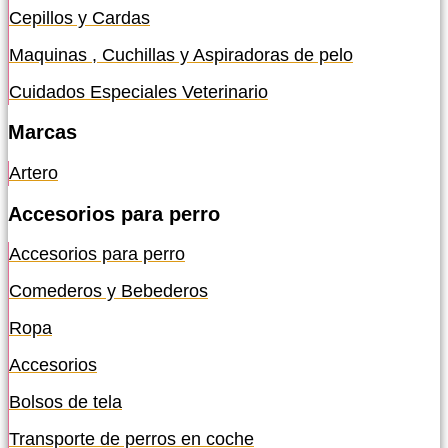
Cepillos y Cardas
Maquinas , Cuchillas y Aspiradoras de pelo
Cuidados Especiales Veterinario
Marcas
Artero
Accesorios para perro
Accesorios para perro
Comederos y Bebederos
Ropa
Accesorios
Bolsos de tela
Transporte de perros en coche