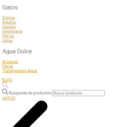
Gatos
Gatitos
Adultos
Seniors
Veterinaria
Perros
Gatos
Agua Dulce
Acuarios
Filtros
Tratamientos Agua
BLOG
Búsqueda de productos
GATOS