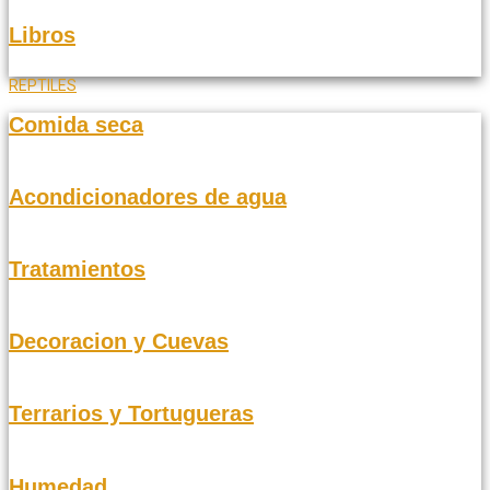
Libros
REPTILES
Comida seca
Acondicionadores de agua
Tratamientos
Decoracion y Cuevas
Terrarios y Tortugueras
Humedad