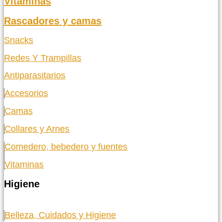
Vitaminas
Rascadores y camas
Snacks
Redes Y Trampillas
Antiparasitarios
Accesorios
Camas
Collares y Arnes
Comedero, bebedero y fuentes
Vitaminas
Higiene
Belleza, Cuidados y Higiene