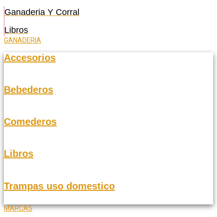
Ganaderia Y Corral
Libros
GANADERIA
Accesorios
Bebederos
Comederos
Libros
Trampas uso domestico
MARCAS