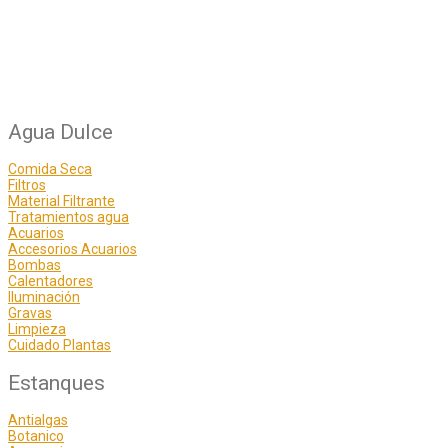
Agua Dulce
Comida Seca
Filtros
Material Filtrante
Tratamientos agua
Acuarios
Accesorios Acuarios
Bombas
Calentadores
Iluminación
Gravas
Limpieza
Cuidado Plantas
Estanques
Antialgas
Botanico