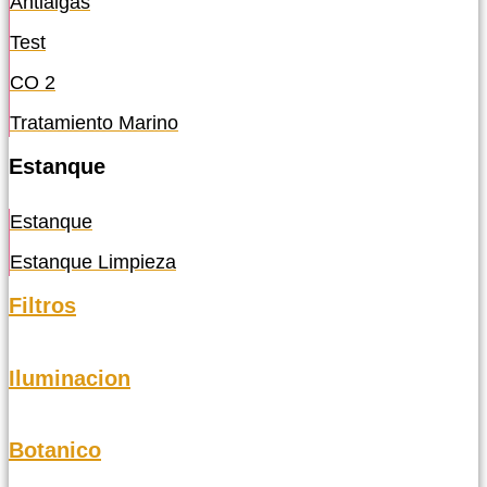
Antialgas
Test
CO 2
Tratamiento Marino
Estanque
Estanque
Estanque Limpieza
Filtros
Iluminacion
Botanico