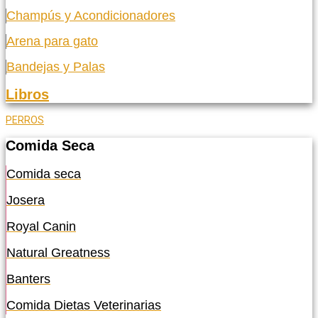
Champús y Acondicionadores
Arena para gato
Bandejas y Palas
Libros
PERROS
Comida Seca
Comida seca
Josera
Royal Canin
Natural Greatness
Banters
Comida Dietas Veterinarias