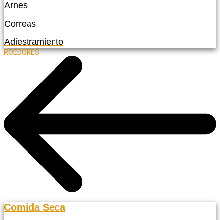
Arnes
Correas
Adiestramiento
ROEDORES
Comida Seca