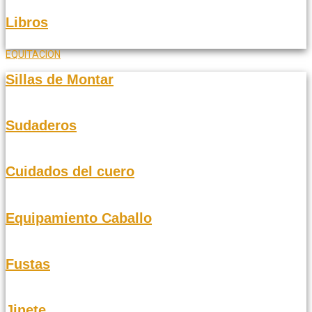
Libros
EQUITACION
Sillas de Montar
Sudaderos
Cuidados del cuero
Equipamiento Caballo
Fustas
Jinete