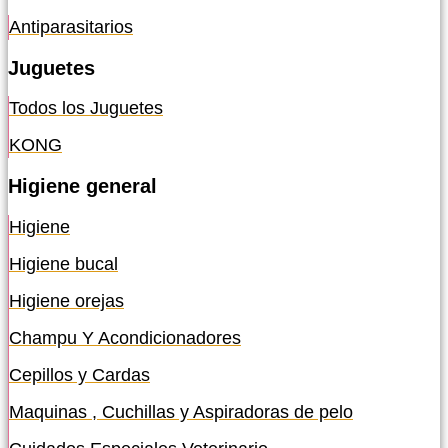
Antiparasitarios
Juguetes
Todos los Juguetes
KONG
Higiene general
Higiene
Higiene bucal
Higiene orejas
Champu Y Acondicionadores
Cepillos y Cardas
Maquinas , Cuchillas y Aspiradoras de pelo