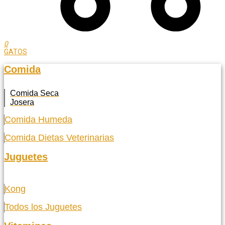
0
GATOS
Comida
Comida Seca
Josera
Comida Humeda
Comida Dietas Veterinarias
Juguetes
Kong
Todos los Juguetes