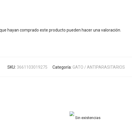
s que hayan comprado este producto pueden hacer una valoración.
SKU:
3661103019275
Categoría:
GATO / ANTIPARASITARIOS