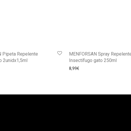
Pipeta Repelente
MENFORSAN Spray Repelent
o 2unidx1,5ml
Insectífugo gato 250ml
8,99
€