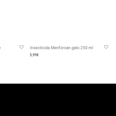
e
Insecticida Menforsan gato 250 ml
5,99
€