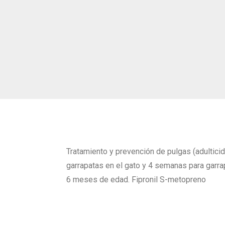
Tratamiento y prevención de pulgas (adultici
garrapatas en el gato y 4 semanas para gar
6 meses de edad. Fipronil S-metopreno