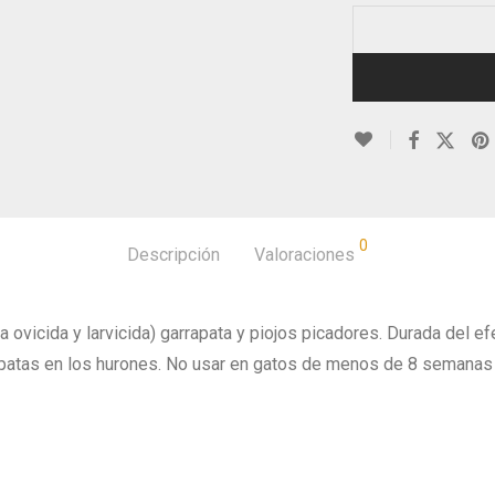
0
Descripción
Valoraciones
da ovicida y larvicida) garrapata y piojos picadores. Durada del
rapatas en los hurones. No usar en gatos de menos de 8 semana