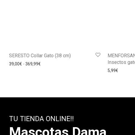
SERESTO Collar Gato (38 cm)
MENFORSAN 
Insectos gat
39,00
€
-
369,99
€
5,99
€
TU TIENDA ONLINE!!
Mascotas Dama