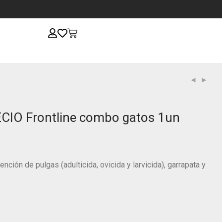
CIO Frontline combo gatos 1un
nción de pulgas (adulticida, ovicida y larvicida), garrapata y