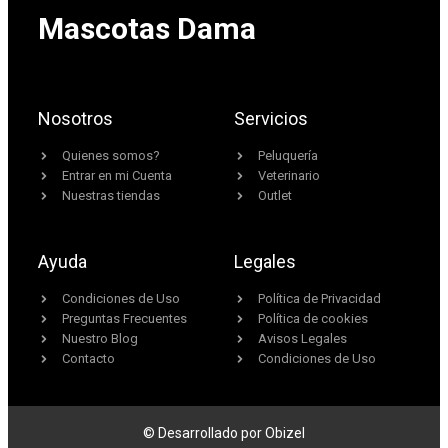
Mascotas Dama
Nosotros
Servicios
Quienes somos?
Peluquería
Entrar en mi Cuenta
Veterinario
Nuestras tiendas
Outlet
Ayuda
Legales
Condiciones de Uso
Política de Privacidad
Preguntas Frecuentes
Política de cookies
Nuestro Blog
Avisos Legales
Contacto
Condiciones de Uso
© Desarrollado por Obizel