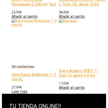
floreground 2.200 ml (1kg)
2-1mm,10L aprox 15 kg
23,99
€
38,00
€
Añadir al carrito
Añadir al carrito
Grava Acuario ORBIT 1-
Sera Gravel Anthracite 1–3
2mm 3L aprox.4.41kg
mm 6L
17,00
€
27,99
€
Añadir al carrito
Leer más
TU TIENDA ONLINE!!