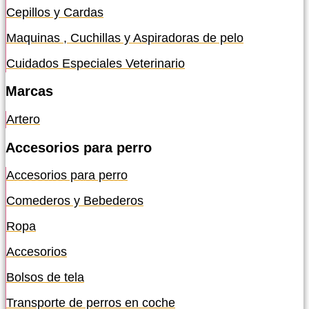
Cepillos y Cardas
Maquinas , Cuchillas y Aspiradoras de pelo
Cuidados Especiales Veterinario
Marcas
Artero
Accesorios para perro
Accesorios para perro
Comederos y Bebederos
Ropa
Accesorios
Bolsos de tela
Transporte de perros en coche