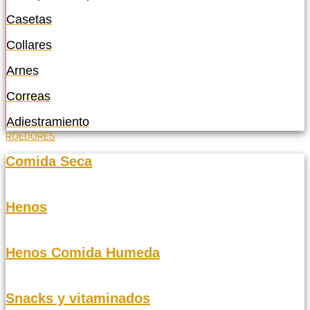
Casetas
Collares
Arnes
Correas
Adiestramiento
ROEDORES
Comida Seca
Henos
Henos Comida Humeda
Snacks y vitaminados