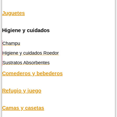
Juguetes
Higiene y cuidados
Champu
Higiene y cuidados Roedor
Sustratos Absorbentes
Comederos y bebederos
Refugio y juego
Camas y casetas