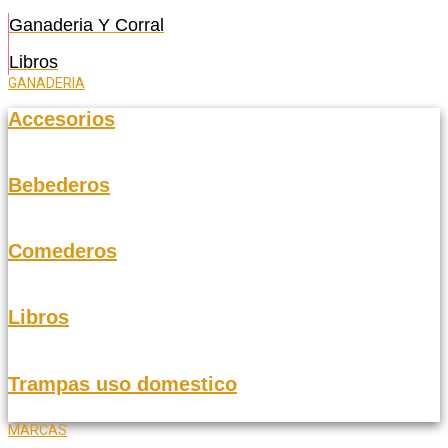
Ganaderia Y Corral
Libros
GANADERIA
Accesorios
Bebederos
Comederos
Libros
Trampas uso domestico
MARCAS