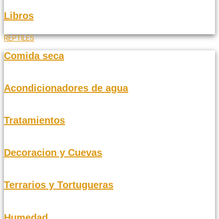
Libros
REPTILES
Comida seca
Acondicionadores de agua
Tratamientos
Decoracion y Cuevas
Terrarios y Tortugueras
Humedad