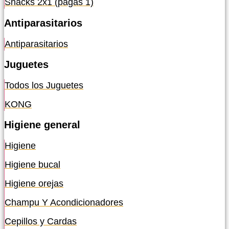
Snacks 2x1 (pagas 1)
Antiparasitarios
Antiparasitarios
Juguetes
Todos los Juguetes
KONG
Higiene general
Higiene
Higiene bucal
Higiene orejas
Champu Y Acondicionadores
Cepillos y Cardas