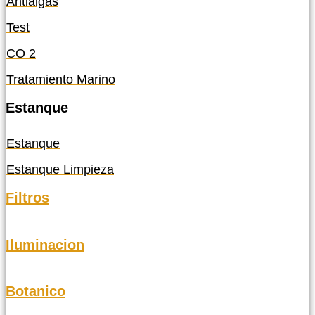
Antialgas
Test
CO 2
Tratamiento Marino
Estanque
Estanque
Estanque Limpieza
Filtros
Iluminacion
Botanico