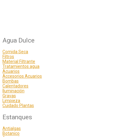
Agua Dulce
Comida Seca
Filtros
Material Filtrante
Tratamientos agua
Acuarios
Accesorios Acuarios
Bombas
Calentadores
Iluminación
Gravas
Limpieza
Cuidado Plantas
Estanques
Antialgas
Botanico