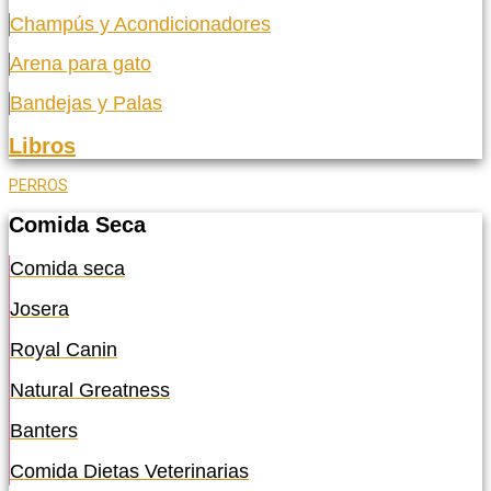
Champús y Acondicionadores
Arena para gato
Bandejas y Palas
Libros
PERROS
Comida Seca
Comida seca
Josera
Royal Canin
Natural Greatness
Banters
Comida Dietas Veterinarias