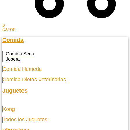
0
GATOS
Comida
Comida Seca
Josera
Comida Humeda
Comida Dietas Veterinarias
Juguetes
Kong
Todos los Juguetes