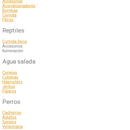
Accesorios
Acondicionadores
Bombas
Comida
Filtros
Reptiles
Comida Seca
Accesorios
Iluminación
Agua salada
Conejos
Cobayas
Hásmsters
Jerbos
Pájaros
Perros
Cachorros
Adultos
Seniors
Veterinaria