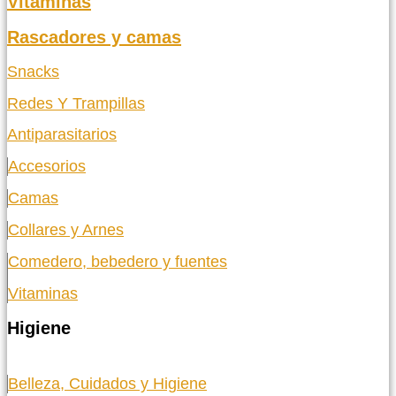
Vitaminas
Rascadores y camas
Snacks
Redes Y Trampillas
Antiparasitarios
Accesorios
Camas
Collares y Arnes
Comedero, bebedero y fuentes
Vitaminas
Higiene
Belleza, Cuidados y Higiene