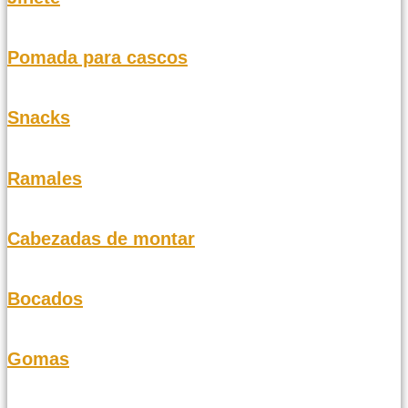
Pomada para cascos
Snacks
Ramales
Cabezadas de montar
Bocados
Gomas