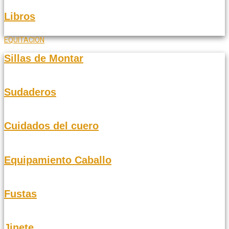
Libros
EQUITACION
Sillas de Montar
Sudaderos
Cuidados del cuero
Equipamiento Caballo
Fustas
Jinete