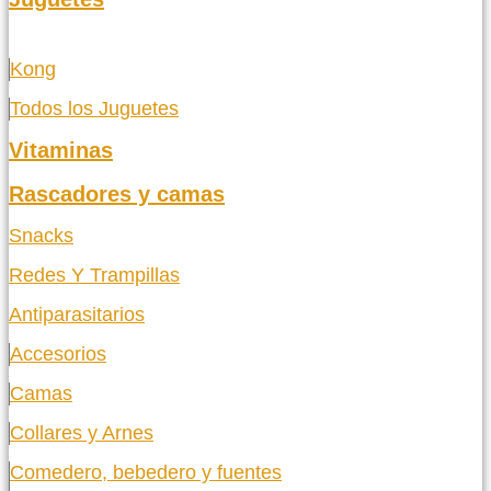
Kong
Todos los Juguetes
Vitaminas
Rascadores y camas
Snacks
Redes Y Trampillas
Antiparasitarios
Accesorios
Camas
Collares y Arnes
Comedero, bebedero y fuentes