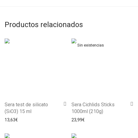
Productos relacionados
Sera test de silicato
Sera Cichlids Sticks
(SiO3) 15 ml
1000ml (210g)
13,63
€
23,99
€