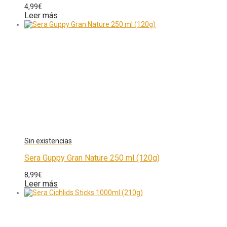
4,99
€
Leer más
Sera Guppy Gran Nature 250 ml (120g)
8,99
€
Leer más