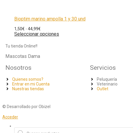
Bioptim marino ampolla 1 y 30 und
1,50
€
-
44,99
€
Seleccionar opciones
Tu tienda Online!!
Mascotas Dama
Nosotros
Servicios
Quienes somos?
Peluquería
Entrar en mi Cuenta
Veterinario
Nuestras tiendas
Outlet
© Desarrollado por Obizel
Acceder