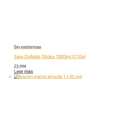
Sera Cichlids Sticks 1000ml (210g)
23,99
€
Leer más