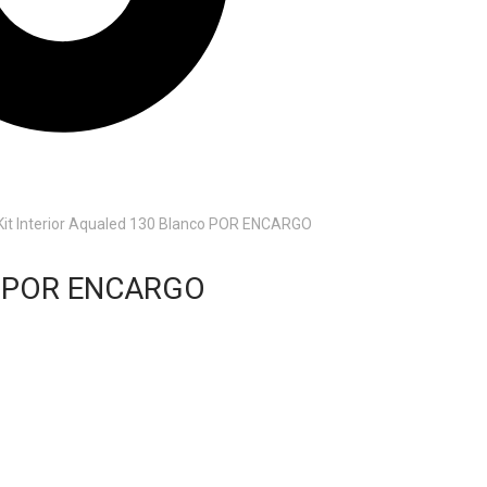
Kit Interior Aqualed 130 Blanco POR ENCARGO
nco POR ENCARGO