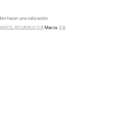
en hacer una valoración.
UARIOS
,
ACUARIOS ICA
Marca:
ICA