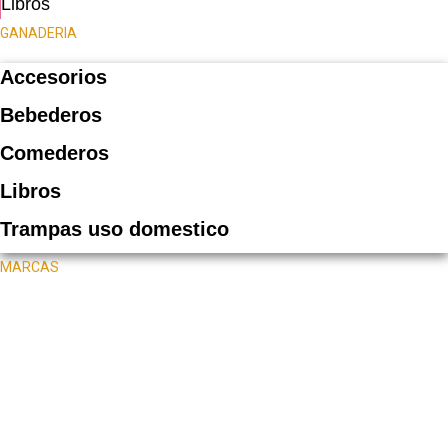
Libros
GANADERIA
Accesorios
Bebederos
Comederos
Libros
Trampas uso domestico
MARCAS