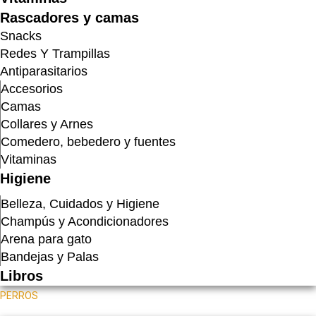
Rascadores y camas
Snacks
Redes Y Trampillas
Antiparasitarios
Accesorios
Camas
Collares y Arnes
Comedero, bebedero y fuentes
Vitaminas
Higiene
Belleza, Cuidados y Higiene
Champús y Acondicionadores
Arena para gato
Bandejas y Palas
Libros
PERROS