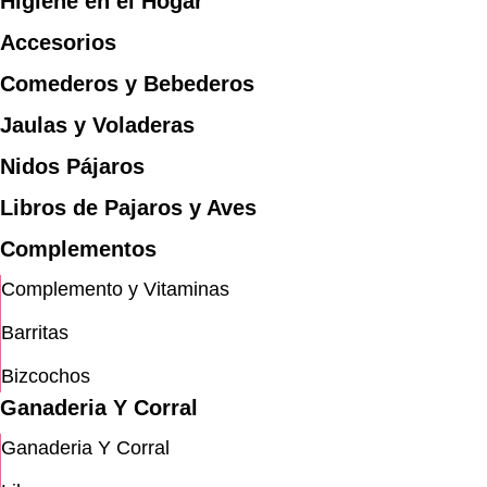
Higiene en el Hogar
Accesorios
Comederos y Bebederos
Jaulas y Voladeras
Nidos Pájaros
Libros de Pajaros y Aves
Complementos
Complemento y Vitaminas
Barritas
Bizcochos
Ganaderia Y Corral
Ganaderia Y Corral