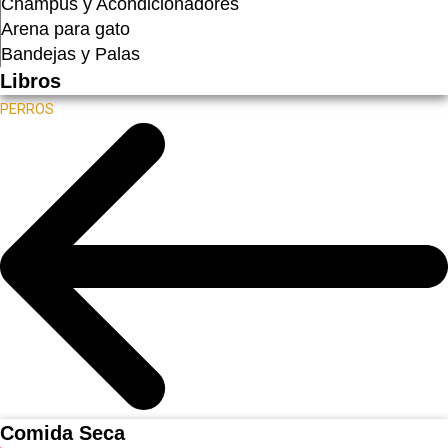
Champús y Acondicionadores
Arena para gato
Bandejas y Palas
Libros
PERROS
Comida Seca