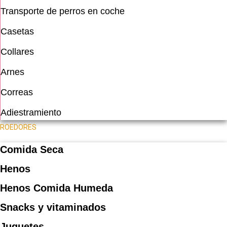
Transporte de perros en coche
Casetas
Collares
Arnes
Correas
Adiestramiento
ROEDORES
Comida Seca
Henos
Henos Comida Humeda
Snacks y vitaminados
Juguetes