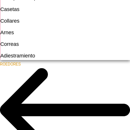
Casetas
Collares
Arnes
Correas
Adiestramiento
ROEDORES