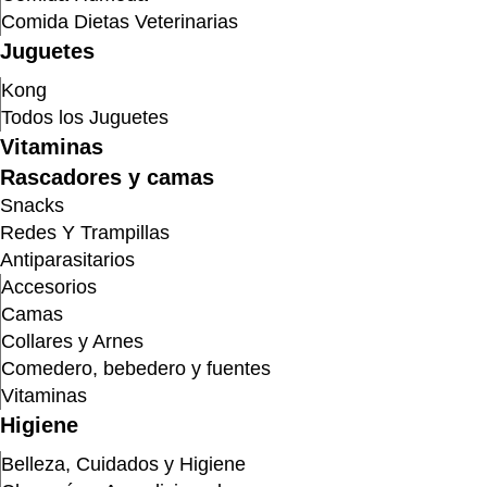
Comida Dietas Veterinarias
Juguetes
Kong
Todos los Juguetes
Vitaminas
Rascadores y camas
Snacks
Redes Y Trampillas
Antiparasitarios
Accesorios
Camas
Collares y Arnes
Comedero, bebedero y fuentes
Vitaminas
Higiene
Belleza, Cuidados y Higiene