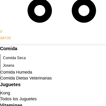
0
GATOS
Comida
Comida Seca
Josera
Comida Humeda
Comida Dietas Veterinarias
Juguetes
Kong
Todos los Juguetes
Vitaminas