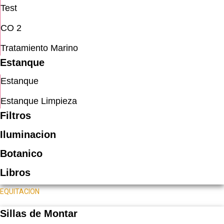
Test
CO 2
Tratamiento Marino
Estanque
Estanque
Estanque Limpieza
Filtros
Iluminacion
Botanico
Libros
EQUITACION
Sillas de Montar